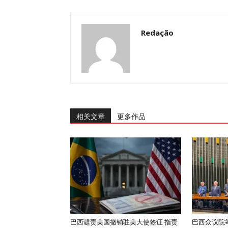
Redação
相关文章
更多作品
巴西谴责美国撤销驻美大使签证 指责
巴西众议院举