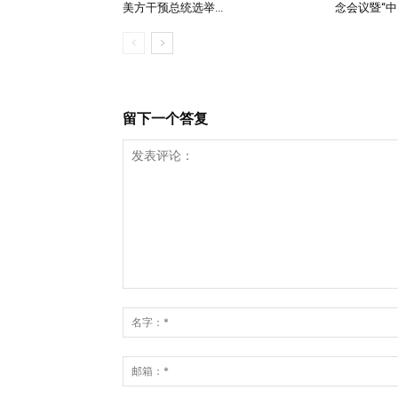
美方干预总统选举...
念会议暨“中..
留下一个答复