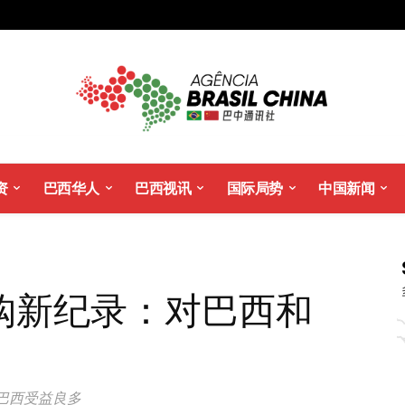
资
巴西华人
巴西视讯
国际局势
中国新闻
购新纪录：对巴西和
巴西受益良多