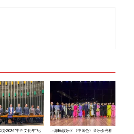
办2026“中巴文化年”纪
上海民族乐团《中国色》音乐会亮相