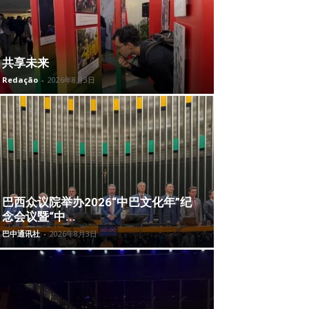
共享未来
Redação
-
2026年8月3日
巴西众议院举办2026“中巴文化年”纪
念会议暨“中...
巴中通讯社
-
2026年8月3日