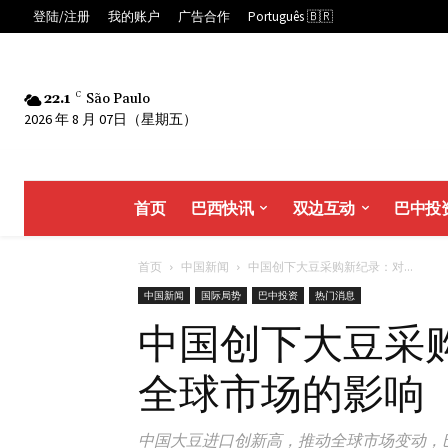
登陆/注册
我的账户
广告合作
Português 🇧🇷
22.1
C
São Paulo
2026 年 8 月 07日（星期五）
首页
巴西快讯
双边互动
巴中投
首页
中国新闻
中国创下大豆采购新纪录：对...
中国新闻
国际局势
巴中投资
热门消息
中国创下大豆采
全球市场的影响
中国大豆进口创新高，推动全球市场变动，