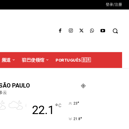
登录/注册
频道
驻巴使领馆
PORTUGUÊS 🇧🇷
SÃO PAULO
多云
°
23
°
C
22.1
°
21.8