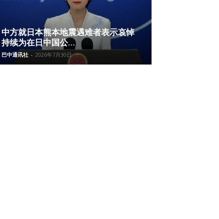
中方就日本熊本地震遇难者表示哀悼
持续为在日中国公...
巴中通讯社
-
2026年7月30日