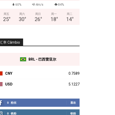
60%
4m/s
84%
周五
周六
周日
周一
周二
25
°
30
°
26
°
18
°
14
°
汇率 Câmbio
BRL - 巴西雷亚尔
CNY
0.7589
USD
5.1227
0
粉丝
喜欢
0
铁粉
铁粉