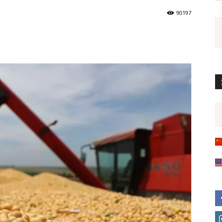
90197