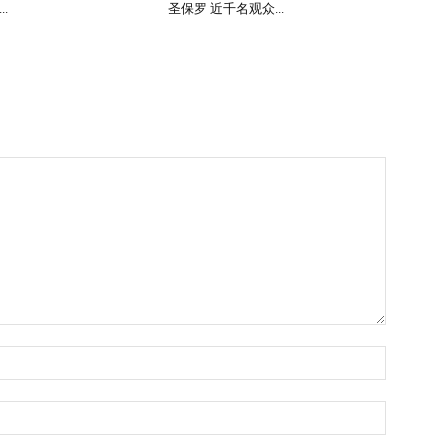
.
圣保罗 近千名观众...