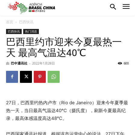
首页
巴西快讯
巴西快讯
热门消息
巴西里约市迎来今夏最热一
天 最高气温达40℃
由
巴中通讯社
-
2022年1月28日
600
27日，巴西里约热内卢市（Rio de Janeiro）迎来今年夏季最
热一天，当日最高气温达40℃（摄氏度），刷新今夏最高纪
录，最高体感温度高达48℃。
巴西国家通讯社报道，根据该市运营中心的说法，27日下午