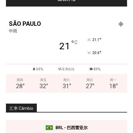
SÃO PAULO
中雨
°
21.1
°
C
21
°
20.6
69%
0.9m/s
89%
周四
周五
周六
周日
周一
28
°
32
°
31
°
27
°
18
°
汇率 Câmbio
BRL - 巴西雷亚尔