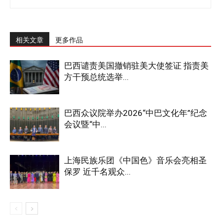
相关文章
更多作品
巴西谴责美国撤销驻美大使签证 指责美
方干预总统选举...
巴西众议院举办2026“中巴文化年”纪念
会议暨“中...
上海民族乐团《中国色》音乐会亮相圣
保罗 近千名观众...