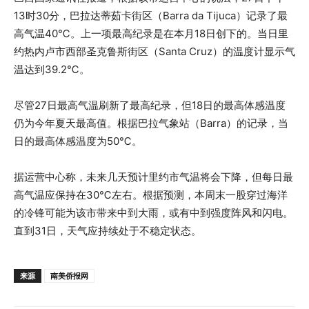
13时30分，巴拉达蒂茹卡街区（Barra da Tijuca）记录了最
高气温40℃。上一项最高纪录是在本月18日创下的。当日里
约热内卢市西部圣克鲁斯街区（Santa Cruz）的温度计显示气
温达到39.2℃。
尽管27日最高气温刷新了最高纪录，但18日的最高体感温度
仍为今年夏天最高值。根据巴拉气象站（Barra）的记录，当
日的最高体感温度为50℃。
据运营中心称，未来几天预计里约市气温将会下降，但每日最
高气温应保持在30℃左右。根据预测，本周末一股穿过海洋
的冷锋可能为该市带来中到大雨，或有中到强度阵风和闪电。
直到31日，天气应持续处于不稳定状态。
来源
南美侨报网