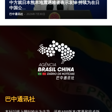
中方就日本熊本地震遇难者表示哀悼 持续为在日
中国公...
巴中通讯社
-
2026年7月30日
巴中通讯社
本社以线上网站输出为主导，还有APP版本(苹果和安卓版