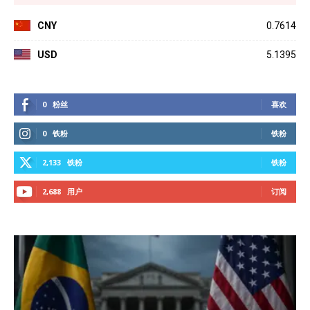
CNY
0.7614
USD
5.1395
0
粉丝
喜欢
0
铁粉
铁粉
2,133
铁粉
铁粉
2,688
用户
订阅