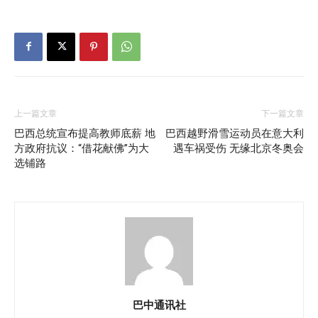
上一篇文章
下一篇文章
巴西总统宣布提高教师底薪 地
巴西越野滑雪运动员在意大利
方政府抗议：“借花献佛”为大
遇车祸受伤 无缘北京冬奥会
选铺路
巴中通讯社