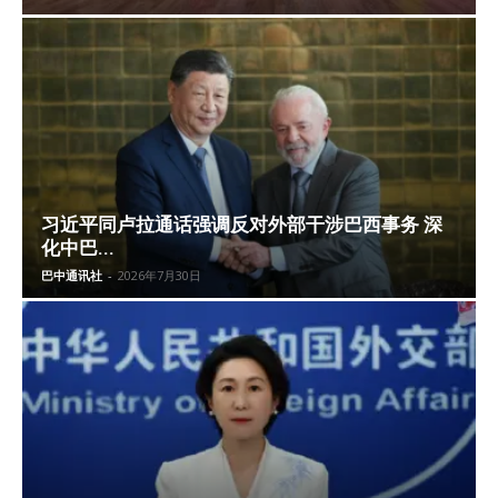
习近平同卢拉通话强调反对外部干涉巴西事务 深
化中巴...
巴中通讯社
-
2026年7月30日