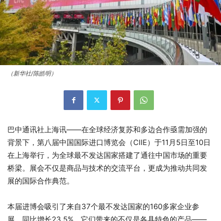
（新华社/陈皓明）
巴中通讯社上海讯——在全球经济复苏和多边合作亟需加强的
背景下，第八届中国国际进口博览会（CIIE）于11月5日至10日
在上海举行，为全球最不发达国家搭建了通往中国市场的重要
桥梁。展会不仅是商品与技术的交流平台，更成为推动共同发
展的国际合作典范。
本届进博会吸引了来自37个最不发达国家的160多家企业参
展，同比增长23.5%。它们带来的不仅是各具特色的产品——