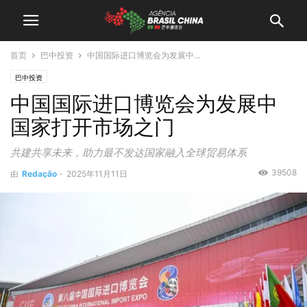
首页
巴中投资
中国国际进口博览会为发展中...
巴中投资
中国国际进口博览会为发展中
国家打开市场之门
共建共享未来，助力最不发达国家融入全球贸易体系
39508
由
Redação
-
2025年11月11日