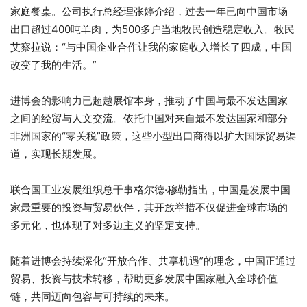
家庭餐桌。公司执行总经理张婷介绍，过去一年已向中国市场
出口超过400吨羊肉，为500多户当地牧民创造稳定收入。牧民
艾察拉说：“与中国企业合作让我的家庭收入增长了四成，中国
改变了我的生活。”
进博会的影响力已超越展馆本身，推动了中国与最不发达国家
之间的经贸与人文交流。依托中国对来自最不发达国家和部分
非洲国家的“零关税”政策，这些小型出口商得以扩大国际贸易渠
道，实现长期发展。
联合国工业发展组织总干事格尔德·穆勒指出，中国是发展中国
家最重要的投资与贸易伙伴，其开放举措不仅促进全球市场的
多元化，也体现了对多边主义的坚定支持。
随着进博会持续深化“开放合作、共享机遇”的理念，中国正通过
贸易、投资与技术转移，帮助更多发展中国家融入全球价值
链，共同迈向包容与可持续的未来。