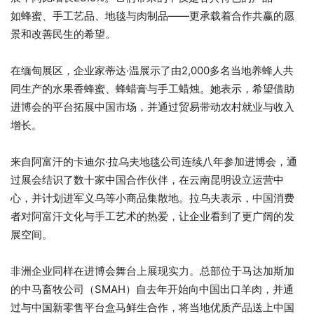
如蜂蜜、手工艺品、地毯与肉制品——更承载着合作共赢的愿
景和改善民生的希望。
在缅甸展区，企业家蒂达·温展示了由2,000多名当地养蜂人共
同生产的水果香蜂蜜、蜂蜡膏与手工蜡烛。她表示，希望借助
进博会的平台拓展中国市场，并通过贸易带动农村就业与收入
增长。
来自阿富汗的卡迪尔·拉乌夫地毯公司连续八年参加进博会，通
过展会结识了数十家中国合作伙伴，在云南昆明设立运营中
心，并计划进军义乌等小商品集散地。拉乌夫表示，中国消费
者对阿富汗文化与手工艺术的热爱，让企业看到了更广阔的发
展空间。
非洲企业同样在进博会舞台上展现实力。总部位于马达加斯加
的中马畜牧公司（SMAH）自去年开始向中国出口羊肉，并通
过与中国新零售平台盒马鲜生合作，将当地优质产品送上中国