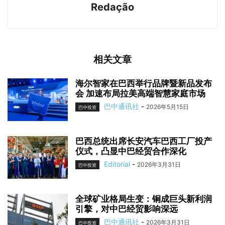
Redação
相关文章
海尔智家在巴西举行品牌暨新品发布
会 加速布局拉美高端智慧家庭市场
巴中通讯社
-
2026年5月15日
巴中投资
巴西总统出席长安汽车巴西工厂投产
仪式，凸显中巴经贸合作深化
Editorial
-
2026年3月31日
巴中投资
全球矿业格局生变：铜成巨头新利润
引擎，对中巴经贸影响深远
巴中通讯社
-
2026年3月31日
巴中投资