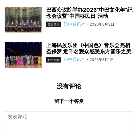
巴西众议院举办2026“中巴文化年”纪
念会议暨“中国移民日”活动
巴中通讯社
-
2026年8月3日
双边互动
上海民族乐团《中国色》音乐会亮相
圣保罗 近千名观众感受东方音乐之美
巴中通讯社
-
2026年8月1日
双边互动
没有评论
留下一个答复