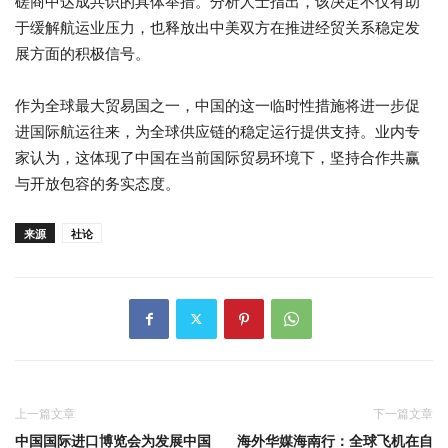
磋商中达成共识的具体举措。分析人士指出，该决定不仅有助
于缓解航运业压力，也释放出中美双方在推进经贸关系稳定发
展方面的积极信号。
作为全球最大贸易国之一，中国的这一临时性措施将进一步促
进国际航运往来，为全球供应链的稳定运行提供支持。业内专
家认为，这体现了中国在当前国际贸易环境下，坚持合作共赢
与开放包容的务实态度。
来源
社论
上一篇文章
下一篇文章
中国国际进口博览会为发展中国
海外华媒海南行：全球飞机在自