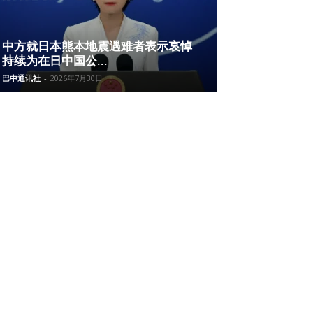
中方就日本熊本地震遇难者表示哀悼
持续为在日中国公...
巴中通讯社
-
2026年7月30日