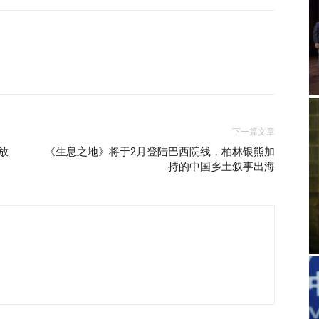
下一篇文章
开放
《生息之地》将于2月登陆巴西院线，柏林银熊加
持的中国乡土叙事出海