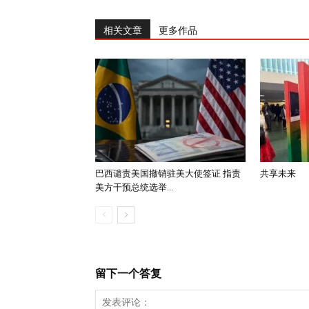
相关文章
更多作品
巴西谴责美国撤销驻美大使签证 指责
共享未来
美方干预总统选举...
留下一个答复