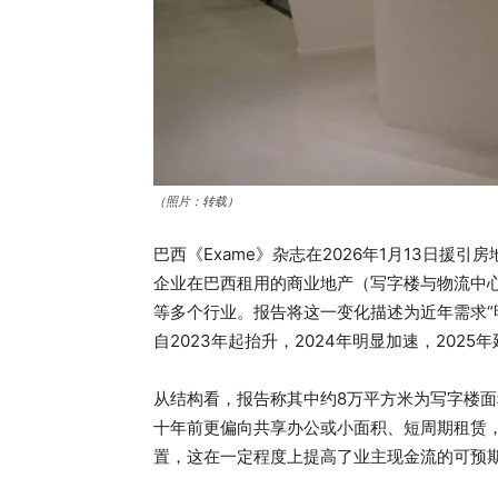
（照片：转载）
巴西《Exame》杂志在2026年1月13日援引
企业在巴西租用的商业地产（写字楼与物流中
等多个行业。报告将这一变化描述为近年需求“
自2023年起抬升，2024年明显加速，2025
从结构看，报告称其中约8万平方米为写字楼面
十年前更偏向共享办公或小面积、短周期租赁，
置，这在一定程度上提高了业主现金流的可预