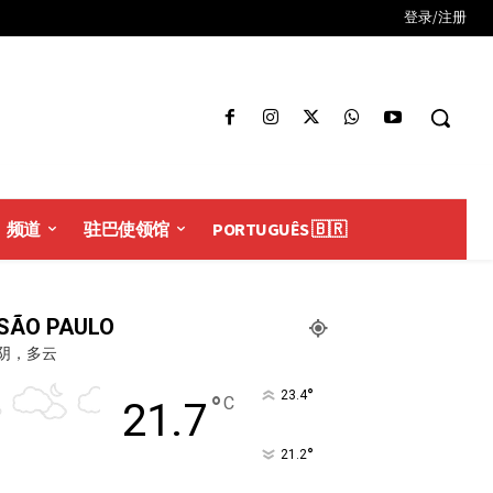
登录/注册
频道
驻巴使领馆
PORTUGUÊS 🇧🇷
SÃO PAULO
阴，多云
°
23.4
°
C
21.7
°
21.2