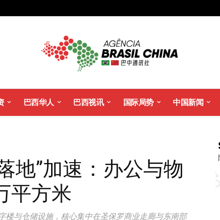
资
巴西华人
巴西视讯
国际局势
中国新闻
落地”加速：办公与物
万平方米
写字楼与仓储设施，核心集中在圣保罗商业走廊与东南部