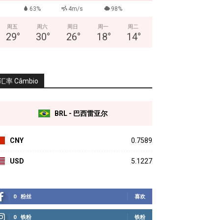
63%
4m/s
98%
周五
周六
周日
周一
周二
29
°
30
°
26
°
18
°
14
°
汇率 Câmbio
BRL - 巴西雷亚尔
CNY
0.7589
USD
5.1227
0
粉丝
喜欢
0
铁粉
铁粉