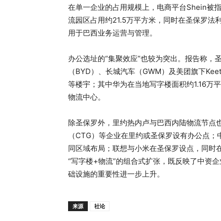
在单一企业的占用规模上，电商平台Shein被指为“
流园区占用约21.5万平方米，同时在圣保罗法利亚
用于巴西业务运营与管理。
办公选址的“集聚效应”也较为突出。报告称，圣保罗
（BYD）、长城汽车（GWM）及美团旗下Keeta等多
等楼宇；其中华为在当地写字楼面积约1.16万平
物流中心。
除圣保罗外，里约热内卢与巴西内陆物流节点也被纳
（CTG）等企业在里约或圣保罗设有办公点；
同区域布局；联想与小米在圣保罗设点，同时在I
“写字楼+物流”的组合式扩张，既反映了中资
础设施的重要性进一步上升。
来源
社论