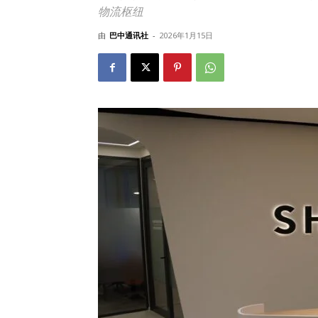
物流枢纽
由
巴中通讯社
-
2026年1月15日