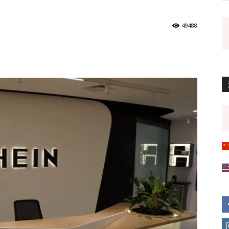
49488