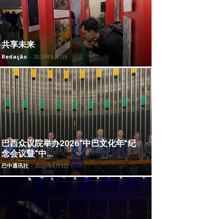
共享未来
Redação
-
2026年8月3日
巴西众议院举办2026“中巴文化年”纪
念会议暨“中...
巴中通讯社
-
2026年8月3日