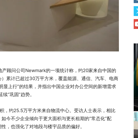
房地产顾问公司Newmark的一项统计称，约20家来自中国的
心）累计已超过30万平方米，覆盖能源、通信、汽车、电商
明显上行”的结果，并指出中国企业对办公空间的新增需求
年延续“巩固”趋势。
积，约25.5万平方米来自物流中心。受访人士表示，相比
如今不少企业倾向于更大面积与更长租期的“常态化”配
期性，也强化了对地段与楼宇品质的偏好。