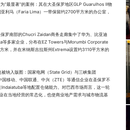
最显著”的案例：其在大圣保罗地区GLP Guarulhos II物
利马（Faria Lima）一带保留约2700平方米的办公室，
南部的Chucri Zaidan商务走廊集中了华为、比亚迪
家企业，分布在EZ Towers与Morumbi Corporate
方米，并在米纳斯吉拉斯州Extrema设置约3110平方米的
入版图：国家电网（State Grid）与三峡集团
中国移动、中国联通、中兴（ZTE）等通信企业在圣保罗不
ndaiatuba等地配置仓储能力。对巴西市场而言，这一轮
企业在当地经营的常态化，也使商业地产需求与城市物流基