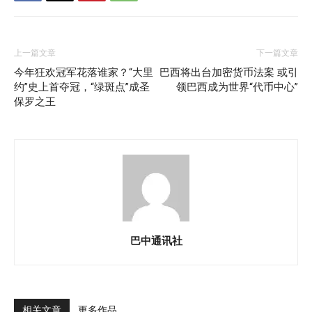
上一篇文章
下一篇文章
今年狂欢冠军花落谁家？“大里
巴西将出台加密货币法案 或引
约”史上首夺冠，“绿斑点”成圣
领巴西成为世界“代币中心”
保罗之王
巴中通讯社
相关文章
更多作品