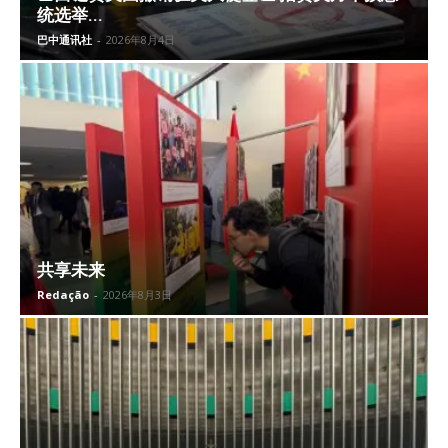
统选举...
巴中通讯社
-
2026年8月4日
共享未来
Redação
-
2026年8月3日