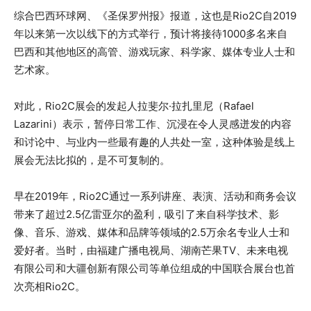
综合巴西环球网、《圣保罗州报》报道，这也是Rio2C自2019
年以来第一次以线下的方式举行，预计将接待1000多名来自
巴西和其他地区的高管、游戏玩家、科学家、媒体专业人士和
艺术家。
对此，Rio2C展会的发起人拉斐尔·拉扎里尼（Rafael
Lazarini）表示，暂停日常工作、沉浸在令人灵感迸发的内容
和讨论中、与业内一些最有趣的人共处一室，这种体验是线上
展会无法比拟的，是不可复制的。
早在2019年，Rio2C通过一系列讲座、表演、活动和商务会议
带来了超过2.5亿雷亚尔的盈利，吸引了来自科学技术、影
像、音乐、游戏、媒体和品牌等领域的2.5万余名专业人士和
爱好者。当时，由福建广播电视局、湖南芒果TV、未来电视
有限公司和大疆创新有限公司等单位组成的中国联合展台也首
次亮相Rio2C。