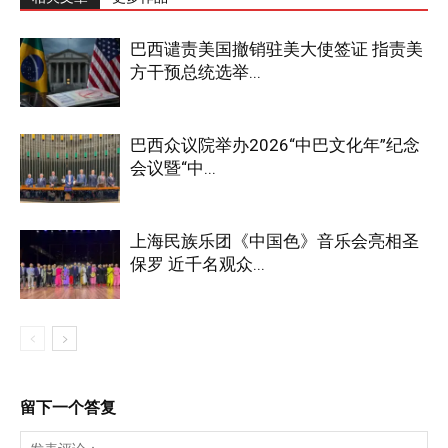
巴西谴责美国撤销驻美大使签证 指责美
方干预总统选举...
巴西众议院举办2026“中巴文化年”纪念
会议暨“中...
上海民族乐团《中国色》音乐会亮相圣
保罗 近千名观众...
留下一个答复