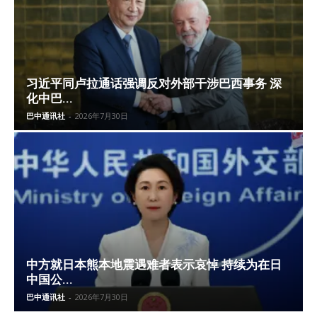
习近平同卢拉通话强调反对外部干涉巴西事务 深
化中巴...
巴中通讯社
-
2026年7月30日
中方就日本熊本地震遇难者表示哀悼 持续为在日
中国公...
巴中通讯社
-
2026年7月30日