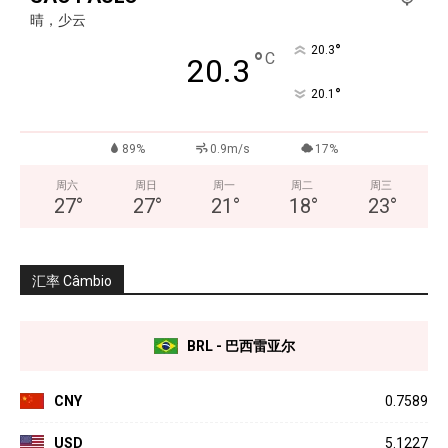
晴，少云
°
20.3
°
C
20.3
°
20.1
89%
0.9m/s
17%
周六
周日
周一
周二
周三
27
°
27
°
21
°
18
°
23
°
汇率 Câmbio
BRL - 巴西雷亚尔
CNY
0.7589
USD
5.1227