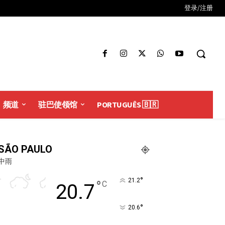
登录/注册
频道
驻巴使领馆
PORTUGUÊS 🇧🇷
SÃO PAULO
中雨
°
21.2
°
C
20.7
°
20.6