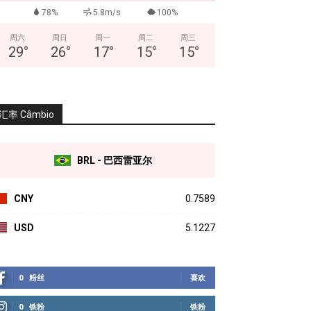
78%
5.8m/s
100%
周六
周日
周一
周二
周三
29
°
26
°
17
°
15
°
15
°
汇率 Câmbio
BRL - 巴西雷亚尔
CNY
0.7589
USD
5.1227
0
粉丝
喜欢
0
铁粉
铁粉