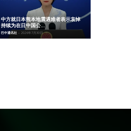
中方就日本熊本地震遇难者表示哀悼
持续为在日中国公...
巴中通讯社
-
2026年7月30日