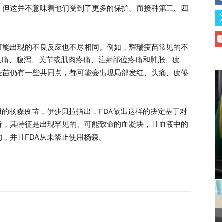
，但这并不意味着他们受到了更多的保护。而接种第三、四
可能出现的不良反应也不尽相同。例如，辉瑞疫苗常见的不
头痛、腹泻、关节或肌肉疼痛、注射部位疼痛和肿胀、疲
疫苗仍有一些共同点，都可能会出现局部发红、头痛、疲倦
用的杨森疫苗，伊莎贝拉指出，FDA做出这样的决定基于对
析，其特征是出现罕见的、可能致命的血凝块，且血液中的
，并且FDA从未禁止使用杨森。