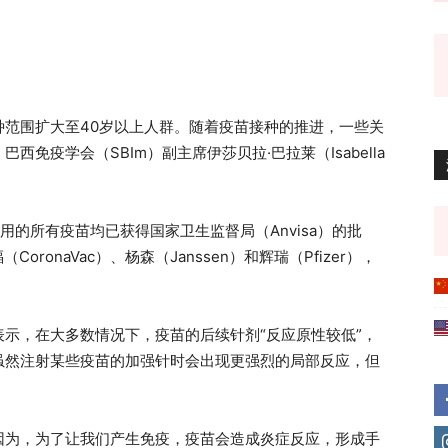
种范围扩大至40岁以上人群。随着疫苗接种的推进，一些关
免疫学会（SBIm）副主席伊莎贝拉·巴拉莱（Isabella
用的所有疫苗均已获得国家卫生监督局（Anvisa）的批
CoronaVac）、杨森（Janssen）和辉瑞（Pfizer），
示，在大多数情况下，疫苗的后续针剂“反应原性较低”，
虽然注射某些疫苗的加强针时会出现更强烈的局部反应，但
因为，为了让我们产生免疫，疫苗会造成炎症反应，形成手