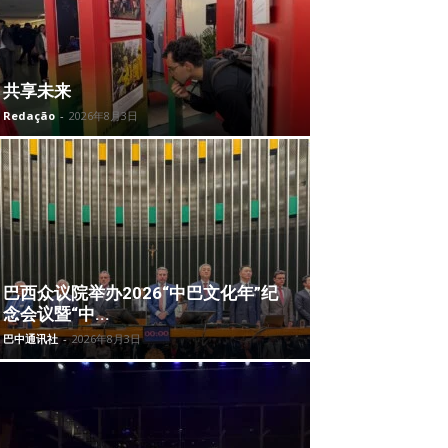
共享未来
Redação
-
2026年8月3日
巴西众议院举办2026“中巴文化年”纪
念会议暨“中...
巴中通讯社
-
2026年8月3日