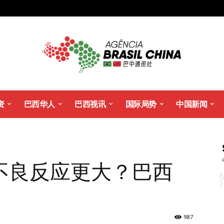
资
巴西华人
巴西视讯
国际局势
中国新闻
不良反应更大？巴西
987