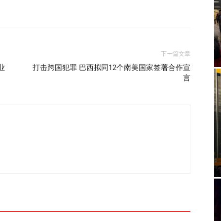
下一篇文章
业
打击跨国犯罪 巴西拟同12个南美国家签署合作宣
言