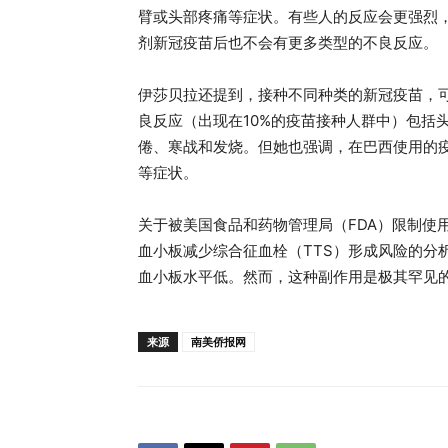
臂或头部疼痛等症状。有些人的反应会更强烈
剂新冠疫苗后也不会有更多类型的不良反应。
伊莎贝拉还提到，接种不同种类的新冠疫苗，
良反应（出现在10%的疫苗接种人群中）包括
倦、寒战和发烧。但她也强调，在巴西使用的
等症状。
关于被美国食品和药物管理局（FDA）限制使
血小板减少综合征血栓（TTS）形成风险的分
血小板水平低。然而，这种副作用是极其罕见的
来源
南美侨报网