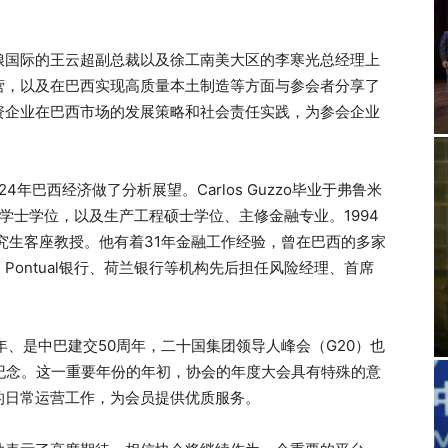
粮国际的王云超副总裁以及徐工南美大区的李寒光总经理上
营，以及在巴西实现高质量本土制造等方面与参会者分享了
资企业在巴西市场的发展策略和社会责任实践，为参会企业
024年巴西经济做了分析展望。Carlos Guzzo毕业于弗鲁米
双学士学位，以及生产工程硕士学位、主修金融专业。1994
研究生客座教授。他有着31年金融工作经验，曾在巴西的多家
ontual银行、荷兰银行等机构先后担任风险经理、首席
年、是中巴建交50周年，二十国集团领导人峰会（G20）也
纪念。这一重要年份的年初，协会的年度大会具有特殊的意
的日常运营工作，为会员提供优质服务。