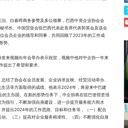
庆治、白春晖商务参赞及多位领事，巴西中资企业协会会
会秘书长、中国贸促会驻巴西代表处首席代表郭英会及该会
多位会员企业的领导和同事，共同回顾了2023年的工作成
形势。
特发来视频向年会举办表示祝贺，视频中他对中企协一年来
工作提出了希望和要求。
，总结了协会在会员发展、企业诉求反映、经贸活动举办、
生活等方面取得的成绩。他表示2024年，将迎来中巴建
会的主办国。在新的形势任务下，中企协将在驻巴使馆坚强
想为指引，不断加强自身建设，进一步提升服务能力和水
并提出2024年的工作思路、目标和任务等，（一）配合
活动。（三）提高对企业服务精准性。（四）不断强化自身