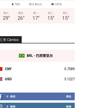
78%
5.8m/s
100%
周六
周日
周一
周二
周三
29
°
26
°
17
°
15
°
15
°
汇率 Câmbio
BRL - 巴西雷亚尔
CNY
0.7589
USD
5.1227
0
粉丝
喜欢
0
铁粉
铁粉