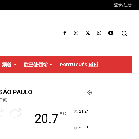
登录/注册
频道
驻巴使领馆
PORTUGUÊS 🇧🇷
SÃO PAULO
中雨
°
21.2
°
C
20.7
°
20.6