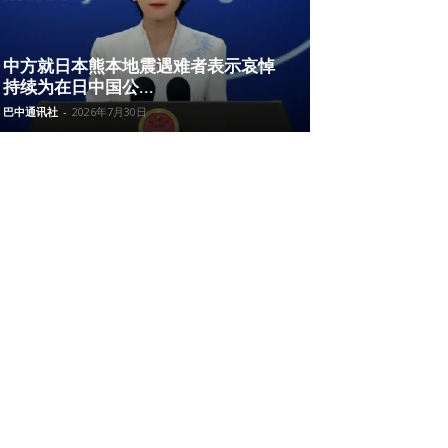
中方就日本熊本地震遇难者表示哀悼
持续为在日中国公...
巴中通讯社
-
2026年7月30日