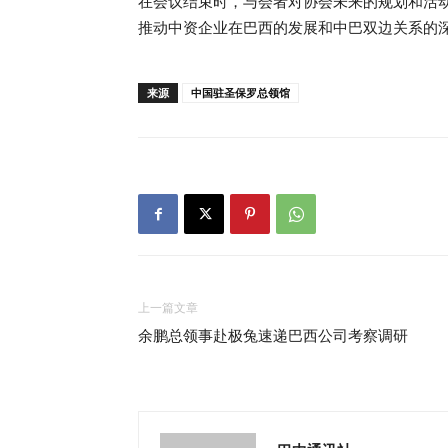
在会议结束时，与会者对协会未来的规划和活
推动中资企业在巴西的发展和中巴双边关系的
来源
中国驻圣保罗总领馆
上一篇文章
余鹏总领事赴极兔速递巴西公司考察调研