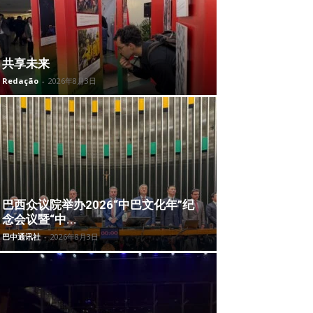
共享未来
Redação
-
2026年8月3日
巴西众议院举办2026“中巴文化年”纪
念会议暨“中...
巴中通讯社
-
2026年8月3日