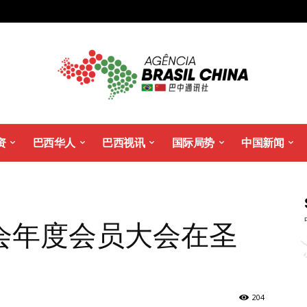
资
巴西华人
巴西视讯
国际局势
中国新闻
会年度会员大会在圣
204