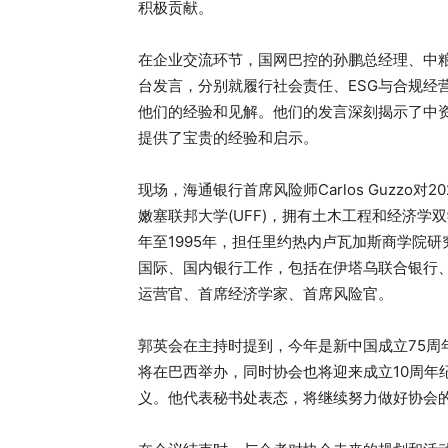
积极贡献。
在企业交流环节，国网巴控的孙鹏总经理、中
台发言，分别就履行社会责任、ESG与合规经
他们的经验和见解。他们的发言深刻揭示了中
提供了宝贵的经验和启示。
现场，海通银行首席风险师Carlos Guzzo对2
嫩塞联邦大学(UFF)，拥有土木工程和经济学
年至1995年，担任里约热内卢瓦加斯商学院
国际、国内银行工作，包括在伊塔乌联合银行、P
运营官、首席经济学家、首席风险官。
郭英会在主持时提到，今年是新中国成立75周
将在巴西举办，同时协会也将迎来成立10周年
义。他代表秘书处表态，将继续努力做好协会