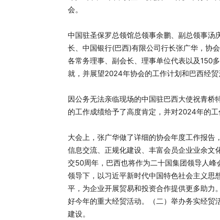
会。
中国驻圣保罗总领馆总领事余鹏、副总领事汤
长、中国银行(巴西)有限公司行长张广华，协
各常务理事、副会长、理事单位代表以及150
就，并展望2024年协会的工作计划和巴西经贸
因公务无法亲临现场的中国驻巴西大使祝⻘桥
的工作成绩给予了高度肯定，并对2024年的
大会上，张广华做了详细的协会年度工作报告
信息交流、正规化建设、丰富会员企业业余文化
交50周年，巴西也将作为二十国集团领导人峰
领导下，以习近平新时代中国特色社会主义思
平，为企业开展贸易和投资合作提供更多助力。
好今年的重大经贸活动。（二）举办务实经贸
建设。