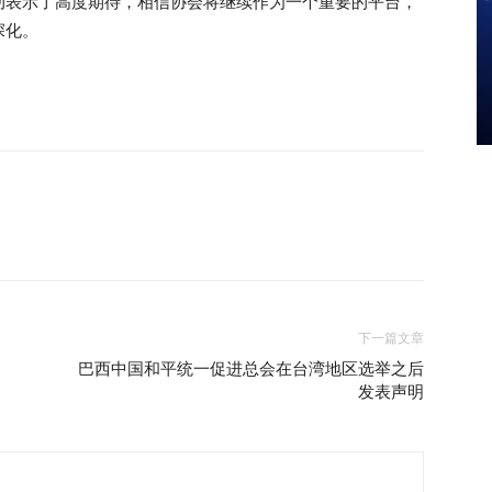
动表示了高度期待，相信协会将继续作为一个重要的平台，
深化。
下一篇文章
巴西中国和平统一促进总会在台湾地区选举之后
发表声明