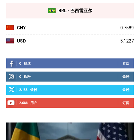
BRL - 巴西雷亚尔
CNY
0.7589
USD
5.1227
0
粉丝
喜欢
0
铁粉
铁粉
2,133
铁粉
铁粉
2,688
用户
订阅