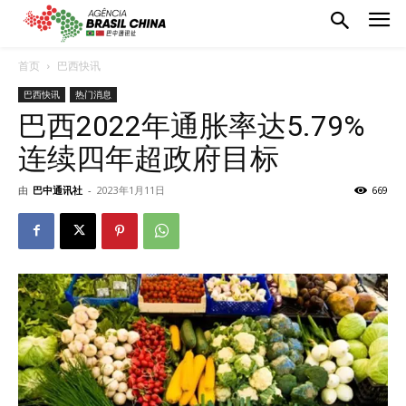
首页
巴西快讯
巴西快讯
热门消息
巴西2022年通胀率达5.79%
连续四年超政府目标
由
巴中通讯社
-
2023年1月11日
669