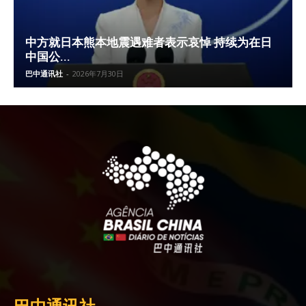
中方就日本熊本地震遇难者表示哀悼 持续为在日
中国公...
巴中通讯社
-
2026年7月30日