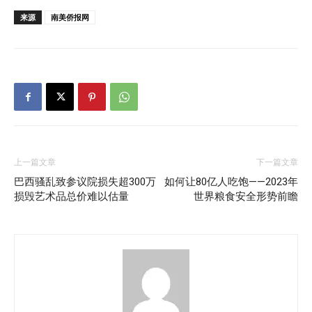
来源
南美侨报网
上一篇文章
下一篇文章
巴西骚乱致参议院损失超300万
如何让80亿人吃饱——2023年
损毁艺术品总价难以估量
世界粮食安全形势前瞻