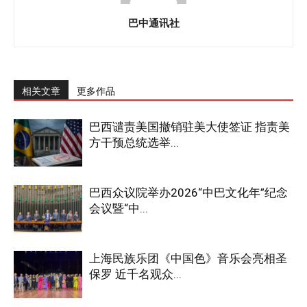
巴中通讯社
相关文章
更多作品
巴西谴责美国撤销驻美大使签证 指责美
方干预总统选举...
巴西众议院举办2026“中巴文化年”纪念
会议暨“中...
上海民族乐团《中国色》音乐会亮相圣
保罗 近千名观众...