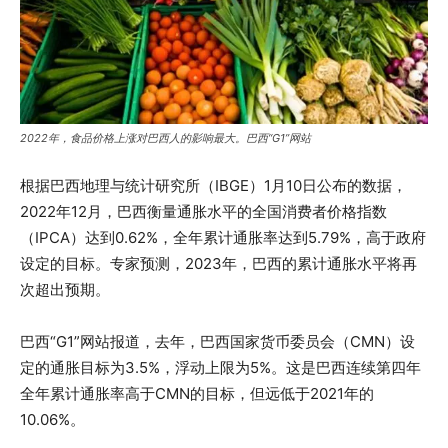
2022年，食品价格上涨对巴西人的影响最大。巴西“G1”网站
根据巴西地理与统计研究所（IBGE）1月10日公布的数据，
2022年12月，巴西衡量通胀水平的全国消费者价格指数
（IPCA）达到0.62%，全年累计通胀率达到5.79%，高于政府
设定的目标。专家预测，2023年，巴西的累计通胀水平将再
次超出预期。
巴西“G1”网站报道，去年，巴西国家货币委员会（CMN）设
定的通胀目标为3.5%，浮动上限为5%。这是巴西连续第四年
全年累计通胀率高于CMN的目标，但远低于2021年的
10.06%。