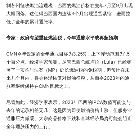
制各州征收燃油流通税，巴西的燃油价格在去年7月至9月出现
大幅回落。这使得巴西国内连续3个月出现通货紧缩，进而拉
低了全年的累计通胀率。
专家：政府有望重征燃油税，今年通胀水平或再超预期
CMN今年设定的全年通胀目标为3.25%，上下浮动范围为1.5
个百分点。经济学家预测，尽管巴西总统卢拉（Lula）已经签
署了一项临时法案（MP）延长燃油税的免税期，但预计在未
来几个月内，将会逐渐恢复对燃油征税，从而令2023年的通
胀率继续保持在CMN目标之上。
尽管如此，经济学家表示，2023年巴西的IPCA数值可能会与
去年的记录相差无几。这是因为即便燃油价格上涨，但服务业
通胀压力减缓、大宗商品价格下跌和全球经济局势可能会阻止
全年通胀压力的上行。