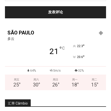
SÃO PAULO
多云
°
22.3
°
C
21
°
20.6
64%
5m/s
32%
周五
周六
周日
周一
周二
25
°
30
°
26
°
18
°
15
°
汇率 Câmbio