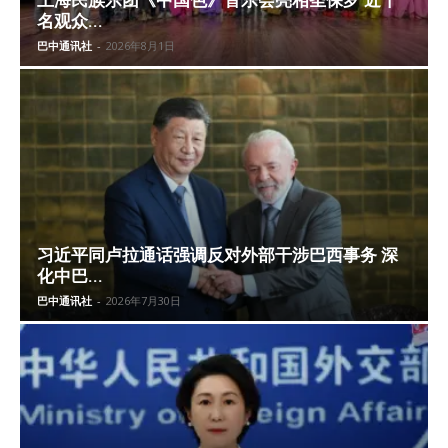
名观众...
巴中通讯社
-
2026年8月1日
习近平同卢拉通话强调反对外部干涉巴西事务 深
化中巴...
巴中通讯社
-
2026年7月30日