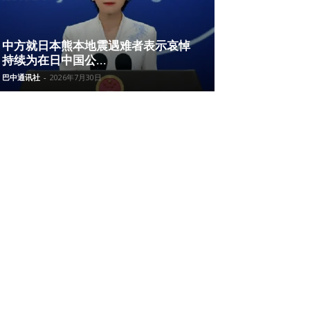
中方就日本熊本地震遇难者表示哀悼
持续为在日中国公...
巴中通讯社
-
2026年7月30日