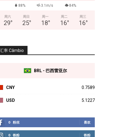
88%
3.1m/s
84%
周六
周日
周一
周二
周三
29
°
25
°
18
°
16
°
16
°
汇率 Câmbio
BRL - 巴西雷亚尔
CNY
0.7589
USD
5.1227
0
粉丝
喜欢
0
铁粉
铁粉