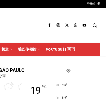
登录/注册
频道
驻巴使领馆
PORTUGUÊS 🇧🇷
SÃO PAULO
小雨
°
19.5
°
C
19
°
18.9