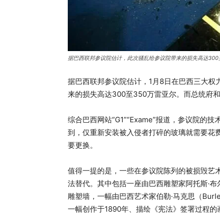
据巴西联邦参议院估计，此次骚乱给参议院带来的损失高达300至3
据巴西联邦参议院估计，1月8日在巴西三大权
来的损失高达300至350万雷亚尔。而总统
综合巴西网站“G1”“Exame”报道，参议院
到，仅重新安装被入侵者打碎的玻璃就需要花费
要更换。
值得一提的是，一些在参议院陈列的被损毁艺
法替代。其中包括一座由巴西雕塑家阿托斯·布尔考（
雕塑墙，一幅由巴西艺术家伯勒·马克思（Burl
一幅创作于1890年、描绘《宪法》签署过程的