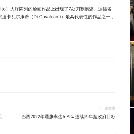
lanalto）大厅陈列的绘画作品上出现了7处刀割痕迹。这幅名
家迪卡瓦尔康蒂（Di Cavalcanti）最具代表性的作品之一，
下一篇文章
天
巴西2022年通胀率达5.79% 连续四年超政府目标