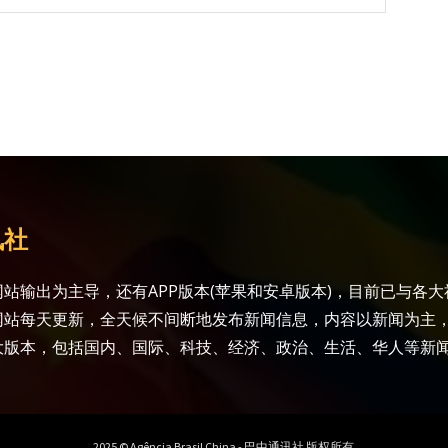
讯社
站输出为主导，还有APP版本(苹果和安卓版本)，目前已与各
网站每天更新，全天候不间断地发布新闻信息，内容以新闻为主
大版本，包括国内、国际、科技、经济、政治、生活、华人等新
2025 © Agência Brasil China - 巴中通讯社 版权所有