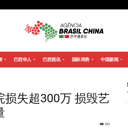
资
巴西华人
巴西视讯
国际局势
中国新闻
损失超300万 损毁艺
量
651