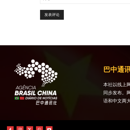
巴中通
本社以线上网
同步发布。
语和中文两