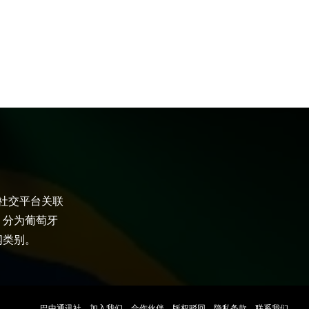
大社交平台关联
，分为葡萄牙
闻类别。
巴中通讯社
加入我们
合作伙伴
版权驳回
隐私条款
联系我们