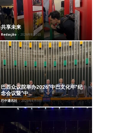
共享未来
Redação
-
2026年8月3日
巴西众议院举办2026“中巴文化年”纪
念会议暨“中...
巴中通讯社
-
2026年8月3日