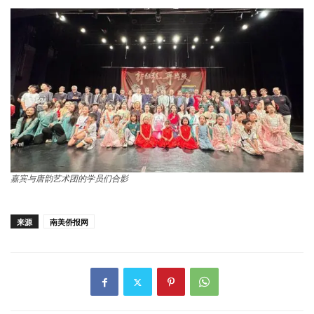
嘉宾与唐韵艺术团的学员们合影
来源
南美侨报网