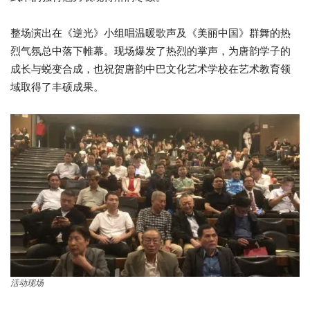
整场演出在《逆光》小组唱温暖歌声及《美丽中国》群舞的热
烈气氛总中落下帷幕。现场爆发了热烈的掌声，为唐韵学子的
成长与蜕变合成，也祝贺唐韵中巴文化艺术学校在艺术教育领
域取得了丰硕成果。
活动现场