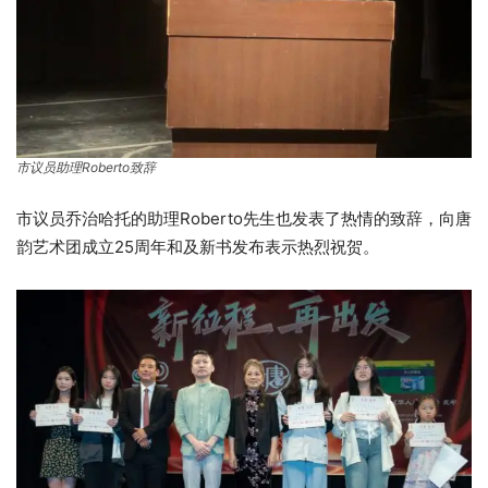
市议员助理Roberto致辞
市议员乔治哈托的助理Roberto先生也发表了热情的致辞，向唐
韵艺术团成立25周年和及新书发布表示热烈祝贺。