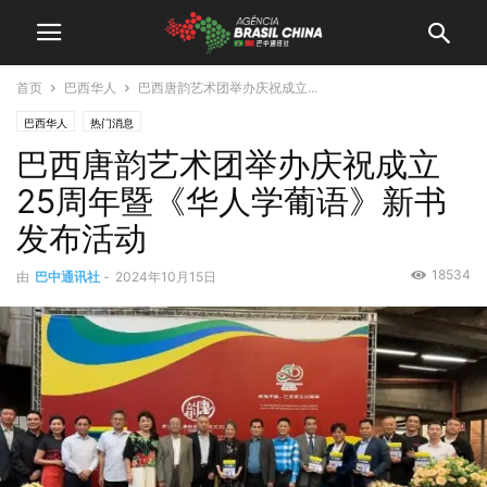
首页
巴西华人
巴西唐韵艺术团举办庆祝成立...
巴西华人
热门消息
巴西唐韵艺术团举办庆祝成立
25周年暨《华人学葡语》新书
发布活动
18534
由
巴中通讯社
-
2024年10月15日