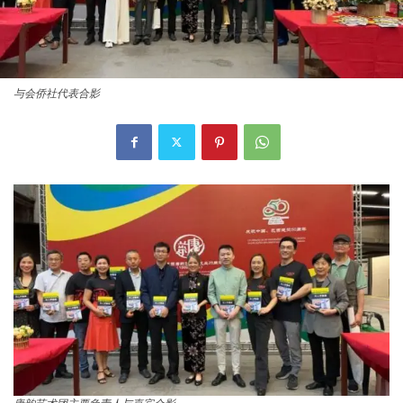
与会侨社代表合影