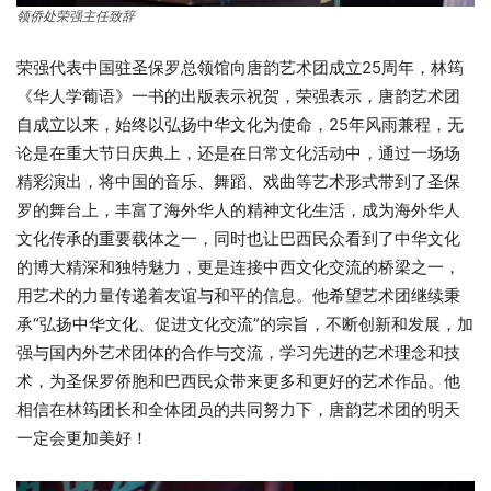
领侨处荣强主任致辞
荣强代表中国驻圣保罗总领馆向唐韵艺术团成立25周年，林筠
《华人学葡语》一书的出版表示祝贺，荣强表示，唐韵艺术团
自成立以来，始终以弘扬中华文化为使命，25年风雨兼程，无
论是在重大节日庆典上，还是在日常文化活动中，通过一场场
精彩演出，将中国的音乐、舞蹈、戏曲等艺术形式带到了圣保
罗的舞台上，丰富了海外华人的精神文化生活，成为海外华人
文化传承的重要载体之一，同时也让巴西民众看到了中华文化
的博大精深和独特魅力，更是连接中西文化交流的桥梁之一，
用艺术的力量传递着友谊与和平的信息。他希望艺术团继续秉
承“弘扬中华文化、促进文化交流”的宗旨，不断创新和发展，加
强与国内外艺术团体的合作与交流，学习先进的艺术理念和技
术，为圣保罗侨胞和巴西民众带来更多和更好的艺术作品。他
相信在林筠团长和全体团员的共同努力下，唐韵艺术团的明天
一定会更加美好！