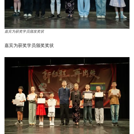
嘉宾为获奖学员颁发奖状
嘉宾为获奖学员颁奖奖状