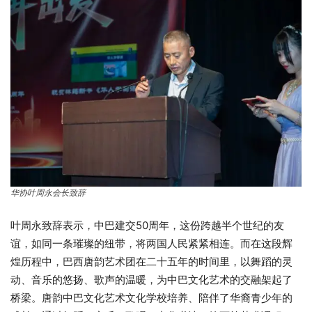
华协叶周永会长致辞
叶周永致辞表示，中巴建交50周年，这份跨越半个世纪的友
谊，如同一条璀璨的纽带，将两国人民紧紧相连。而在这段辉
煌历程中，巴西唐韵艺术团在二十五年的时间里，以舞蹈的灵
动、音乐的悠扬、歌声的温暖，为中巴文化艺术的交融架起了
桥梁。唐韵中巴文化艺术文化学校培养、陪伴了华裔青少年的