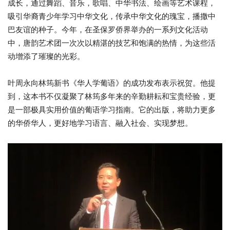
成长，通过舞蹈、音乐，歌唱、中华书法、绘画等艺术课程，
吸引华裔青少年学习中华文化，传承中华文化的瑰宝，播撒中
巴友谊的种子。今年，在圣保罗侨界举办的一系列文化活动
中，唐韵艺术团一次次以精湛的技艺和饱满的热情，为这些活
动增添了璀璨的光彩。
叶周永向林筠新书《华人学葡语》的成功发布表示祝贺。他提
到，这本书不仅凝聚了林筠多年来的辛勤耕耘和宝贵经验，更
是一部极具实用价值的葡语学习指南。它的出版，将助力更多
的华侨华人，更好地学习语言、融入社会、实现梦想。