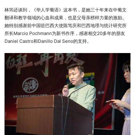
林筠还谈到，《华人学葡语》这本书，是她三十年来在中葡文
翻译和教学领域的心血和成果，也是父母亲榜样力量的激励。
她特别感谢前中国驻巴西大使陈笃庆和巴西地理与统计研究所
所长Marcio Pochmann为新书作序，感谢相交20多年的朋友
Daniel Castro和Danillo Dal Seno的支持。