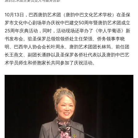
唐韵艺术团主要负责人与嘉宾合影
10月13日，巴西唐韵艺术团（唐韵中巴文化艺术学校）在圣保
罗市文化中心剧场举办庆祝中巴建交50周年暨唐韵艺术团成立
25周年庆典活动，同时，活动现场还举办了《华人学葡语》新
书发布会。驻圣保罗总领馆领侨处主任荣强、侨务领事李晓
明、巴西华人协会会长叶周永、唐韵艺术团团长林筠、前任团
长王燕文、副团长潘静以及圣保罗各侨社代表以及唐韵中巴艺
术学员师生和侨胞家长共同参加了庆祝活动。