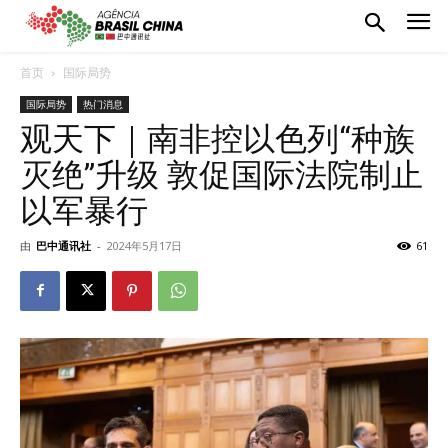
首页
国际局势
国际局势
热门消息
观天下｜南非控以色列“种族
灭绝”升级 敦促国际法院制止
以军暴行
由
巴中通讯社
-
2024年5月17日
61