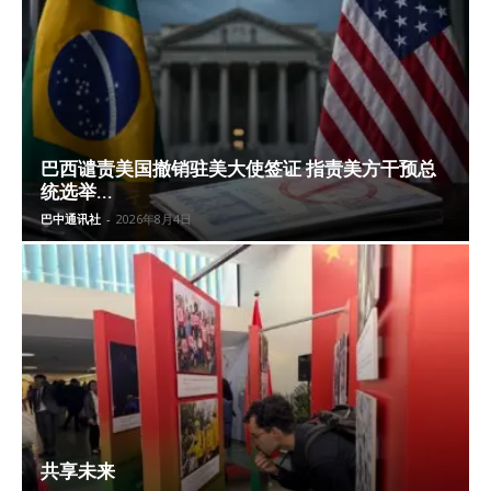
巴西谴责美国撤销驻美大使签证 指责美方干预总
统选举...
巴中通讯社
-
2026年8月4日
共享未来