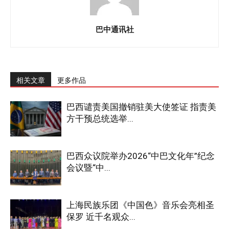
巴中通讯社
相关文章
更多作品
巴西谴责美国撤销驻美大使签证 指责美
方干预总统选举...
巴西众议院举办2026“中巴文化年”纪念
会议暨“中...
上海民族乐团《中国色》音乐会亮相圣
保罗 近千名观众...