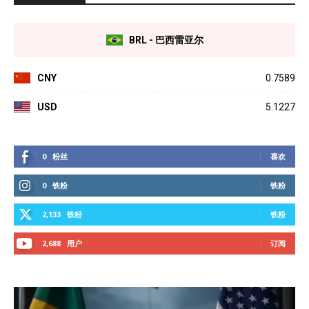
BRL - 巴西雷亚尔
CNY
0.7589
USD
5.1227
0
粉丝
喜欢
0
铁粉
铁粉
2,133
铁粉
铁粉
2,688
用户
订阅