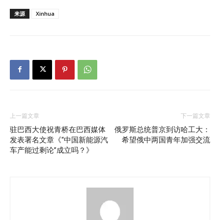
来源
Xinhua
上一篇文章
下一篇文章
驻巴西大使祝青桥在巴西媒体
俄罗斯总统普京到访哈工大：
发表署名文章《“中国新能源汽
希望俄中两国青年加强交流
车产能过剩论”成立吗？》