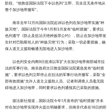
阶段。”他敦促国际法院下令以色列“立即、完全且无条件地从
整个加沙地带撤军”。
南非去年12月向国际法院起诉以色列在加沙地带实施“种
族灭绝”。国际法院于今年1月和3月发布“临时措施”，要求以
色列遵守《防止及惩治灭绝种族罪公约》，防止在加沙地带发
生针对巴勒斯坦人的“种族灭绝”行为；采取一切必要措施，确
保人道主义援助畅通无阻地进入加沙地带。
以色列安全内阁9日批准以军扩大在加沙地带南部城市拉
法的军事行动。南非政府次日敦促国际法院紧急发布“临时措
施”，要求以色列立即停止在拉法的军事行动并撤军，采取“全
部有效措施”允许人道主义援助人员、记者和调查人员毫无阻
碍地进入加沙地带，同时要求以色列通报其已采取的措施。
据法新社报道，国际法院今年1月发布的“临时措施”并未
对在加沙地带实现停火提出明确要求，但南非代表在16日的听