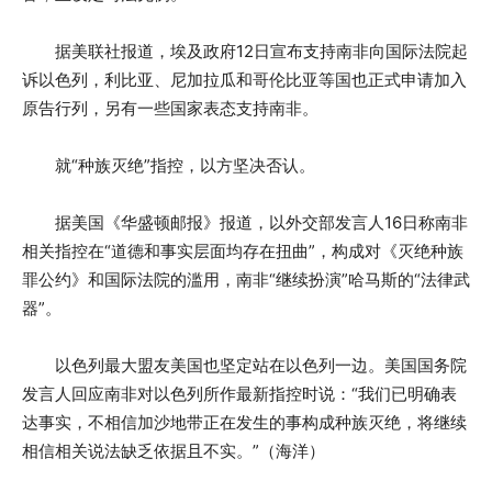
据美联社报道，埃及政府12日宣布支持南非向国际法院起
诉以色列，利比亚、尼加拉瓜和哥伦比亚等国也正式申请加入
原告行列，另有一些国家表态支持南非。
就“种族灭绝”指控，以方坚决否认。
据美国《华盛顿邮报》报道，以外交部发言人16日称南非
相关指控在“道德和事实层面均存在扭曲”，构成对《灭绝种族
罪公约》和国际法院的滥用，南非“继续扮演”哈马斯的“法律武
器”。
以色列最大盟友美国也坚定站在以色列一边。美国国务院
发言人回应南非对以色列所作最新指控时说：“我们已明确表
达事实，不相信加沙地带正在发生的事构成种族灭绝，将继续
相信相关说法缺乏依据且不实。”（海洋）