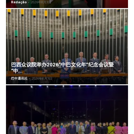
Redação
-
2026年8月3日
巴西众议院举办2026“中巴文化年”纪念会议暨
“中...
巴中通讯社
-
2026年8月3日