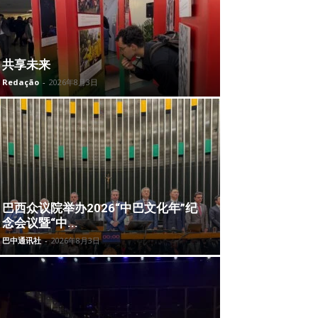
共享未来
Redação
-
2026年8月3日
巴西众议院举办2026“中巴文化年”纪
念会议暨“中...
巴中通讯社
-
2026年8月3日