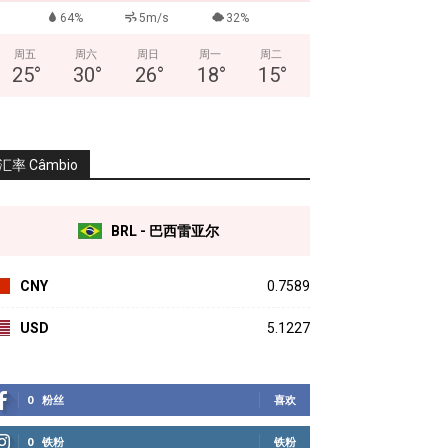
64%
5m/s
32%
周五
周六
周日
周一
周二
25
°
30
°
26
°
18
°
15
°
汇率 Câmbio
BRL - 巴西雷亚尔
CNY
0.7589
USD
5.1227
0
粉丝
喜欢
0
铁粉
铁粉