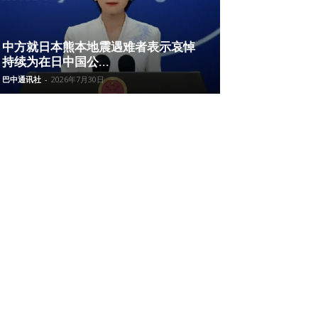
中方就日本熊本地震遇难者表示哀悼
持续为在日中国公...
巴中通讯社
-
2026年7月30日