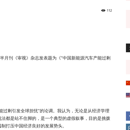
112
经半月刊《审视》杂志发表题为《“中国新能源汽车产能过剩
能过剩引发全球担忧”的论调。我认为，无论是从经济学理
说法都是站不住脚的，是一个典型的虚假叙事，目的是挑拨
遏制打压中国经济良好的发展势头。