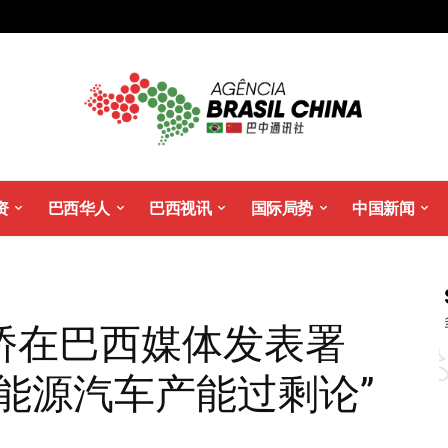
资
巴西华人
巴西视讯
国际局势
中国新闻
桥在巴西媒体发表署
能源汽车产能过剩论”