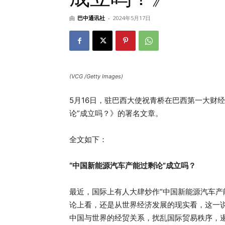
由
巴中通讯社
-
2024年5月17日
(VCG /Getty Images)
5月16日，驻巴西大使祝青桥在巴西第一大财
论”成立吗？》的署名文章。
全文如下：
“中国新能源汽车产能过剩论”成立吗？
最近，国际上有人大肆炒作“中国新能源汽车产
论上看，还是从世界经济发展的现实看，这一
中国与世界的经贸关系，扰乱国际贸易秩序，