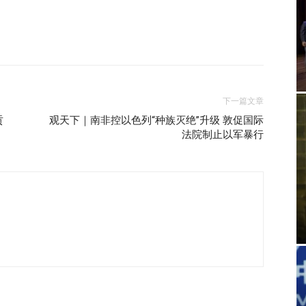
下一篇文章
贡
观天下｜南非控以色列“种族灭绝”升级 敦促国际
法院制止以军暴行