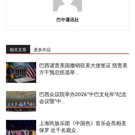
巴中通讯社
相关文章
更多作品
巴西谴责美国撤销驻美大使签证 指责美
方干预总统选举...
巴西众议院举办2026“中巴文化年”纪念
会议暨“中...
上海民族乐团《中国色》音乐会亮相圣
保罗 近千名观众...