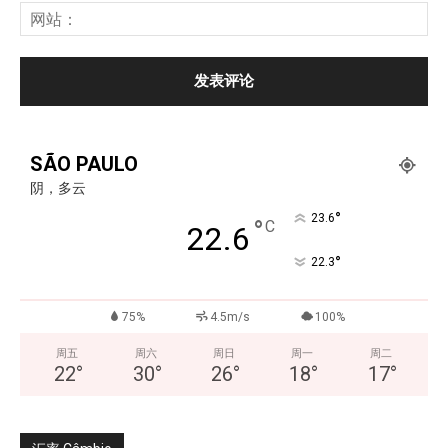
SÃO PAULO
阴，多云
°
23.6
°
C
22.6
°
22.3
75%
4.5m/s
100%
周五
周六
周日
周一
周二
22
°
30
°
26
°
18
°
17
°