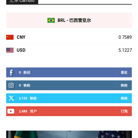
汇率 Câmbio
BRL - 巴西雷亚尔
CNY
0.7589
USD
5.1227
0
粉丝
喜欢
0
铁粉
铁粉
2,133
铁粉
铁粉
2,688
用户
订阅