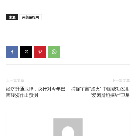
来源
南美侨报网
上一篇文章
下一篇文章
经济升通胀降，央行对今年巴
捕捉宇宙“焰火” 中国成功发射
西经济作出预测
“爱因斯坦探针”卫星