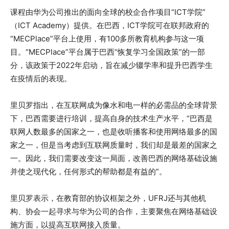
课程由华为公司推出的面向全球的校企合作项目“ICT学院”
（ICT Academy）提供。在巴西，ICT学院可在联邦政府的
“MECPlace”平台上使用，有100多所教育机构参与这一项
目。“MECPlace”平台属于巴西“恢复学习全国政策”的一部
分，该政策于2022年启动，旨在减少辍学率和提升巴西学生
在疫情后的表现。
里贝罗指出，在互联网成为像水和电一样的必需品的全球背景
下，巴西需要进行培训，提高自身的技术生产水平，“巴西是
联网人数最多的国家之一，也是收听播客和使用网络最多的国
家之一，但是当考虑到互联网质量时，我们却是最差的国家之
一。因此，我们需要改变这一局面，改善巴西的网络基础设施
并使之现代化，任何形式的帮助都是有益的”。
里贝罗表示，在教育部的协议框架之外，UFRJ还与其他机
构、协会一起寻求与华为公司的合作，主要聚焦在网络基础设
施方面，以提高互联网接入质量。