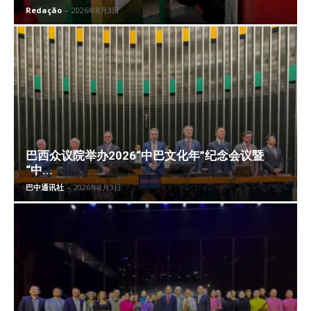
Redação
-
2026年8月3日
巴西众议院举办2026“中巴文化年”纪念会议暨
“中...
巴中通讯社
-
2026年8月3日