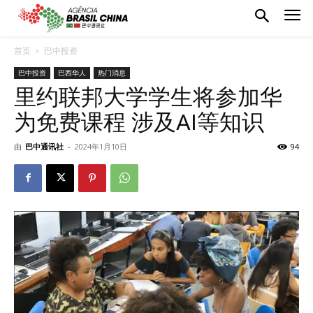
首页
巴中投资
巴中投资
巴西华人
热门消息
里约联邦大学学生将参加华
为免费课程 涉及AI等知识
由
巴中通讯社
-
2024年1月10日
94