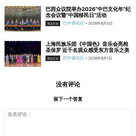
巴西众议院举办2026“中巴文化年”纪
念会议暨“中国移民日”活动
巴中通讯社
-
2026年8月3日
双边互动
上海民族乐团《中国色》音乐会亮相
圣保罗 近千名观众感受东方音乐之美
巴中通讯社
-
2026年8月1日
双边互动
没有评论
留下一个答复