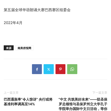
第五届全球华语朗诵大赛巴西赛区组委会
2022年4月
来源
南美侨报网
上一篇文章
下一篇文章
巴西通胀率“令人惊讶” 央行或将
“中文 共筑美好未来”——驻圣保
基准利率调高至14%
罗总领馆与圣保罗州立大学孔子
学院举办国际中文日活动，等你