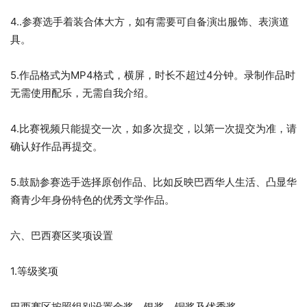
4..参赛选手着装合体大方，如有需要可自备演出服饰、表演道
具。
5.作品格式为MP4格式，横屏，时长不超过4分钟。录制作品时
无需使用配乐，无需自我介绍。
4.比赛视频只能提交一次，如多次提交，以第一次提交为准，请
确认好作品再提交。
5.鼓励参赛选手选择原创作品、比如反映巴西华人生活、凸显华
裔青少年身份特色的优秀文学作品。
六、巴西赛区奖项设置
1.等级奖项
巴西赛区按照组别设置金奖、银奖、铜奖及优秀奖。