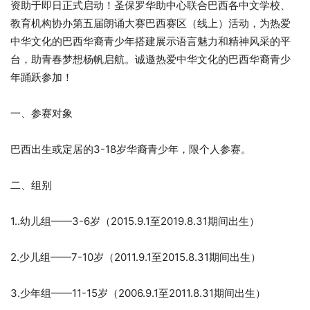
资助于即日正式启动！圣保罗华助中心联合巴西各中文学校、
教育机构协办第五届朗诵大赛巴西赛区（线上）活动，为热爱
中华文化的巴西华裔青少年搭建展示语言魅力和精神风采的平
台，助青春梦想杨帆启航。诚邀热爱中华文化的巴西华裔青少
年踊跃参加！
一、参赛对象
巴西出生或定居的3-18岁华裔青少年，限个人参赛。
二、组别
1..幼儿组——3-6岁（2015.9.1至2019.8.31期间出生）
2.少儿组——7-10岁（2011.9.1至2015.8.31期间出生）
3.少年组——11-15岁（2006.9.1至2011.8.31期间出生）