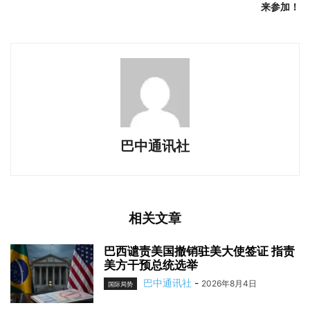
来参加！
巴中通讯社
相关文章
巴西谴责美国撤销驻美大使签证 指责
美方干预总统选举
巴中通讯社
-
2026年8月4日
国际局势