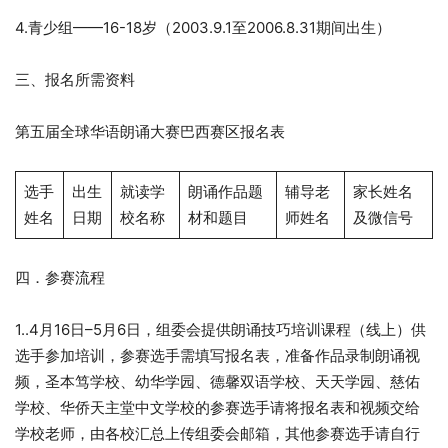
4.青少组——16-18岁（2003.9.1至2006.8.31期间出生）
三、报名所需资料
第五届全球华语朗诵大赛巴西赛区报名表
选手
出生
就读学
朗诵作品题
辅导老
家长姓名
姓名
日期
校名称
材和题目
师姓名
及微信号
四．参赛流程
1..4月16日–5月6日，组委会提供朗诵技巧培训课程（线上）供
选手参加培训，参赛选手需填写报名表，准备作品录制朗诵视
频，圣本笃学校、幼华学园、德馨双语学校、天天学园、慈佑
学校、华侨天主堂中文学校的参赛选手请将报名表和视频交给
学校老师，由各校汇总上传组委会邮箱，其他参赛选手请自行