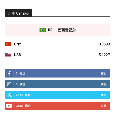
汇率 Câmbio
BRL - 巴西雷亚尔
CNY
0.7589
USD
5.1227
0
粉丝
喜欢
0
铁粉
铁粉
2,133
铁粉
铁粉
2,688
用户
订阅