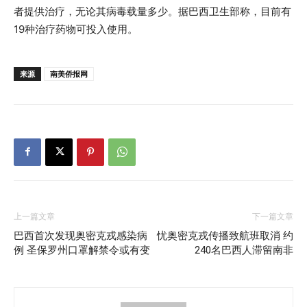
者提供治疗，无论其病毒载量多少。据巴西卫生部称，目前有
19种治疗药物可投入使用。
来源
南美侨报网
上一篇文章
下一篇文章
巴西首次发现奥密克戎感染病
忧奥密克戎传播致航班取消 约
例 圣保罗州口罩解禁令或有变
240名巴西人滞留南非