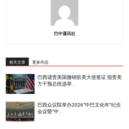
巴中通讯社
相关文章
更多作品
巴西谴责美国撤销驻美大使签证 指责美
方干预总统选举...
巴西众议院举办2026“中巴文化年”纪念
会议暨“中...