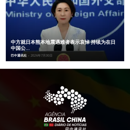
中方就日本熊本地震遇难者表示哀悼 持续为在日
中国公...
巴中通讯社
-
2026年7月30日