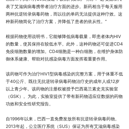
表了艾滋病病毒携带者治疗方面的进步。新药相当于每天服用
两种抗逆转录病毒药物，而以往的单药无法提供这种疗效。这
种新药物简化了治疗方案，并降低了患者的依从性。”
根据药物使用说明书，它能够降低病毒载量，即患者体内HIV
的数量，使其保持在较低水平。此外，这种药物还可促进CD4
免疫细胞数量的增加。CD4细胞是一种白细胞，在维护身体防
御体系健康、帮助对抗感染病毒方面发挥着重要作用。
该药物可作为治疗HIV1型病毒感染的完整方案，用于体重不低
于40公斤、既往无抗逆转录病毒药物治疗史的成年人或12岁
以上青少年。该药物的注册权被授予巴西葛兰素史克实验室
（GSK）。为此，实验室提供了带有新药物适应症数据的药物
功效和安全性研究报告。
自1996年以来，巴西一直免费发放所有抗逆转录病毒药物。
2013年起，公立医疗系统（SUS）保证为所有艾滋病毒感染