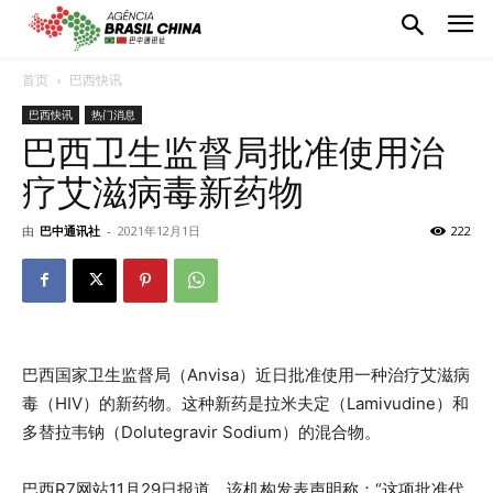
首页
巴西快讯
巴西快讯
热门消息
巴西卫生监督局批准使用治
疗艾滋病毒新药物
由
巴中通讯社
-
2021年12月1日
222
巴西国家卫生监督局（Anvisa）近日批准使用一种治疗艾滋病
毒（HIV）的新药物。这种新药是拉米夫定（Lamivudine）和
多替拉韦钠（Dolutegravir Sodium）的混合物。
巴西R7网站11月29日报道，该机构发表声明称：“这项批准代