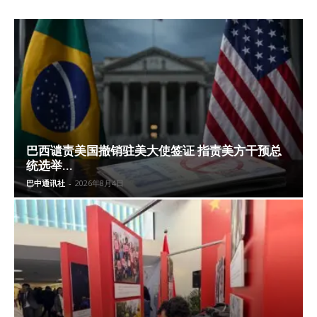
巴西谴责美国撤销驻美大使签证 指责美方干预总
统选举...
巴中通讯社
-
2026年8月4日