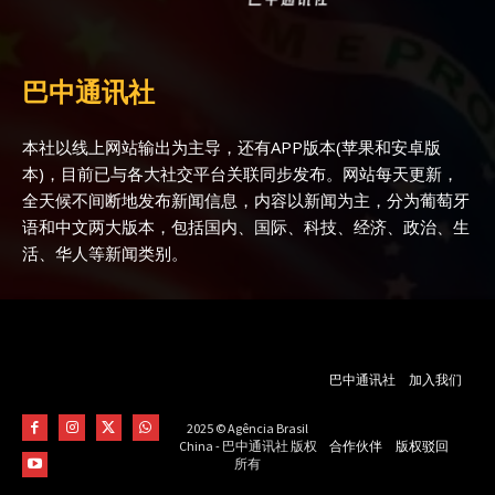
巴中通讯社
本社以线上网站输出为主导，还有APP版本(苹果和安卓版
本)，目前已与各大社交平台关联同步发布。网站每天更新，
全天候不间断地发布新闻信息，内容以新闻为主，分为葡萄牙
语和中文两大版本，包括国内、国际、科技、经济、政治、生
活、华人等新闻类别。
巴中通讯社
加入我们
2025 © Agência Brasil
合作伙伴
版权驳回
China - 巴中通讯社 版权
所有