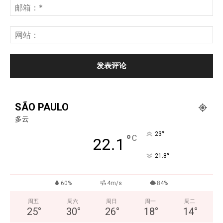
SÃO PAULO
多云
°
23
°
C
22.1
°
21.8
60%
4m/s
84%
周五
周六
周日
周一
周二
25
°
30
°
26
°
18
°
14
°