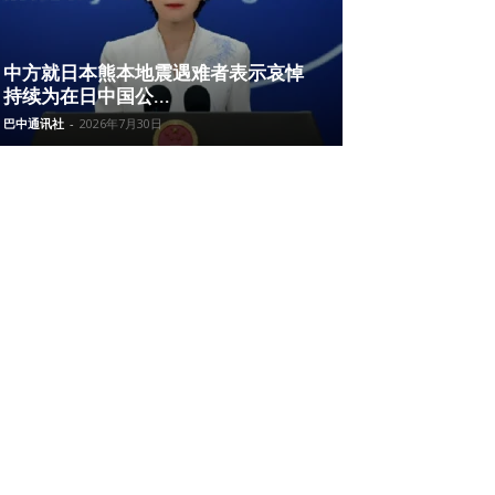
中方就日本熊本地震遇难者表示哀悼
持续为在日中国公...
巴中通讯社
-
2026年7月30日