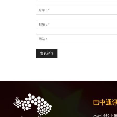
巴中通
本社以线上网