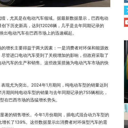
的成绩，尤其是在电动汽车领域。据最新数据显示，巴西电动
量创下历史新高，达到12026辆，几乎是去年同期记录的
反映出电动汽车在巴西市场上的迅速崛起。
场的增长主要得益于两大因素：一是消费者对环保和能源效
。尽管进口电动汽车受到了关税增加的影响，但政府采取了
电动汽车的生产和销售。这些政策措施为电动汽车市场的快
表现尤为突出。2024年1月期间，纯电动车型的销量达到
年1月期间纯电动车型的销量与去年同期记录的755辆相比，
车型在巴西市场的迅猛增长势头。
了显著的销售增长。今年1月份期间，插电式混合动力车型的
同比增长了139%。这些数据显示出消费者对环保型汽车的需