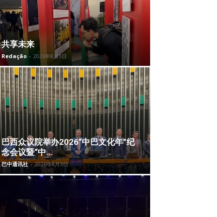
共享未来
Redação
-
2026年8月3日
巴西众议院举办2026“中巴文化年”纪
念会议暨“中...
巴中通讯社
-
2026年8月3日