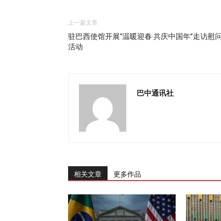
上一篇文章
驻巴西使馆开展“温暖迎春·共庆中国年”走访慰
活动
巴中通讯社
相关文章
更多作品