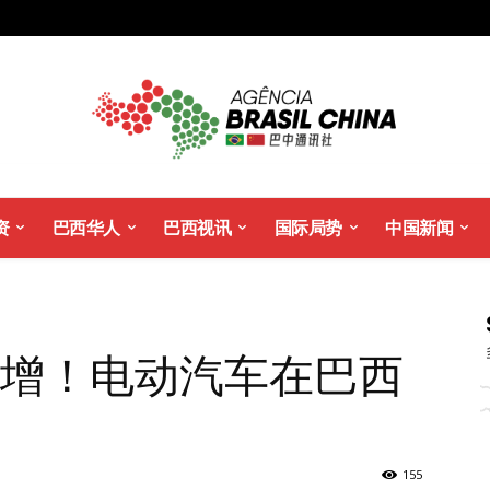
资
巴西华人
巴西视讯
国际局势
中国新闻
暴增！电动汽车在巴西
155