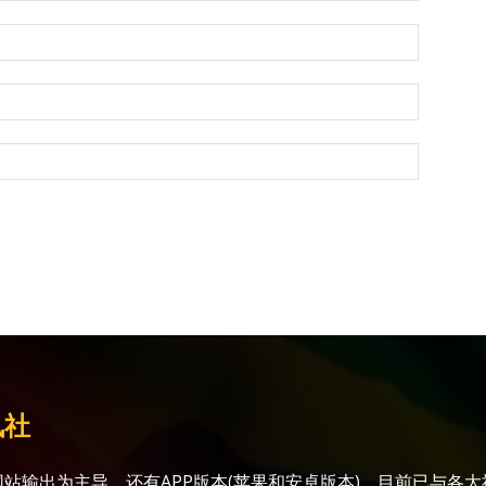
讯社
站输出为主导，还有APP版本(苹果和安卓版本)，目前已与各