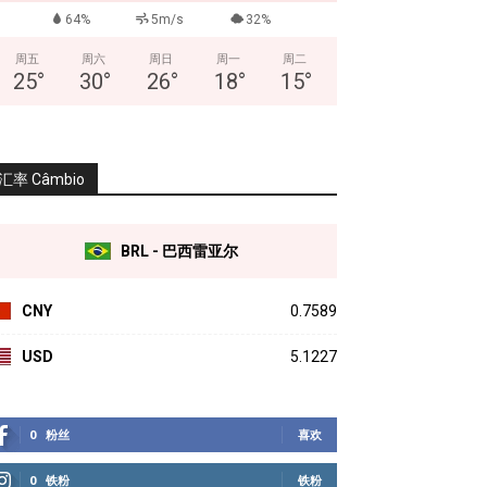
64%
5m/s
32%
周五
周六
周日
周一
周二
25
°
30
°
26
°
18
°
15
°
汇率 Câmbio
BRL - 巴西雷亚尔
CNY
0.7589
USD
5.1227
0
粉丝
喜欢
0
铁粉
铁粉