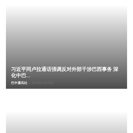
习近平同卢拉通话强调反对外部干涉巴西事务 深
化中巴...
巴中通讯社
-
2026年7月30日