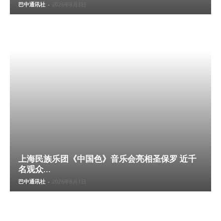
巴中通讯社
-
2026年8月3日
上海民族乐团《中国色》音乐会亮相圣保罗 近千
名观众...
巴中通讯社
-
2026年8月1日