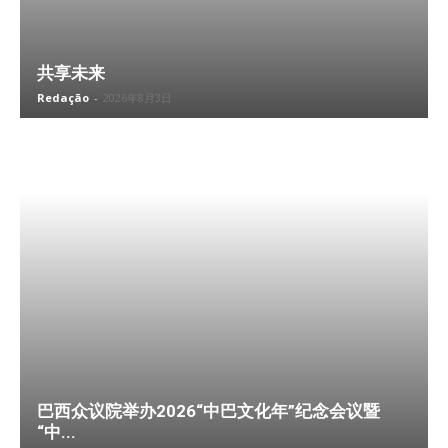
共享未来
Redação
-
2026年8月3日
巴西众议院举办2026“中巴文化年”纪念会议暨
“中...