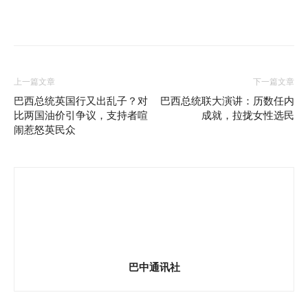
上一篇文章
下一篇文章
巴西总统英国行又出乱子？对
巴西总统联大演讲：历数任内
比两国油价引争议，支持者喧
成就，拉拢女性选民
闹惹怒英民众
巴中通讯社