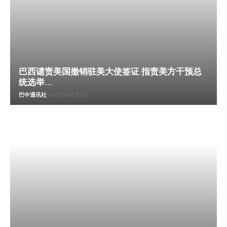
巴西谴责美国撤销驻美大使签证 指责美方干预总
统选举...
巴中通讯社
-
2026年8月4日