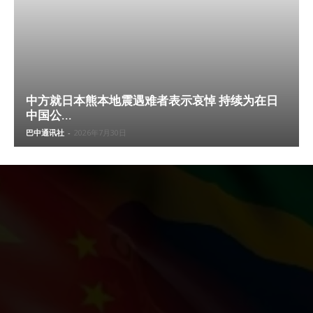
中方就日本熊本地震遇难者表示哀悼 持续为在日
中国公...
巴中通讯社
-
2026年7月30日