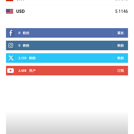
USD
5.1146
0
粉丝
喜欢
0
铁粉
铁粉
2,133
铁粉
铁粉
2,688
用户
订阅