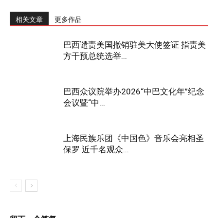
相关文章
更多作品
巴西谴责美国撤销驻美大使签证 指责美
方干预总统选举...
巴西众议院举办2026“中巴文化年”纪念
会议暨“中...
上海民族乐团《中国色》音乐会亮相圣
保罗 近千名观众...