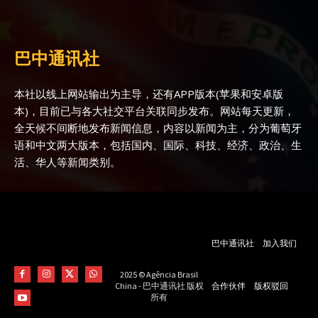
巴中通讯社
本社以线上网站输出为主导，还有APP版本(苹果和安卓版
本)，目前已与各大社交平台关联同步发布。网站每天更新，
全天候不间断地发布新闻信息，内容以新闻为主，分为葡萄牙
语和中文两大版本，包括国内、国际、科技、经济、政治、生
活、华人等新闻类别。
巴中通讯社
加入我们
2025 © Agência Brasil
合作伙伴
版权驳回
China - 巴中通讯社 版权
所有