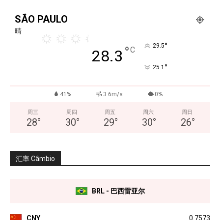
SÃO PAULO
晴
°
29.5
°
C
28.3
°
25.1
41%
3.6m/s
0%
周三
周四
周五
周六
周日
28
°
30
°
29
°
30
°
26
°
汇率 Câmbio
BRL - 巴西雷亚尔
CNY
0.7573