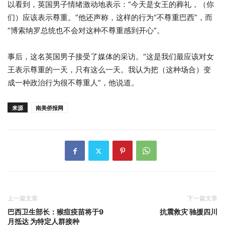
以看到，英国男子情绪激动地表示：“今天是女王的葬礼，（你
们）应该表示尊重。”他还声称，这样的行为“不尊重巴西”，而
“博索纳罗总统也不会对这种不尊重感到开心”。
事后，这名英国男子接受了媒体的采访。“这是我们最应该对女
王表示尊重的一天，只有这么一天。我认为把（这种场合）变
成一种政治行为很不尊重人”，他说道。
来源
南美侨报网
上一篇文章
下一篇文章
巴西卫生部长：猴痘疫苗将于9
抗震救灾 驰援四川
月抵达 为特定人群接种