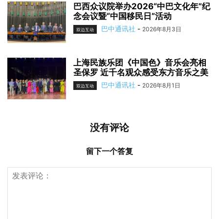
巴西众议院举办2026“中巴文化年”纪
念会议暨“中国移民日”活动
巴中通讯社
-
2026年8月3日
双边互动
上海民族乐团《中国色》音乐会亮相
圣保罗 近千名观众感受东方音乐之美
巴中通讯社
-
2026年8月1日
双边互动
没有评论
留下一个答复