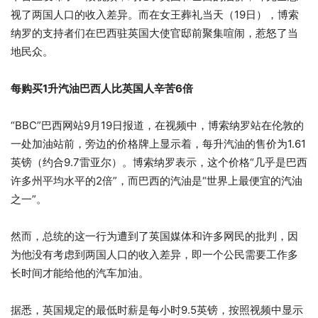
视了两国人口的收入差异。而在女王葬礼当天（19日），博索
纳罗的支持者们在巴西驻英国大使官邸前聚集喧闹，惹怒了当
地民众。
每购买1升汽油巴西人比英国人辛苦6倍
“BBC”巴西网站9月19日报道，在视频中，博索纳罗站在伦敦的
一处加油站前，旁边的价格牌上显示着，每升汽油的售价为1.61
英镑（约合9.7雷亚尔）。博索纳罗表示，这个价格“几乎是巴西
许多州平均水平的2倍”，而巴西的汽油是“世界上最便宜的汽油
之一”。
然而，总统的这一行为遭到了英国媒体和许多网民的批判，因
为他没有考虑到两国人口的收入差异，即一个公民需要工作多
长时间才能给他的汽车加油。
据悉，英国规定的最低时薪是每小时9.5英镑，按照视频中显示