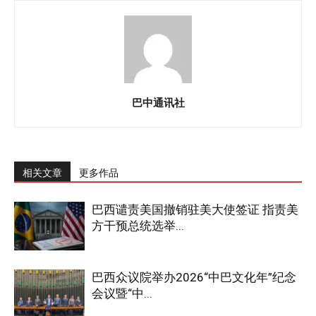
巴中通讯社
相关文章
更多作品
巴西谴责美国撤销驻美大使签证 指责美
方干预总统选举...
巴西众议院举办2026“中巴文化年”纪念
会议暨“中...