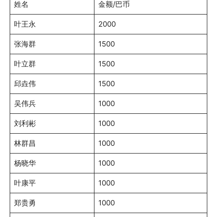
姓名
金额/巴币
叶王永
2000
张海群
1500
叶立群
1500
邱垚伟
1500
吴伟兵
1000
刘利彬
1000
林群昌
1000
杨晓华
1000
叶康平
1000
郑贵勇
1000