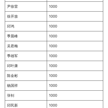
尹徐雷
1000
徐开放
1000
邱鸿
1000
季晨峰
1000
吴君梅
1000
季雄军
1000
邱叶康
1000
陈金彬
1000
杨国祥
1000
张钊
1000
邱民新
1000