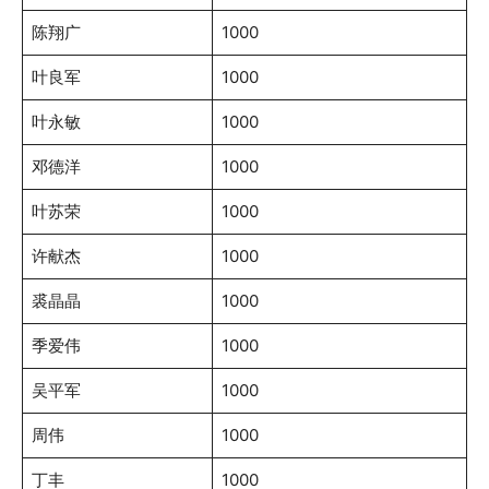
陈翔广
1000
叶良军
1000
叶永敏
1000
邓德洋
1000
叶苏荣
1000
许献杰
1000
裘晶晶
1000
季爱伟
1000
吴平军
1000
周伟
1000
丁丰
1000