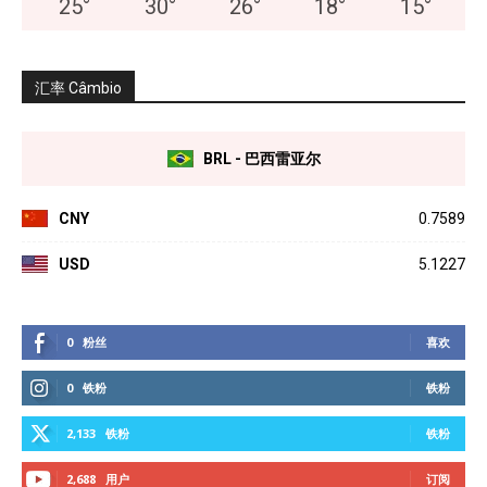
25
°
30
°
26
°
18
°
15
°
汇率 Câmbio
BRL - 巴西雷亚尔
CNY
0.7589
USD
5.1227
0
粉丝
喜欢
0
铁粉
铁粉
2,133
铁粉
铁粉
2,688
用户
订阅