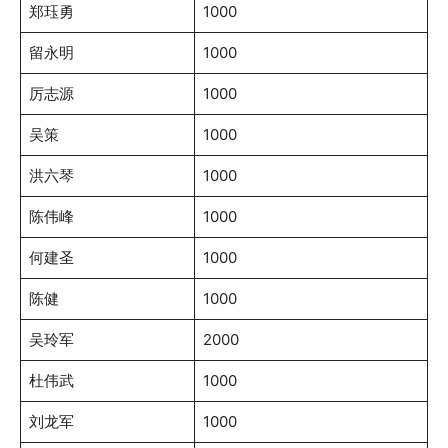
郑珏勇
1000
留永明
1000
厉志源
1000
吴策
1000
洪六琴
1000
陈伟峰
1000
何建圣
1000
陈健
1000
吴玲军
2000
杜伟武
1000
刘龙军
1000