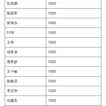
彭高炯
1000
陈国军
1000
留旭永
1000
叶翔
1000
王伟
1000
胡香弟
1000
詹胜妙
1000
王小敏
1000
陈焕灵
1000
李宗华
1000
伍建宏
1000