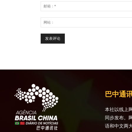
巴中通
本社以线上网
同步发布。
语和中文两