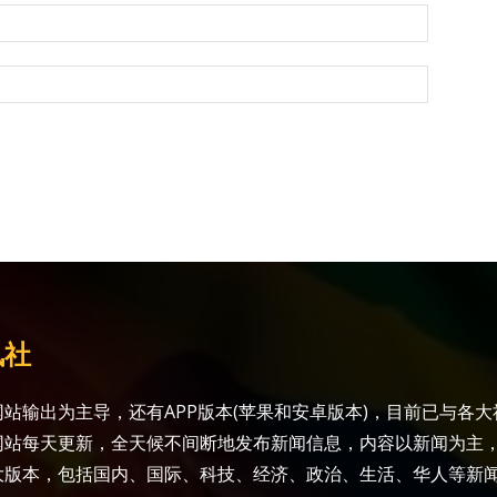
讯社
站输出为主导，还有APP版本(苹果和安卓版本)，目前已与各
网站每天更新，全天候不间断地发布新闻信息，内容以新闻为主
大版本，包括国内、国际、科技、经济、政治、生活、华人等新