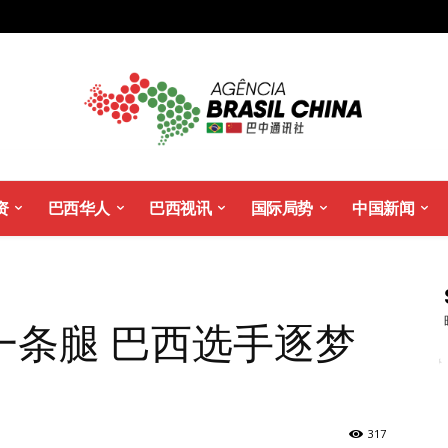
资
巴西华人
巴西视讯
国际局势
中国新闻
一条腿 巴西选手逐梦
317