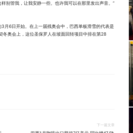
这样别管我，让我安静一些。也许我可以在那里发出声音。”
的3月6日开始。在上一届残奥会中，巴西单板滑雪的代表是
14年索契冬奥会上，这位圣保罗人在坡面回转项目中排在第28
下一篇文章