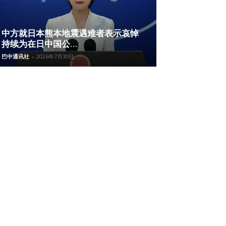
中方就日本熊本地震遇难者表示哀悼
持续为在日中国公...
巴中通讯社
-
2026年7月30日