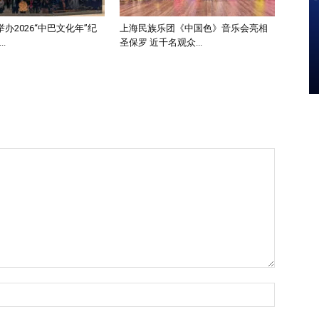
办2026“中巴文化年”纪
上海民族乐团《中国色》音乐会亮相
.
圣保罗 近千名观众...