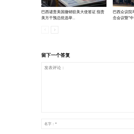
巴西谴责美国撤销驻美大使签证 指责
巴西众议院举
美方干预总统选举...
念会议暨“中..
留下一个答复