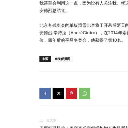
我甚至会利用这一点，因为没有人关注我。就
安德烈总结道。
北京冬残奥会的单板滑雪比赛将于开幕后两天
安德烈·辛特拉（AndréCintra），在20
位，四年后的平昌冬奥会，他获得了第10名。
来源
南美侨报网
上一篇文章