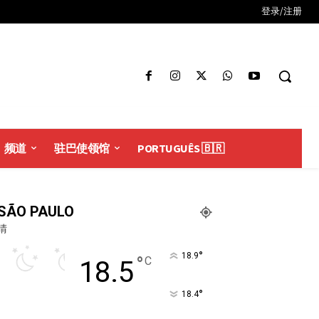
登录/注册
频道
驻巴使领馆
PORTUGUÊS 🇧🇷
SÃO PAULO
晴
°
18.9
°
C
18.5
°
18.4