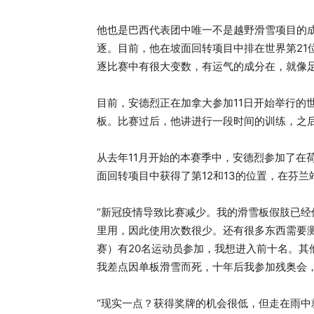
他也是巴西代表团中唯一不是越野滑雪项目的
逐。目前，他在坡面回转项目中排在世界第21
逐比赛中有很大变数，有运气的成分在，就像
目前，安德烈正在加拿大参加11日开始举行的
板。比赛过后，他讲进行一段时间的训练，之
从去年11月开始的本赛季中，安德烈参加了在
面回转项目中获得了第12和13的位置，在芬兰
“新冠疫情导致比赛减少。我的滑雪板假肢已经
里用，因此使用次数很少。还有很多东西需要
赛）有20名运动员参加，我想进入前十名。其
我差点因单板滑雪而死，十年后我参加残奥会
“现实一点？获得奖牌的机会很低，但走在雨