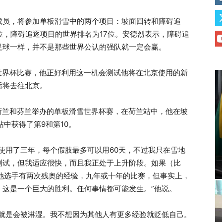
成员，将参加单板滑雪中的两个项目：坡面回转和障碍追
位，障碍追逐项目的世界排名为17位。安德烈表示，障碍追
足球一样，并不是那些世界公认的强队就一定会赢。
世界杯比赛，他正好利用这一机会测试他将在北京使用的新
后将去往北京。
荷兰和芬兰举办的单板滑雪世界杯赛，在荷兰站中，他在坡
站中获得了第9和第10。
使用了三年，每个假肢最多可以用60天，不过我只在雪地
测试，但我适应很快，而且我正处于上升阶段。如果（比
他选手有两次残奥的经验，九年或十年的比赛，但事实上，
，这是一个巨大的胜利。任何事情都可能发生。”他说。
中就是会被淋湿。我不想因为其他人有更多经验就贬低自己。