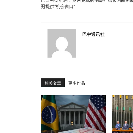
巴西科研机构：奥密克戎病例爆炸增长为阻断
冠提供“机会窗口”
巴中通讯社
相关文章
更多作品