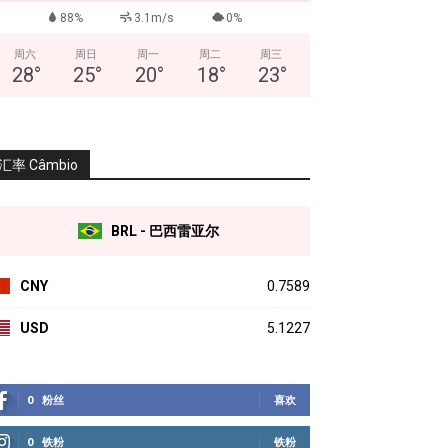
88%
3.1m/s
0%
周六
周日
周一
周二
周三
28
°
25
°
20
°
18
°
23
°
汇率 Câmbio
BRL - 巴西雷亚尔
CNY
0.7589
USD
5.1227
0
粉丝
喜欢
0
铁粉
铁粉