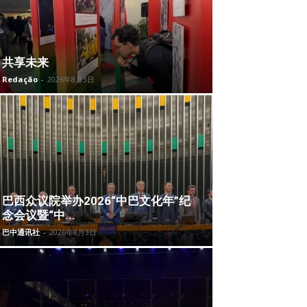
共享未来
Redação
-
2026年8月3日
巴西众议院举办2026“中巴文化年”纪
念会议暨“中...
巴中通讯社
-
2026年8月3日