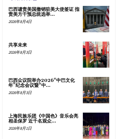
巴西谴责美国撤销驻美大使签证 指
责美方干预总统选举...
2026年8月4日
共享未来
2026年8月3日
巴西众议院举办2026“中巴文化
年”纪念会议暨“中...
2026年8月3日
上海民族乐团《中国色》音乐会亮
相圣保罗 近千名观众...
2026年8月1日