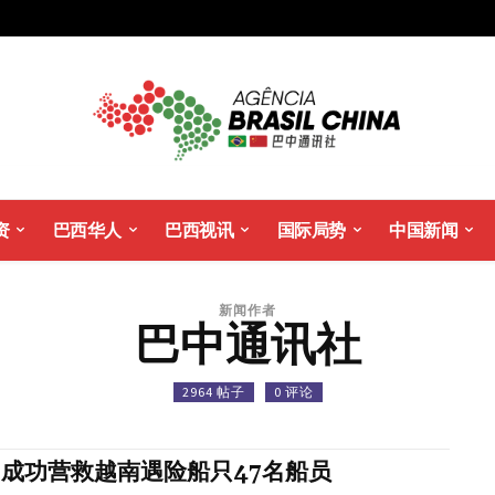
资
巴西华人
巴西视讯
国际局势
中国新闻
新闻作者
巴中通讯社
2964 帖子
0 评论
成功营救越南遇险船只47名船员