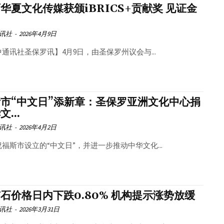
华夏文化传媒获颁iBRICS+贡献奖 见证金
讯社
-
2026年4月9日
通讯社圣保罗讯】4月9日，由圣保罗州议会与...
市“中文日”添新章：圣保罗亚洲文化中心捐
...
讯社
-
2026年4月2日
福斯市设立的“中文日”，并进一步推动中华文化...
石价格日内下跌0.80% 机构提示涨势放缓
讯社
-
2026年3月31日