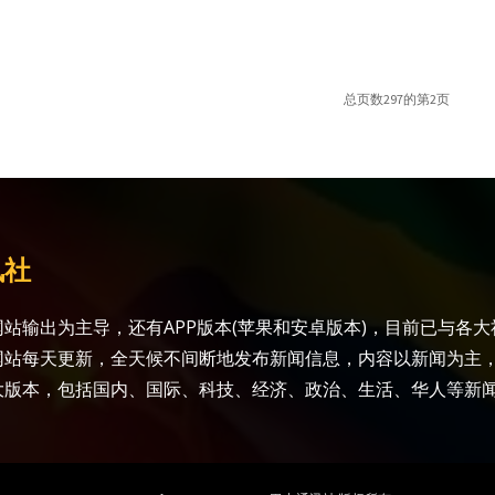
总页数297的第2页
讯社
站输出为主导，还有APP版本(苹果和安卓版本)，目前已与各
网站每天更新，全天候不间断地发布新闻信息，内容以新闻为主
大版本，包括国内、国际、科技、经济、政治、生活、华人等新