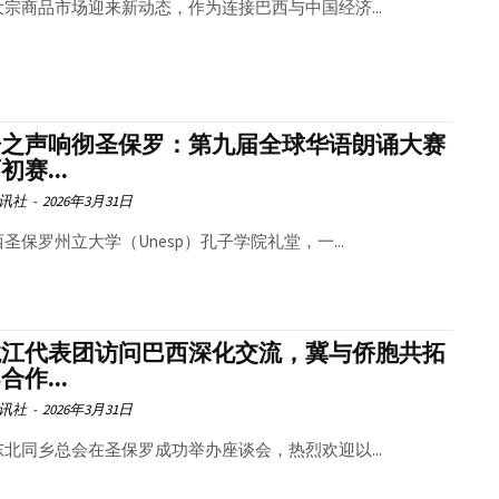
大宗商品市场迎来新动态，作为连接巴西与中国经济...
语之声响彻圣保罗：第九届全球华语朗诵大赛
初赛...
讯社
-
2026年3月31日
圣保罗州立大学（Unesp）孔子学院礼堂，一...
龙江代表团访问巴西深化交流，冀与侨胞共拓
合作...
讯社
-
2026年3月31日
东北同乡总会在圣保罗成功举办座谈会，热烈欢迎以...