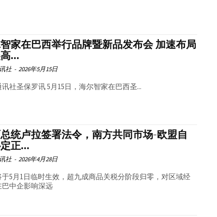
智家在巴西举行品牌暨新品发布会 加速布局
...
讯社
-
2026年5月15日
讯社圣保罗讯 5月15日，海尔智家在巴西圣...
西总统卢拉签署法令，南方共同市场-欧盟自
定正...
讯社
-
2026年4月28日
将于5月1日临时生效，超九成商品关税分阶段归零，对区域经
在巴中企影响深远