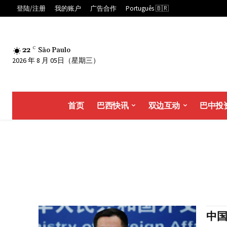
登陆/注册
我的账户
广告合作
Português 🇧🇷
22
C
São Paulo
2026 年 8 月 05日（星期三）
首页
巴西快讯
双边互动
巴中投
中国