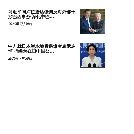
习近平同卢拉通话强调反对外部干
涉巴西事务 深化中巴...
2026年7月30日
中方就日本熊本地震遇难者表示哀
悼 持续为在日中国公...
2026年7月30日