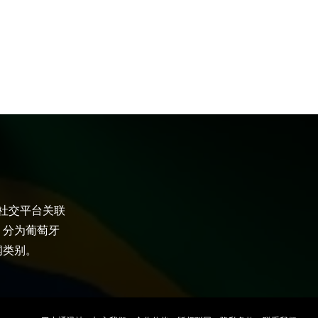
大社交平台关联
，分为葡萄牙
闻类别。