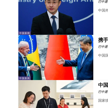
巴中通
中国外
中国新闻
携手
巴中通
中国国
中国新闻
中国
巴中通
国家统