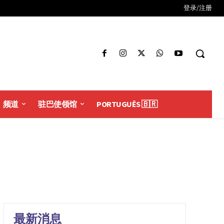
登录/注册
频道
驻巴使领馆
PORTUGUÊS 🇧🇷
最新消息