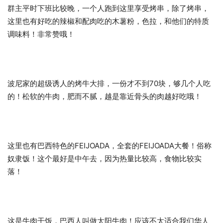
群主平时下班比较晚，一个人跑到这里享受烤串，除了烤串，
这里也有好吃的辣椒和配肉吃的木薯粉，色拉，和他们的特质
调味料！非常赞哦！
波尼家的超级诱人的烤牛大排，一份才不到70块，够几个人吃
的！松软的牛肉，肥而不腻，越是靠近骨头的肉越好吃哦！
这里也有巴西特色的FEIJOADA，全套的FEIJOADA大餐！俗称
奴隶饭！这个最好是中午去，因为热量比较高，食物比较实
落！
这是牛肉干饭，巴西人叫做太阳牛肉！应该不太适合我们华人