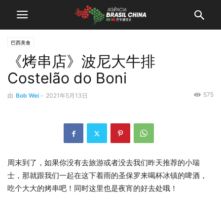
巴西美食
《烤串店》波尼大牛排
Costelão do Boni
575
由
Bob Wei
-
2021年5月13日
周末到了，如果你没有去旅游或者没去我们昨天推荐的小瑞
士，那就跟我们一起在这下着雨的圣保罗来喝杯冰镇的啤酒，
吃个大大的烤串吧！同时这里也是夜宵的好去处哦！