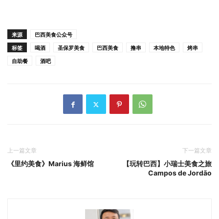
来源
巴西美食公众号
标签
喝酒
圣保罗美食
巴西美食
撸串
本地特色
烤串
自助餐
酒吧
上一篇文章
下一篇文章
《里约美食》Marius 海鲜馆
【玩转巴西】小瑞士美食之旅
Campos de Jordão