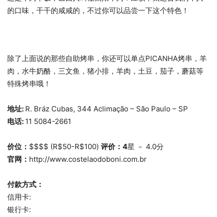
的口味，干干的咸咸的，不过你可以品尝一下这个特色！
除了上面说的那些自助烤串，你还可以单点PICANHA烤串，羊
肉，水牛奶酪，三文鱼，猪小排，羊肉，土豆，茄子，蘑菇等
特殊烤串哦！
地址:
R. Bráz Cubas, 344 Aclimação – São Paulo – SP
电话:
11 5084-2661
价位：
$$$$ (R$50-R$100)
评价：4
星 － 4.0分
官网：
http://www.costelaodoboni.com.br
付款方式：
信用卡:
银行卡: