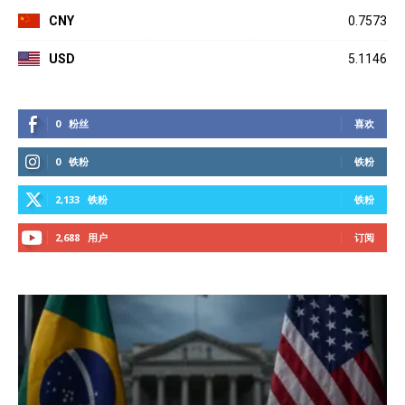
CNY
0.7573
USD
5.1146
0
粉丝
喜欢
0
铁粉
铁粉
2,133
铁粉
铁粉
2,688
用户
订阅