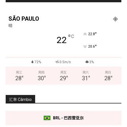
SÃO PAULO
晴
°
22.8
°
C
22
°
20.6
72%
0.5m/s
3%
周三
周四
周五
周六
周日
28
°
30
°
29
°
31
°
28
°
汇率 Câmbio
BRL - 巴西雷亚尔