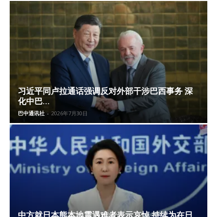
习近平同卢拉通话强调反对外部干涉巴西事务 深
化中巴...
巴中通讯社
-
2026年7月30日
中方就日本熊本地震遇难者表示哀悼 持续为在日