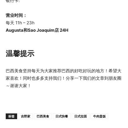
银行卡:
营业时间：
每天 11h – 23h
Augusta和Sao Joaquim店 24H
温馨提示
巴西美食坚持每天为大家推荐巴西的好吃好玩的地方！希望大
家喜欢！同时也多多支持我们！分享一下我们的文章到朋友圈
～谢谢大家！
标签
吉野家
巴西美食
日式快餐
日式拉面
牛肉盖饭