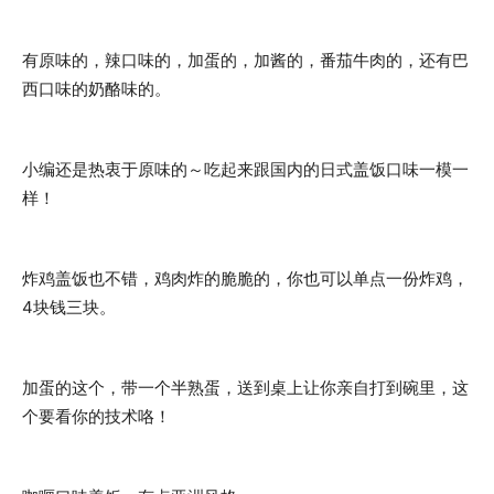
有原味的，辣口味的，加蛋的，加酱的，番茄牛肉的，还有巴
西口味的奶酪味的。
小编还是热衷于原味的～吃起来跟国内的日式盖饭口味一模一
样！
炸鸡盖饭也不错，鸡肉炸的脆脆的，你也可以单点一份炸鸡，
4块钱三块。
加蛋的这个，带一个半熟蛋，送到桌上让你亲自打到碗里，这
个要看你的技术咯！