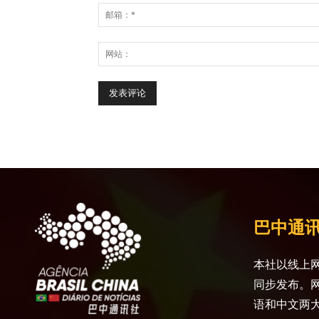
巴中通
本社以线上网
同步发布。
语和中文两