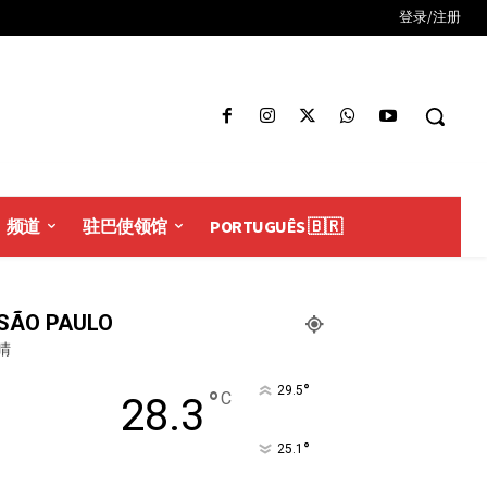
登录/注册
频道
驻巴使领馆
PORTUGUÊS 🇧🇷
SÃO PAULO
晴
°
29.5
°
C
28.3
°
25.1