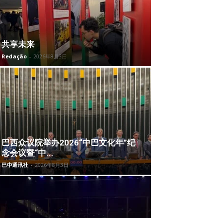
共享未来
Redação
-
2026年8月3日
巴西众议院举办2026“中巴文化年”纪
念会议暨“中...
巴中通讯社
-
2026年8月3日