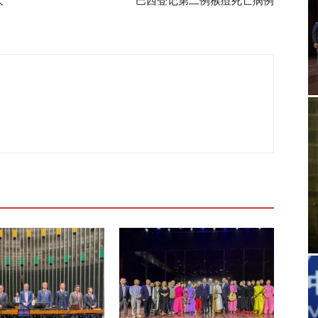
人
巴西登记第二例猴痘死亡病例