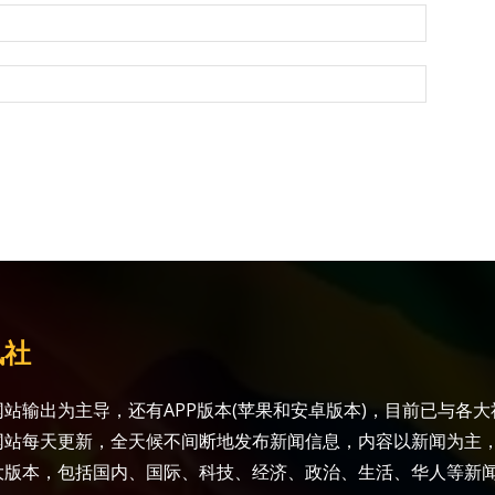
讯社
站输出为主导，还有APP版本(苹果和安卓版本)，目前已与各
网站每天更新，全天候不间断地发布新闻信息，内容以新闻为主
大版本，包括国内、国际、科技、经济、政治、生活、华人等新