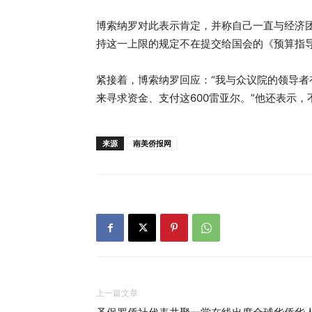
博索纳罗对此表示肯定，并称自己一直与经济
持这一上限的规定不在提交给国会的《预算指导
紧接着，博索纳罗回应：“我与众议院的领导
来寻求资金、支付这600雷亚尔。”他还表示
来源
南美侨报网
上一篇文章