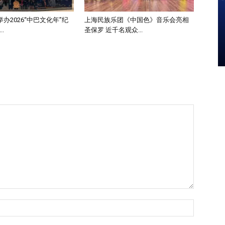
办2026“中巴文化年”纪
上海民族乐团《中国色》音乐会亮相
.
圣保罗 近千名观众...