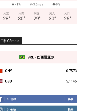
41%
3.6m/s
0%
周三
周四
周五
周六
周日
28
°
30
°
29
°
30
°
26
°
汇率 Câmbio
BRL - 巴西雷亚尔
CNY
0.7573
USD
5.1146
0
粉丝
喜欢
0
铁粉
铁粉