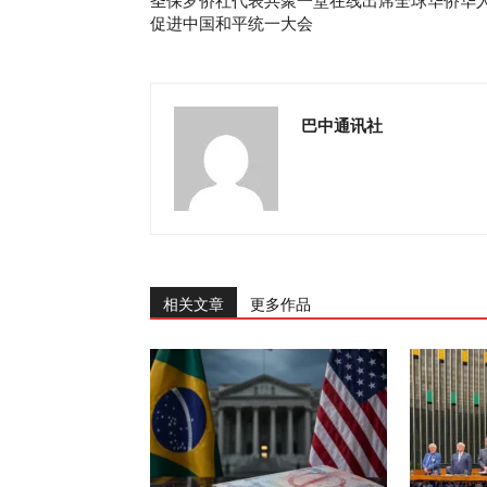
圣保罗侨社代表共聚一堂在线出席全球华侨华
促进中国和平统一大会
巴中通讯社
相关文章
更多作品