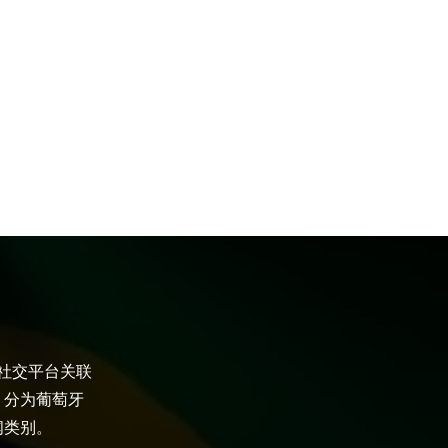
大社交平台关联
，分为葡萄牙
闻类别。