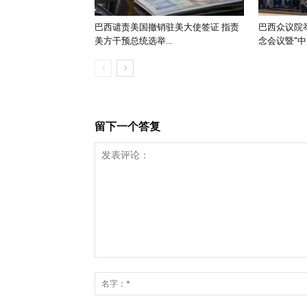
巴西谴责美国撤销驻美大使签证 指责
巴西众议院举
美方干预总统选举...
念会议暨“中..
留下一个答复