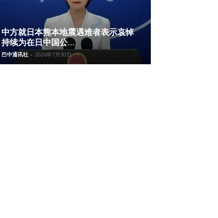
中方就日本熊本地震遇难者表示哀悼
持续为在日中国公...
巴中通讯社
-
2026年7月30日