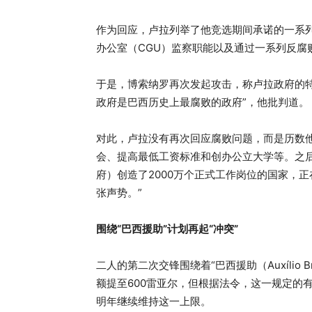
作为回应，卢拉列举了他竞选期间承诺的一系
办公室（CGU）监察职能以及通过一系列反腐
于是，博索纳罗再次发起攻击，称卢拉政府的
政府是巴西历史上最腐败的政府”，他批判道。
对此，卢拉没有再次回应腐败问题，而是历数他任
会、提高最低工资标准和创办公立大学等。之
府）创造了2000万个正式工作岗位的国家，
张声势。”
围绕“巴西援助”计划再起“冲突”
二人的第二次交锋围绕着“巴西援助（Auxílio
额提至600雷亚尔，但根据法令，这一规定的
明年继续维持这一上限。