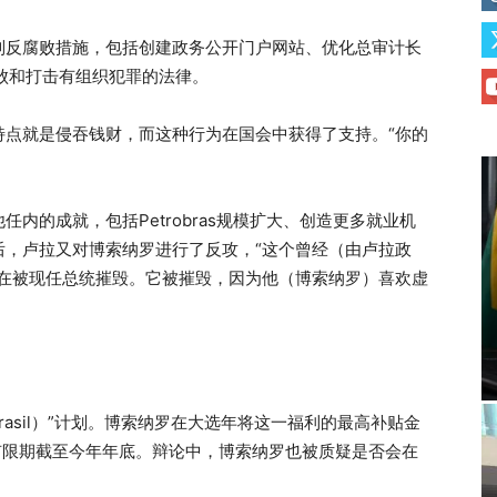
列反腐败措施，包括创建政务公开门户网站、优化总审计长
败和打击有组织犯罪的法律。
特点就是侵吞钱财，而这种行为在国会中获得了支持。“你的
内的成就，包括Petrobras规模扩大、创造更多就业机
后，卢拉又对博索纳罗进行了反攻，“这个曾经（由卢拉政
正在被现任总统摧毁。它被摧毁，因为他（博索纳罗）喜欢虚
 Brasil）”计划。博索纳罗在大选年将这一福利的最高补贴金
有限期截至今年年底。辩论中，博索纳罗也被质疑是否会在