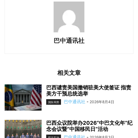
巴中通讯社
相关文章
巴西谴责美国撤销驻美大使签证 指责
美方干预总统选举
巴中通讯社
-
2026年8月4日
国际局势
巴西众议院举办2026“中巴文化年”纪
念会议暨“中国移民日”活动
巴中通讯社
-
2026年8月3日
双边互动