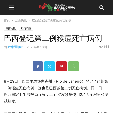
首页
巴西快讯
巴西登记第二例猴痘死亡病例...
巴西快讯
热门消息
巴西登记第二例猴痘死亡病例
631
由
巴中通讯社
-
2022年8月30日
8月29日，巴西里约热内卢州（Rio de Janeiro）登记了该州第
一例猴痘死亡病例，这也是巴西的第二例死亡病例。同一日，
巴西国家卫生监督局（Anvisa）授权紧急使用2.4万个猴痘检测
试剂盒。