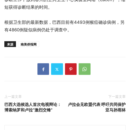
短获得诊断结果的时间。
根据卫生部的最新数据，巴西目前有4493例猴痘确诊病例，另
有4860例疑似病例仍处于调查中。
来源
南美侨报网
上一篇文章
下一篇文章
巴西大选候选人首次电视辩论：
卢拉会见欧盟代表 呼吁共同保护
博索纳罗和卢拉“激烈交锋”
亚马孙雨林