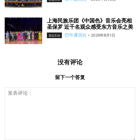
上海民族乐团《中国色》音乐会亮相
圣保罗 近千名观众感受东方音乐之美
巴中通讯社
-
2026年8月1日
双边互动
没有评论
留下一个答复