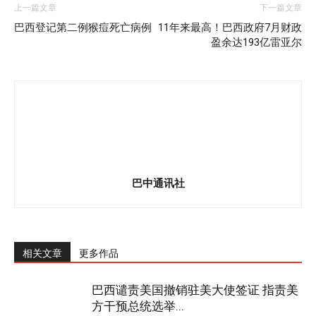
上一篇文章
下一篇文章
巴西登记第二例猴痘死亡病例
11年来最高！巴西政府7月财政
盈余达193亿雷亚尔
巴中通讯社
相关文章
更多作品
巴西谴责美国撤销驻美大使签证 指责美
方干预总统选举...