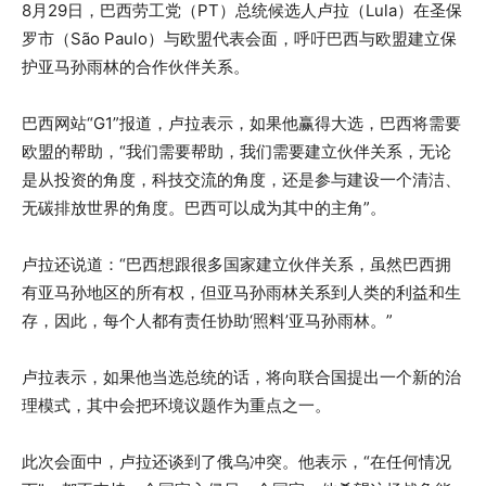
8月29日，巴西劳工党（PT）总统候选人卢拉（Lula）在圣保
罗市（São Paulo）与欧盟代表会面，呼吁巴西与欧盟建立保
护亚马孙雨林的合作伙伴关系。
巴西网站“G1”报道，卢拉表示，如果他赢得大选，巴西将需要
欧盟的帮助，“我们需要帮助，我们需要建立伙伴关系，无论
是从投资的角度，科技交流的角度，还是参与建设一个清洁、
无碳排放世界的角度。巴西可以成为其中的主角”。
卢拉还说道：“巴西想跟很多国家建立伙伴关系，虽然巴西拥
有亚马孙地区的所有权，但亚马孙雨林关系到人类的利益和生
存，因此，每个人都有责任协助‘照料’亚马孙雨林。”
卢拉表示，如果他当选总统的话，将向联合国提出一个新的治
理模式，其中会把环境议题作为重点之一。
此次会面中，卢拉还谈到了俄乌冲突。他表示，“在任何情况