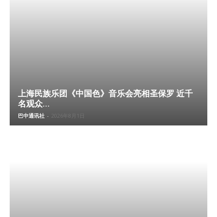
上海民族乐团《中国色》音乐会亮相圣保罗 近千
名观众...
巴中通讯社
-
2026年8月1日