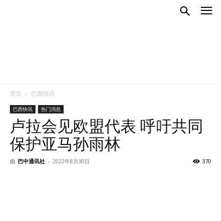
首页
巴西快讯
巴西快讯
热门消息
卢拉会见欧盟代表 呼吁共同
保护亚马孙雨林
由
巴中通讯社
-
2022年8月30日
370