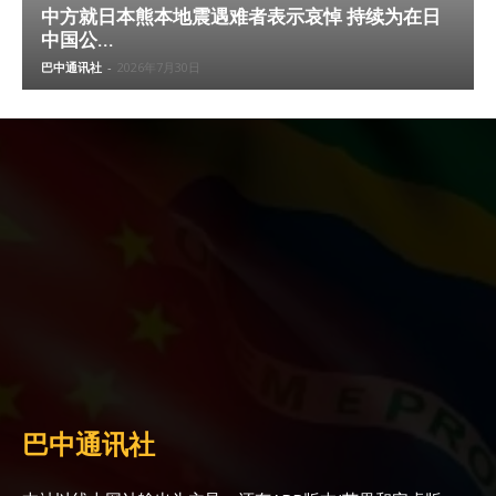
中方就日本熊本地震遇难者表示哀悼 持续为在日
中国公...
巴中通讯社
-
2026年7月30日
巴中通讯社