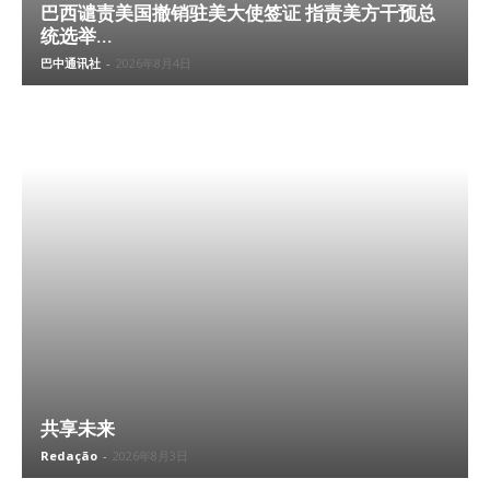
巴西谴责美国撤销驻美大使签证 指责美方干预总
统选举...
巴中通讯社
-
2026年8月4日
共享未来
Redação
-
2026年8月3日