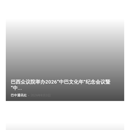
巴西众议院举办2026“中巴文化年”纪念会议暨
“中...
巴中通讯社
-
2026年8月3日