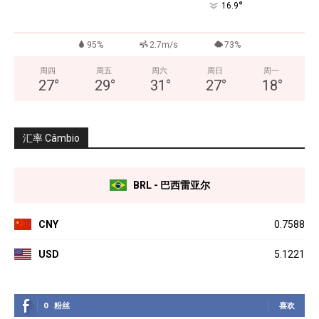
°
16.9
95%
2.7m/s
73%
周四
周五
周六
周日
周一
27
°
29
°
31
°
27
°
18
°
汇率 Câmbio
BRL - 巴西雷亚尔
CNY
0.7588
USD
5.1221
0
粉丝
喜欢