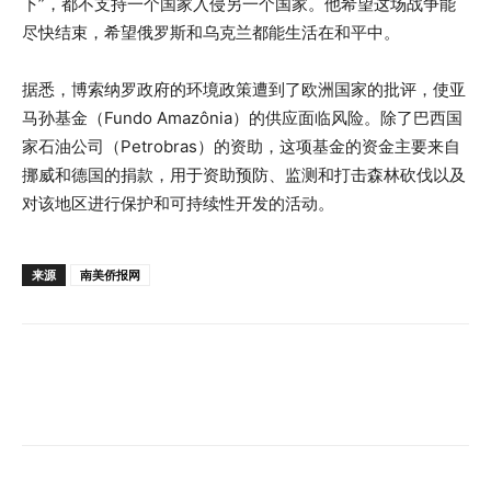
下”，都不支持一个国家入侵另一个国家。他希望这场战争能
尽快结束，希望俄罗斯和乌克兰都能生活在和平中。
据悉，博索纳罗政府的环境政策遭到了欧洲国家的批评，使亚
马孙基金（Fundo Amazônia）的供应面临风险。除了巴西国
家石油公司（Petrobras）的资助，这项基金的资金主要来自
挪威和德国的捐款，用于资助预防、监测和打击森林砍伐以及
对该地区进行保护和可持续性开发的活动。
来源
南美侨报网