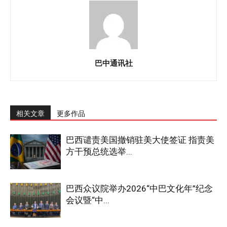
巴中通讯社
相关文章
更多作品
巴西谴责美国撤销驻美大使签证 指责美
方干预总统选举...
巴西众议院举办2026“中巴文化年”纪念
会议暨“中...