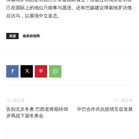
己在国际上的地位只能事与愿违。还有巴媒建议博索纳罗访俄
后访乌，以展现中立姿态。
来源
南美侨报网
上一篇文章
下一篇文章
告别北京冬奥 巴西老将期待50
中巴合作共抗疫情互促发展
岁再战下届冬奥会