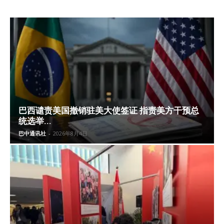
巴西谴责美国撤销驻美大使签证 指责美方干预总
统选举...
巴中通讯社
-
2026年8月4日