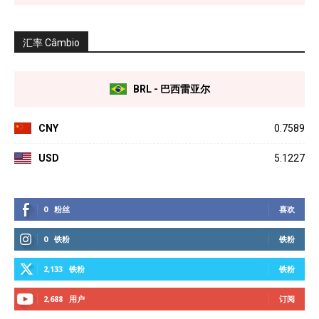
汇率 Câmbio
BRL - 巴西雷亚尔
CNY
0.7589
USD
5.1227
0
粉丝
喜欢
0
铁粉
铁粉
2,133
铁粉
铁粉
2,688
用户
订阅