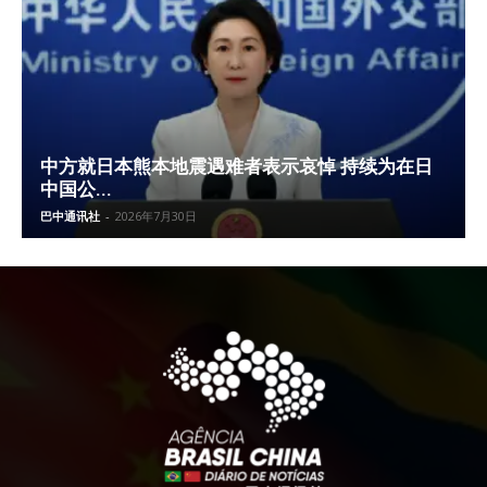
中方就日本熊本地震遇难者表示哀悼 持续为在日
中国公...
巴中通讯社
-
2026年7月30日