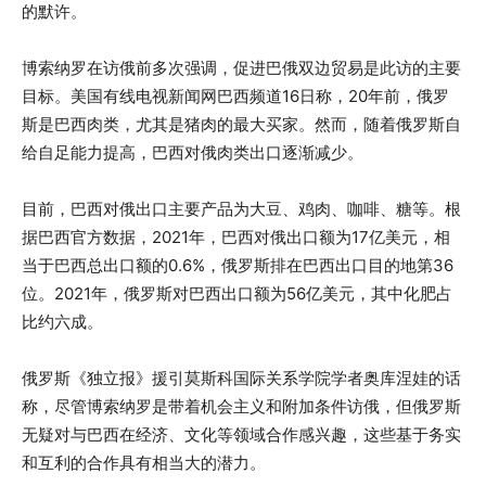
的默许。
博索纳罗在访俄前多次强调，促进巴俄双边贸易是此访的主要
目标。美国有线电视新闻网巴西频道16日称，20年前，俄罗
斯是巴西肉类，尤其是猪肉的最大买家。然而，随着俄罗斯自
给自足能力提高，巴西对俄肉类出口逐渐减少。
目前，巴西对俄出口主要产品为大豆、鸡肉、咖啡、糖等。根
据巴西官方数据，2021年，巴西对俄出口额为17亿美元，相
当于巴西总出口额的0.6%，俄罗斯排在巴西出口目的地第36
位。2021年，俄罗斯对巴西出口额为56亿美元，其中化肥占
比约六成。
俄罗斯《独立报》援引莫斯科国际关系学院学者奥库涅娃的话
称，尽管博索纳罗是带着机会主义和附加条件访俄，但俄罗斯
无疑对与巴西在经济、文化等领域合作感兴趣，这些基于务实
和互利的合作具有相当大的潜力。