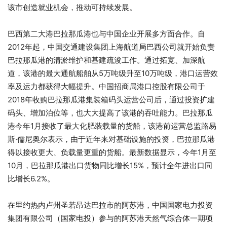
该市创造就业机会，推动可持续发展。
巴西第二大港巴拉那瓜港也与中国企业开展多方面合作。自
2012年起，中国交通建设集团上海航道局巴西公司就开始负责
巴拉那瓜港的清淤维护和基建疏浚工作。通过拓宽、加深航
道，该港的最大通航船舶从5万吨级升至10万吨级，港口运营效
率及运力都获得大幅提升。中国招商局港口控股有限公司于
2018年收购巴拉那瓜港集装箱码头运营公司后，通过投资扩建
码头、增加泊位等，也大大提高了该港的吞吐能力。巴拉那瓜
港今年1月接收了最大化肥装载量的货船，该港前运营总监路易
斯·儒尼奥尔表示，由于近年来对基础设施的投资，巴拉那瓜港
得以接收更大、负载量更重的货船。最新数据显示，今年1月至
10月，巴拉那瓜港出口货物同比增长15%，预计全年进出口同
比增长6.2%。
在里约热内卢州圣若昂达巴拉市的阿苏港，中国国家电力投资
集团有限公司（国家电投）参与的阿苏港天然气综合体一期项