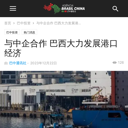
首页
巴中投资
与中企合作 巴西大力发展港...
巴中投资
热门消息
与中企合作 巴西大力发展港口
经济
126
由
巴中通讯社
-
2023年12月22日