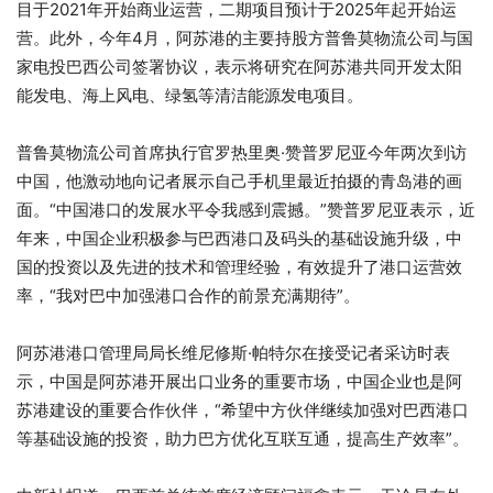
目于2021年开始商业运营，二期项目预计于2025年起开始运
营。此外，今年4月，阿苏港的主要持股方普鲁莫物流公司与国
家电投巴西公司签署协议，表示将研究在阿苏港共同开发太阳
能发电、海上风电、绿氢等清洁能源发电项目。
普鲁莫物流公司首席执行官罗热里奥·赞普罗尼亚今年两次到访
中国，他激动地向记者展示自己手机里最近拍摄的青岛港的画
面。“中国港口的发展水平令我感到震撼。”赞普罗尼亚表示，近
年来，中国企业积极参与巴西港口及码头的基础设施升级，中
国的投资以及先进的技术和管理经验，有效提升了港口运营效
率，“我对巴中加强港口合作的前景充满期待”。
阿苏港港口管理局局长维尼修斯·帕特尔在接受记者采访时表
示，中国是阿苏港开展出口业务的重要市场，中国企业也是阿
苏港建设的重要合作伙伴，“希望中方伙伴继续加强对巴西港口
等基础设施的投资，助力巴方优化互联互通，提高生产效率”。