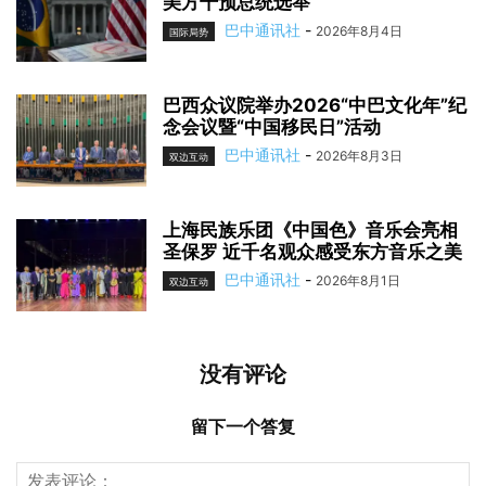
美方干预总统选举
巴中通讯社
-
2026年8月4日
国际局势
巴西众议院举办2026“中巴文化年”纪
念会议暨“中国移民日”活动
巴中通讯社
-
2026年8月3日
双边互动
上海民族乐团《中国色》音乐会亮相
圣保罗 近千名观众感受东方音乐之美
巴中通讯社
-
2026年8月1日
双边互动
没有评论
留下一个答复