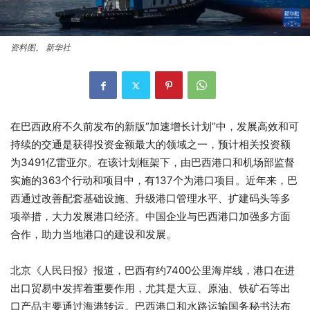
资料图。 新华社
在巴西政府不久前发布的新版“加速增长计划”中，发展高效和可
持续的交通是获得投资金额最大的领域之一，预计相关投资额
为3491亿雷亚尔。在该计划框架下，由巴西港口和机场部监督
实施的363个行动和项目中，有137个为港口项目。近年来，巴
西通过改善配套基础设施、升级港口管理水平、扩建码头等多
项举措，大力发展港口经济。中国企业与巴西港口加强多方面
合作，助力当地港口的建设和发展。
北京《人民日报》报道，巴西有约7400公里海岸线，港口在进
出口贸易中发挥着重要作用，尤其是大豆、原油、铁矿石等出
口产品主要通过海港转运。巴西港口和水路运输国务秘书法布