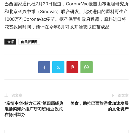
巴西国家通讯社7月20日报道，CoronaVac疫苗由布坦坦研究所
和北京科兴中维（Sinovac）联合研发。此次进口的原料可生产
1000万剂CoronaVac疫苗。据圣保罗州政府透露，原料进口将
花费数周时间，预计在今年8月可以开始获取疫苗成品。
来源
南美侨报网
上一篇文章
下一篇文章
​“亲情中华·魅力江苏”第四届经典
美食，助推巴西旅游业加速发展
淮扬菜海外推广研习班结业仪式
的文化资产
在扬州举办