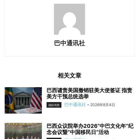
巴中通讯社
相关文章
巴西谴责美国撤销驻美大使签证 指责
美方干预总统选举
巴中通讯社
-
2026年8月4日
国际局势
巴西众议院举办2026“中巴文化年”纪
念会议暨“中国移民日”活动