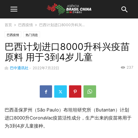
首页
巴西疫情
巴西计划进口8000升科兴...
巴西疫情
热门消息
巴西计划进口8000升科兴疫苗
原料 用于3到4岁儿童
237
由
巴中通讯社
-
2022年7月22日
巴西圣保罗州（São Paulo）布坦坦研究所（Butantan）计划
进口8000升CoronaVac疫苗活性成分，生产出来的疫苗将用于
为3到4岁儿童接种。