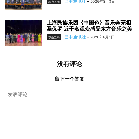
巴中通讯社
-
2026年8月3日
双边互动
上海民族乐团《中国色》音乐会亮相
圣保罗 近千名观众感受东方音乐之美
巴中通讯社
-
2026年8月1日
双边互动
没有评论
留下一个答复