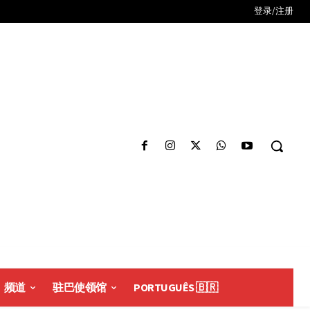
登录/注册
频道
驻巴使领馆
PORTUGUÊS 🇧🇷