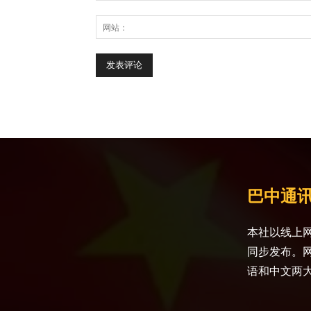
巴中通
本社以线上网
同步发布。
语和中文两