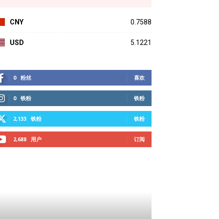
CNY
0.7588
USD
5.1221
0
粉丝
喜欢
0
铁粉
铁粉
2,133
铁粉
铁粉
2,688
用户
订阅