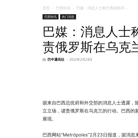
首页
巴西快讯
巴媒：消息人士称巴西或放弃...
巴西快讯
热门消息
巴媒：消息人士
责俄罗斯在乌克
由
巴中通讯社
-
2022年2月24日
据来自巴西总统府和外交部的消息人士透露，
立立场，谴责俄罗斯在乌克兰的行动。巴西的
展现。
巴西网站“Metrópoles”2月23日报道