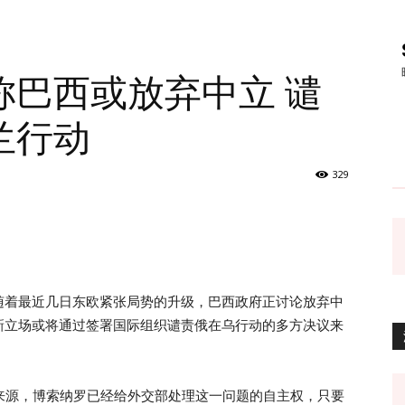
称巴西或放弃中立 谴
兰行动
329
随着最近几日东欧紧张局势的升级，巴西政府正讨论放弃中
新立场或将通过签署国际组织谴责俄在乌行动的多方决议来
，据消息来源，博索纳罗已经给外交部处理这一问题的自主权，只要