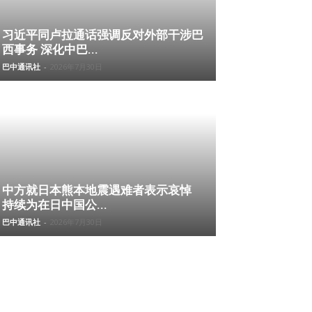
习近平同卢拉通话强调反对外部干涉巴
西事务 深化中巴...
巴中通讯社
-
2026年7月30日
中方就日本熊本地震遇难者表示哀悼
持续为在日中国公...
巴中通讯社
-
2026年7月30日