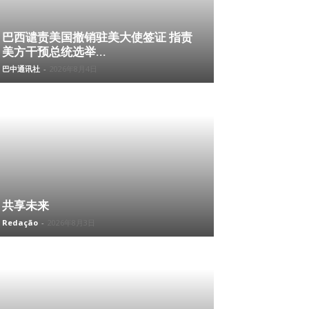
巴西谴责美国撤销驻美大使签证 指责
美方干预总统选举...
巴中通讯社
-
2026年8月4日
共享未来
Redação
-
2026年8月3日