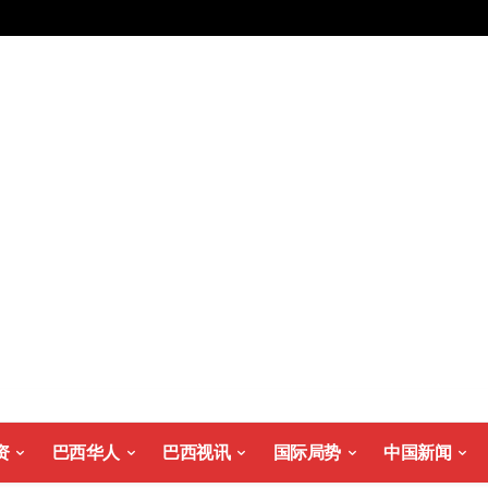
资
巴西华人
巴西视讯
国际局势
中国新闻