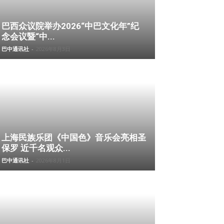
巴西众议院举办2026“中巴文化年”纪
念会议暨“中...
巴中通讯社
-
2026年8月3日
上海民族乐团《中国色》音乐会亮相圣
保罗 近千名观众...
巴中通讯社
-
2026年8月1日