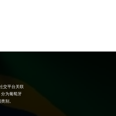
大社交平台关联
，分为葡萄牙
闻类别。