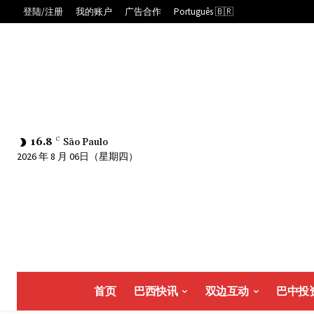
登陆/注册
我的账户
广告合作
Português 🇧🇷
16.8
C
São Paulo
2026 年 8 月 06日（星期四）
首页
巴西快讯
双边互动
巴中投