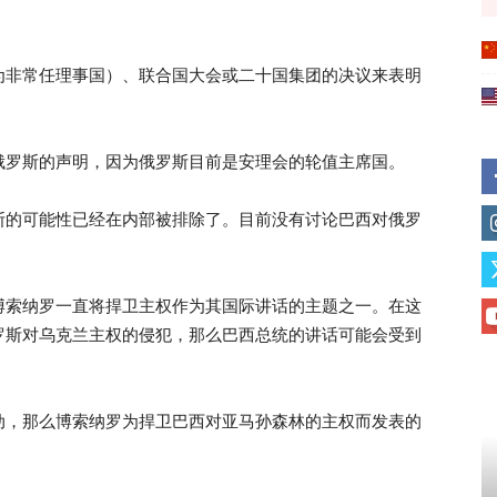
为非常任理事国）、联合国大会或二十国集团的决议来表明
俄罗斯的声明，因为俄罗斯目前是安理会的轮值主席国。
斯的可能性已经在内部被排除了。目前没有讨论巴西对俄罗
博索纳罗一直将捍卫主权作为其国际讲话的主题之一。在这
罗斯对乌克兰主权的侵犯，那么巴西总统的讲话可能会受到
动，那么博索纳罗为捍卫巴西对亚马孙森林的主权而发表的