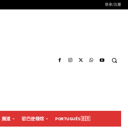
登录/注册
频道
驻巴使领馆
PORTUGUÊS 🇧🇷