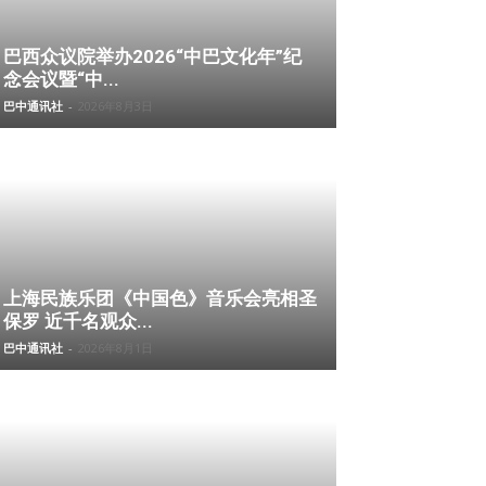
巴西众议院举办2026“中巴文化年”纪
念会议暨“中...
巴中通讯社
-
2026年8月3日
上海民族乐团《中国色》音乐会亮相圣
保罗 近千名观众...
巴中通讯社
-
2026年8月1日