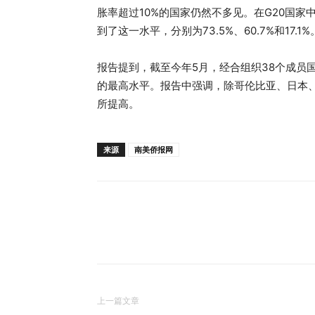
胀率超过10%的国家仍然不多见。在G20国
到了这一水平，分别为73.5%、60.7%和17.1%
报告提到，截至今年5月，经合组织38个成员国的
的最高水平。报告中强调，除哥伦比亚、日本
所提高。
来源
南美侨报网
上一篇文章