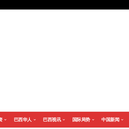
资
巴西华人
巴西视讯
国际局势
中国新闻