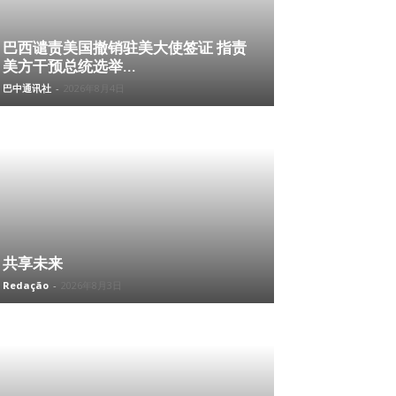
巴西谴责美国撤销驻美大使签证 指责
美方干预总统选举...
巴中通讯社
-
2026年8月4日
共享未来
Redação
-
2026年8月3日