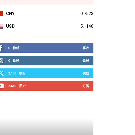
CNY
0.7573
USD
5.1146
0
粉丝
喜欢
0
铁粉
铁粉
2,133
铁粉
铁粉
2,688
用户
订阅