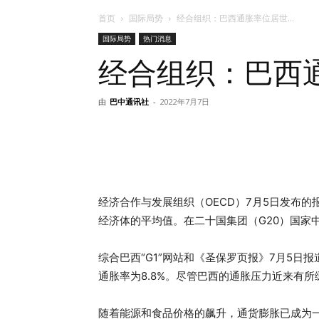
首页
国际局势
经合组织：巴西通胀率位居世...
国际局势
热门消息
经合组织：巴西
由
巴中通讯社
-
2022年7月7日
经济合作与发展组织（OECD）7月5日发布
经济体的平均值。在二十国集团（G20）国家
综合巴西“G1”网站和《圣保罗页报》7月5日
通胀率为8.8%。尽管巴西的通胀压力近来有所
随着能源和食品价格的飙升，通货膨胀已成为一