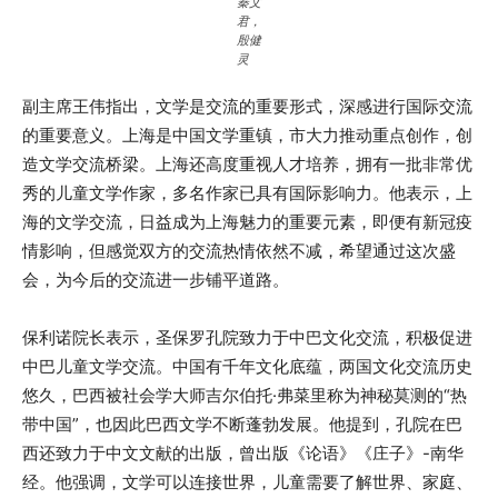
秦文
君，
殷健
灵
副主席王伟指出，文学是交流的重要形式，深感进行国际交流
的重要意义。上海是中国文学重镇，市大力推动重点创作，创
造文学交流桥梁。上海还高度重视人才培养，拥有一批非常优
秀的儿童文学作家，多名作家已具有国际影响力。他表示，上
海的文学交流，日益成为上海魅力的重要元素，即便有新冠疫
情影响，但感觉双方的交流热情依然不减，希望通过这次盛
会，为今后的交流进一步铺平道路。
保利诺院长表示，圣保罗孔院致力于中巴文化交流，积极促进
中巴儿童文学交流。中国有千年文化底蕴，两国文化交流历史
悠久，巴西被社会学大师吉尔伯托·弗菜里称为神秘莫测的“热
带中国”，也因此巴西文学不断蓬勃发展。他提到，孔院在巴
西还致力于中文文献的出版，曾出版《论语》《庄子》-南华
经。他强调，文学可以连接世界，儿童需要了解世界、家庭、