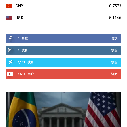
CNY
0.7573
USD
5.1146
0
粉丝
喜欢
0
铁粉
铁粉
2,133
铁粉
铁粉
2,688
用户
订阅