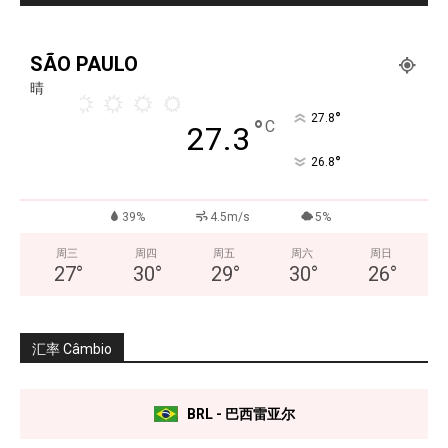
SÃO PAULO
晴
°
27.8
°
C
27.3
°
26.8
39%
4.5m/s
5%
周三
周四
周五
周六
周日
27
°
30
°
29
°
30
°
26
°
汇率 Câmbio
BRL - 巴西雷亚尔