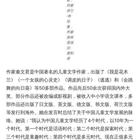
作家
伊兰
·布
伦
曼，
作家
加布
里埃
尔·
查利
塔
作家秦文君是中国著名的儿童文学作家，出版了《我是花木
兰》《一个女孩的心灵史》《调皮的日子》《逃逃》和《会跳
舞的向日葵》等50多部作品。作品先后50余次获得国内外大
奖、部分作品还被改编成影视剧，被收入中小学语文课本，多
部作品还出版了日文版、英文版、德文版、韩文版、荷兰文版
等发行到海外。她在发言时总结了关于中国儿童文学发展的脉
络。她说：“我认为中国儿童文学经历了4个时代，以10年为一
个时代。第一个时代是话语时代；第二个时代是探索时代；第
三个时代是童趣时代；第四个时代是多元时代。现在正值多元