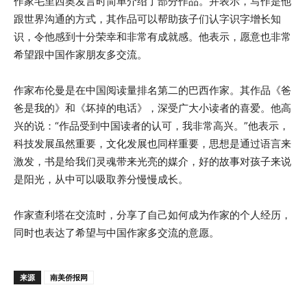
作家毛里西奥发言时简单介绍了部分作品。并表示，写作是他
跟世界沟通的方式，其作品可以帮助孩子们认字识字增长知
识，令他感到十分荣幸和非常有成就感。他表示，愿意也非常
希望跟中国作家朋友多交流。
作家布伦曼是在中国阅读量排名第二的巴西作家。其作品《爸
爸是我的》和《坏掉的电话》，深受广大小读者的喜爱。他高
兴的说：“作品受到中国读者的认可，我非常高兴。”他表示，
科技发展虽然重要，文化发展也同样重要，思想是通过语言来
激发，书是给我们灵魂带来光亮的媒介，好的故事对孩子来说
是阳光，从中可以吸取养分慢慢成长。
作家查利塔在交流时，分享了自己如何成为作家的个人经历，
同时也表达了希望与中国作家多交流的意愿。
来源
南美侨报网