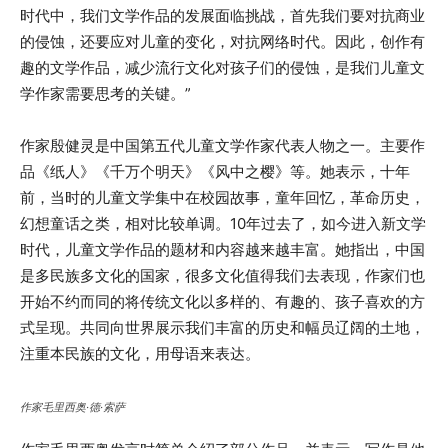
时代中，我们文学作品的发展面临挑战，首先我们要对抗商业
的侵蚀，还要应对儿童的变化，对抗网络时代。因此，创作有
趣的文学作品，减少流行文化对孩子们的侵蚀，是我们儿童文
学作家需要思考的关键。”
作家殷健灵是中国第五代儿童文学作家代表人物之一。主要作
品《纸人》《千万个明天》《风中之樱》等。她表示，十年
前，当时的儿童文学集中在校园故事，童年回忆，革命历史，
幻想童话之类，相对比较单调。10年过去了，如今进入新文学
时代，儿童文学作品的题材和内容越来越丰富。她指出，中国
是多民族多文化的国家，很多文化值得我们去表现，作家们也
开始不约而同的将传统文化以多样的、有趣的、孩子喜欢的方
式呈现。共同向世界展示我们丰富的历史和幅员辽阔的土地，
注重本民族的文化，用母语来表达。
作家
毛里西奥
·德·索萨