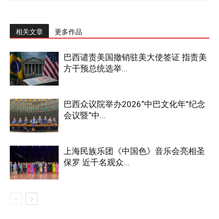
相关文章
更多作品
巴西谴责美国撤销驻美大使签证 指责美
方干预总统选举...
巴西众议院举办2026“中巴文化年”纪念
会议暨“中...
上海民族乐团《中国色》音乐会亮相圣
保罗 近千名观众...