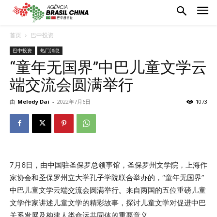
首页
巴中投资
巴中投资
热门消息
“童年无国界”中巴儿童文学云
端交流会圆满举行
由
Melody Dai
-
2022年7月6日
1073
7月6日，由中国驻圣保罗总领事馆，圣保罗州文学院，上海作
家协会和圣保罗州立大学孔子学院联合举办的，“童年无国界”
中巴儿童文学云端交流会圆满举行。来自两国的五位重磅儿童
文学作家讲述儿童文学的精彩故事，探讨儿童文学对促进中巴
关系发展及构建人类命运共同体的重要意义。