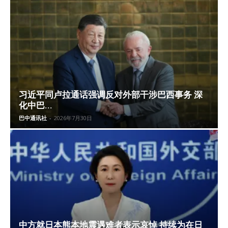
习近平同卢拉通话强调反对外部干涉巴西事务 深
化中巴...
巴中通讯社
-
2026年7月30日
中方就日本熊本地震遇难者表示哀悼 持续为在日