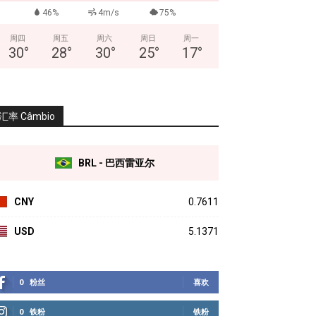
46%
4m/s
75%
周四
周五
周六
周日
周一
30
°
28
°
30
°
25
°
17
°
汇率 Câmbio
BRL - 巴西雷亚尔
CNY
0.7611
USD
5.1371
0
粉丝
喜欢
0
铁粉
铁粉