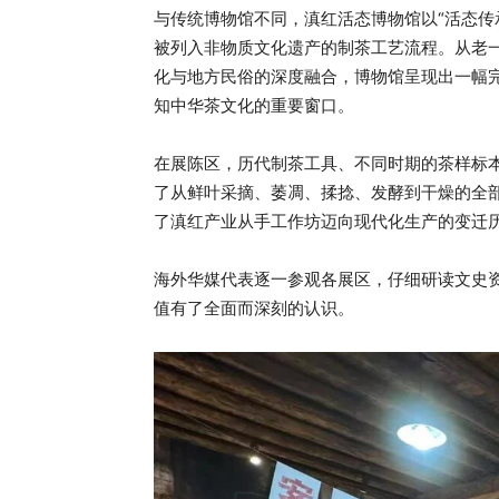
与传统博物馆不同，滇红活态博物馆以“活态传
被列入非物质文化遗产的制茶工艺流程。从老
化与地方民俗的深度融合，博物馆呈现出一幅
知中华茶文化的重要窗口。
在展陈区，历代制茶工具、不同时期的茶样标
了从鲜叶采摘、萎凋、揉捻、发酵到干燥的全
了滇红产业从手工作坊迈向现代化生产的变迁
海外华媒代表逐一参观各展区，仔细研读文史
值有了全面而深刻的认识。