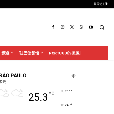
登录/注册
频道
驻巴使领馆
PORTUGUÊS 🇧🇷
SÃO PAULO
多云
°
26.1
°
C
25.3
°
24.7