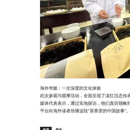
海外华媒：一次深度的文化体验
此次参观与观摩活动，全面呈现了滇红活态传
媒体代表表示，通过实地探访，他们真切领略
平台向海外读者传播这段“茶香里的中国故事”
来源
美浓