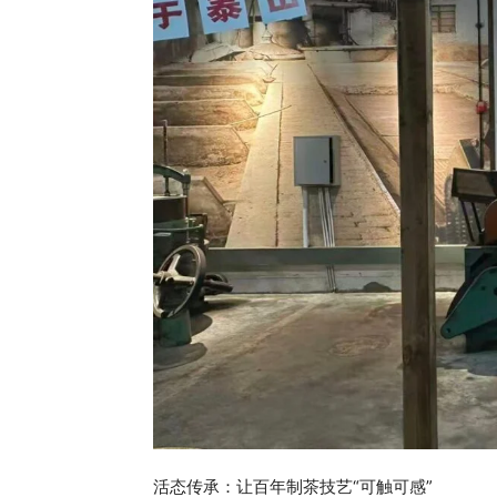
活态传承：让百年制茶技艺“可触可感”