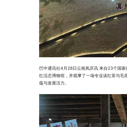
巴中通讯社4月28日云南凤庆讯 来自23个国
红活态博物馆，并观摩了一场专业滇红茶与毛
蕴与发展活力。