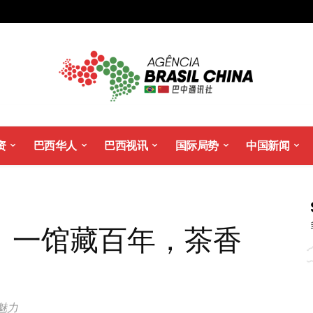
资
巴西华人
巴西视讯
国际局势
中国新闻
：一馆藏百年，茶香
魅力