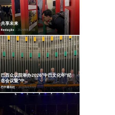
共享未来
Redação
-
2026年8月3日
巴西众议院举办2026“中巴文化年”纪
念会议暨“中...
巴中通讯社
-
2026年8月3日