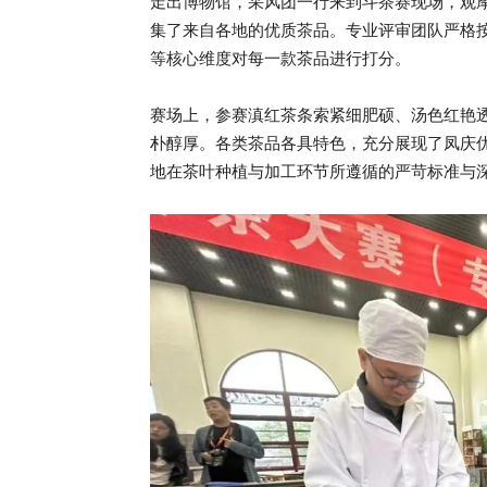
走出博物馆，采风团一行来到斗茶赛现场，观
集了来自各地的优质茶品。专业评审团队严格
等核心维度对每一款茶品进行打分。
赛场上，参赛滇红茶条索紧细肥硕、汤色红艳
朴醇厚。各类茶品各具特色，充分展现了凤庆
地在茶叶种植与加工环节所遵循的严苛标准与