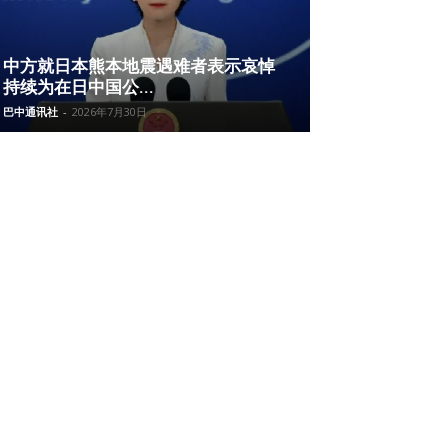
中方就日本熊本地震遇难者表示哀悼
持续为在日中国公...
巴中通讯社
-
2026年7月30日