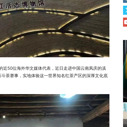
家的近50位海外华文媒体代表，近日走进中国云南凤庆的滇
茶斗茶赛事，实地体验这一世界知名红茶产区的深厚文化底