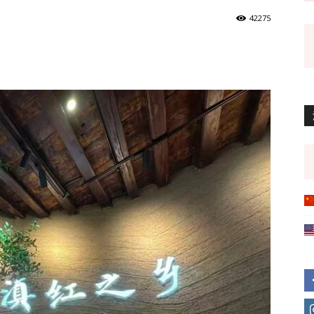
42275