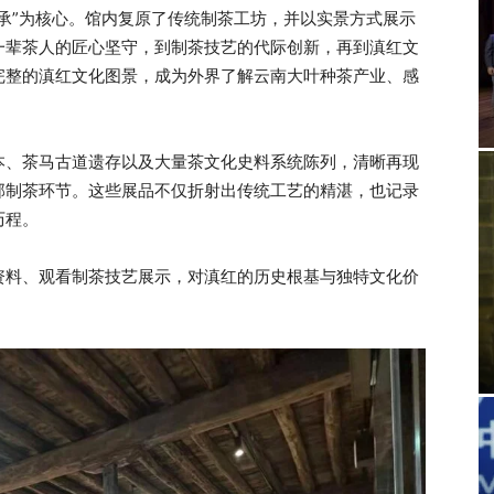
承”为核心。馆内复原了传统制茶工坊，并以实景方式展示
一辈茶人的匠心坚守，到制茶技艺的代际创新，再到滇红文
完整的滇红文化图景，成为外界了解云南大叶种茶产业、感
本、茶马古道遗存以及大量茶文化史料系统陈列，清晰再现
部制茶环节。这些展品不仅折射出传统工艺的精湛，也记录
历程。
资料、观看制茶技艺展示，对滇红的历史根基与独特文化价