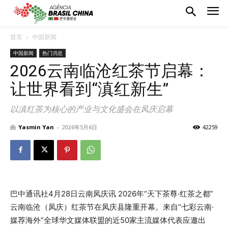
首页
中国新闻
中国新闻
热门消息
2026云南临沧红茶节启幕：
让世界看到“滇红新生”
以滇红茶为核心的产业与文化盛会在凤庆启幕
由
Yasmin Yan
-
2026年5月6日
42259
巴中通讯社4月28日云南凤庆讯 2026年“天下茶尊·红茶之都”
云南临沧（凤庆）红茶节在凤庆县隆重开幕。来自“七彩云南·
媒荐海外”全球华文媒体联盟的近50家主流媒体代表应邀出