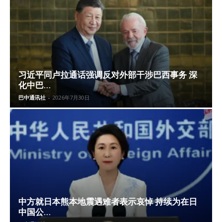
习近平同卢拉通话强调反对外部干涉巴西事务 深
化中巴...
巴中通讯社
-
2026年7月30日
中方就日本熊本地震遇难者表示哀悼 持续为在日
中国公...