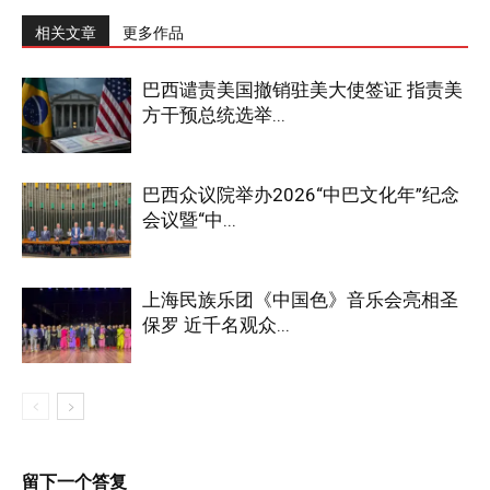
相关文章
更多作品
巴西谴责美国撤销驻美大使签证 指责美
方干预总统选举...
巴西众议院举办2026“中巴文化年”纪念
会议暨“中...
上海民族乐团《中国色》音乐会亮相圣
保罗 近千名观众...
留下一个答复