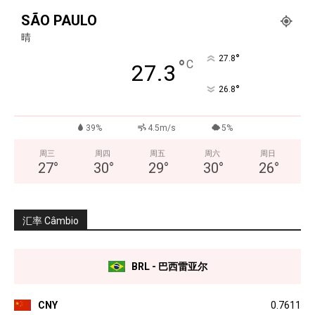
SÃO PAULO
晴
°
27.8
°
C
27.3
°
26.8
39%
4.5m/s
5%
周三
周四
周五
周六
周日
27
°
30
°
29
°
30
°
26
°
汇率 Câmbio
BRL - 巴西雷亚尔
CNY
0.7611