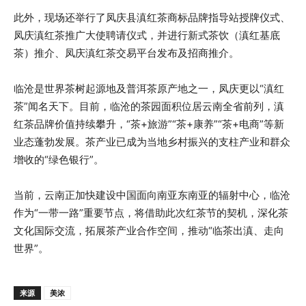
此外，现场还举行了凤庆县滇红茶商标品牌指导站授牌仪式、
凤庆滇红茶推广大使聘请仪式，并进行新式茶饮（滇红基底
茶）推介、凤庆滇红茶交易平台发布及招商推介。
临沧是世界茶树起源地及普洱茶原产地之一，凤庆更以“滇红
茶”闻名天下。目前，临沧的茶园面积位居云南全省前列，滇
红茶品牌价值持续攀升，“茶+旅游”“茶+康养”“茶+电商”等新
业态蓬勃发展。茶产业已成为当地乡村振兴的支柱产业和群众
增收的“绿色银行”。
当前，云南正加快建设中国面向南亚东南亚的辐射中心，临沧
作为“一带一路”重要节点，将借助此次红茶节的契机，深化茶
文化国际交流，拓展茶产业合作空间，推动“临茶出滇、走向
世界”。
来源
美浓