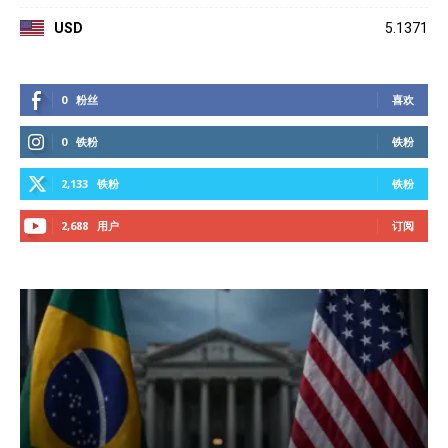
USD
5.1371
0
粉丝
喜欢
0
铁粉
铁粉
2,133
铁粉
铁粉
2,688
用户
订阅