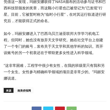
凭借这一发现，玛丽安娜获得了NASA颁布的活动参与证书和巴
西科技部颁发的奖章，而这颗小行星也已被登记为“已发现”行
星。目前，它被暂时称为“临时小行星”，在对其运行轨道进行研
究后，才能获得正式的命名。
如今，玛丽安娜进入了巴西乌贝兰迪亚联邦大学学习机电工
程。但同时，她也没有放弃天文学研究。她在社交平台上创建
了一个专门的账号，发布关于天文学和其他学科的知识。而开
设账号的另一个初衷还在于帮助更多女性进入科学领域。
“这非常困难，工程学中很少有女性，在我的班级里只有我和另
一个女生。女性参与精确科学领域的项目是非常少的。”玛丽安
娜说道。
来源
南美侨报网