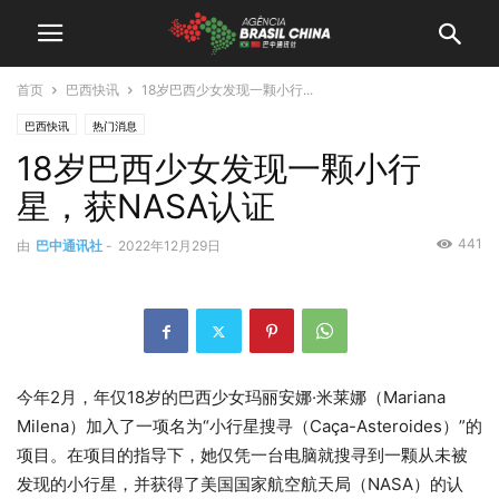
首页
巴西快讯
18岁巴西少女发现一颗小行...
巴西快讯
热门消息
18岁巴西少女发现一颗小行
星，获NASA认证
441
由
巴中通讯社
-
2022年12月29日
今年2月，年仅18岁的巴西少女玛丽安娜·米莱娜（Mariana
Milena）加入了一项名为“小行星搜寻（Caça-Asteroides）”的
项目。在项目的指导下，她仅凭一台电脑就搜寻到一颗从未被
发现的小行星，并获得了美国国家航空航天局（NASA）的认