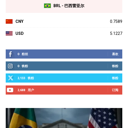
BRL - 巴西雷亚尔
CNY
0.7589
USD
5.1227
0
粉丝
喜欢
0
铁粉
铁粉
2,133
铁粉
铁粉
2,688
用户
订阅