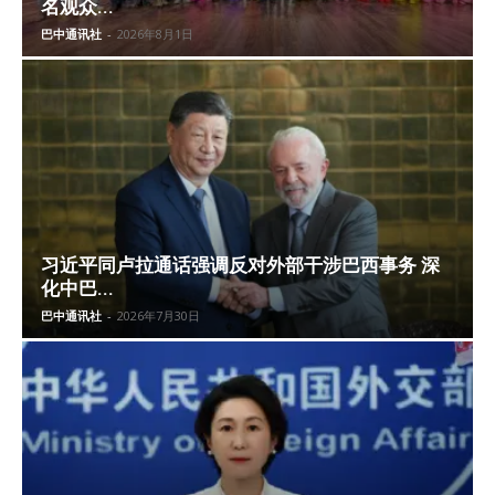
名观众...
巴中通讯社
-
2026年8月1日
习近平同卢拉通话强调反对外部干涉巴西事务 深
化中巴...
巴中通讯社
-
2026年7月30日