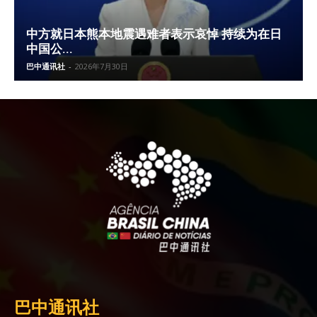
中方就日本熊本地震遇难者表示哀悼 持续为在日
中国公...
巴中通讯社
-
2026年7月30日
巴中通讯社