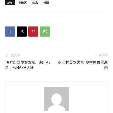
标签
定陶区
山东
菏泽
上一篇文章
下一篇文章
18岁巴西少女发现一颗小行
业旺村美农民富 乡村振兴展新
星，获NASA认证
颜