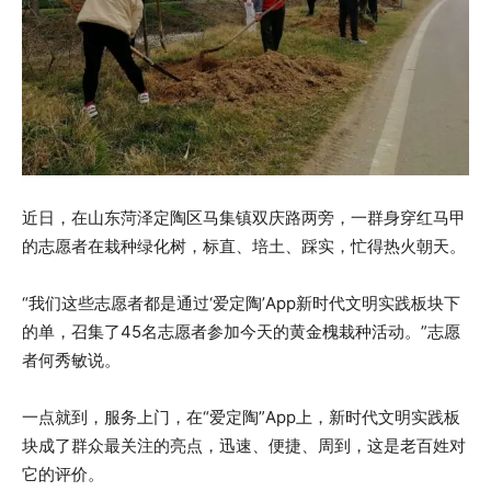
近日，在山东菏泽定陶区马集镇双庆路两旁，一群身穿红马甲
的志愿者在栽种绿化树，标直、培土、踩实，忙得热火朝天。
“我们这些志愿者都是通过‘爱定陶’App新时代文明实践板块下
的单，召集了45名志愿者参加今天的黄金槐栽种活动。”志愿
者何秀敏说。
一点就到，服务上门，在“爱定陶”App上，新时代文明实践板
块成了群众最关注的亮点，迅速、便捷、周到，这是老百姓对
它的评价。