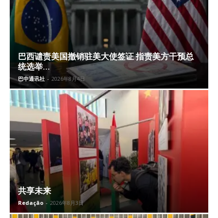
巴西谴责美国撤销驻美大使签证 指责美方干预总
统选举...
巴中通讯社
-
2026年8月4日
共享未来
Redação
-
2026年8月3日