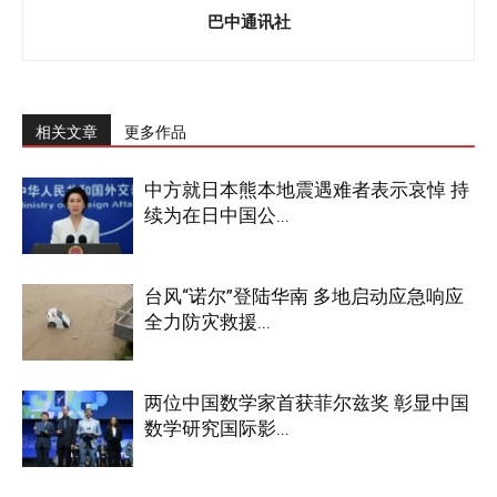
巴中通讯社
相关文章
更多作品
中方就日本熊本地震遇难者表示哀悼 持
续为在日中国公...
台风“诺尔”登陆华南 多地启动应急响应
全力防灾救援...
两位中国数学家首获菲尔兹奖 彰显中国
数学研究国际影...