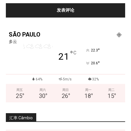
SÃO PAULO
多云
°
22.3
°
C
21
°
20.6
64%
5m/s
32%
周五
周六
周日
周一
周二
25
°
30
°
26
°
18
°
15
°
汇率 Câmbio