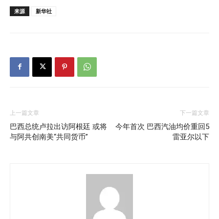
来源
新华社
上一篇文章
下一篇文章
巴西总统卢拉出访阿根廷 或将
今年首次 巴西汽油均价重回5
与阿共创南美“共同货币”
雷亚尔以下