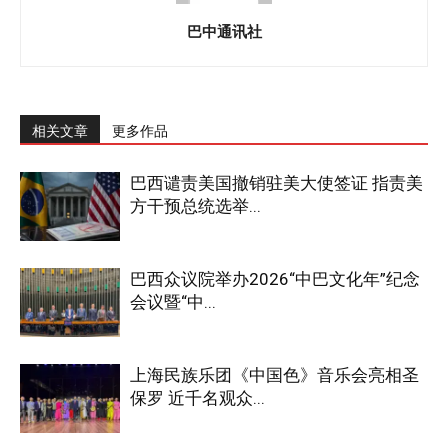
巴中通讯社
相关文章
更多作品
巴西谴责美国撤销驻美大使签证 指责美
方干预总统选举...
巴西众议院举办2026“中巴文化年”纪念
会议暨“中...
上海民族乐团《中国色》音乐会亮相圣
保罗 近千名观众...