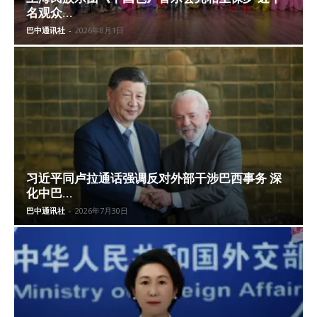
名观众...
巴中通讯社
-
2026年8月1日
习近平同卢拉通话强调反对外部干涉巴西事务 深
化中巴...
巴中通讯社
-
2026年7月30日