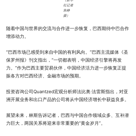
社记者
朱峥
摄）
随着中国与世界的交流与合作进一步恢复，巴西期待中巴合作
增添动力。
“巴西市场已感受到来自中国的有利风向。”巴西主流媒体《圣
保罗州报》刊文指出，“一切都表明，中国经济引擎将再发
力。”作为巴西主要贸易伙伴，中国经济活力进一步恢复正提
振各方对巴西经济、金融市场的预期。
投资咨询公司Quantzed宏观分析师法比奥·法雷斯指出，对亚
洲开展业务和出口产品的公司将从中国经济增长中获益良多。
展望未来，林斯告诉记者，巴西与中国合作领域众多、互补潜
力巨大，两国关系将迎来非常重要的“黄金岁月”。