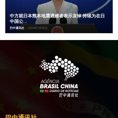
中方就日本熊本地震遇难者表示哀悼 持续为在日
中国公...
巴中通讯社
-
2026年7月30日
巴中通讯社