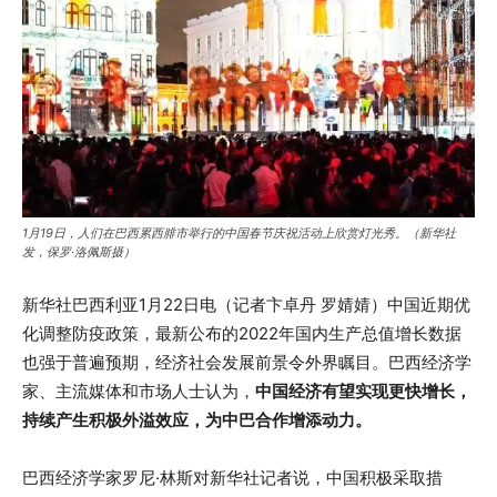
1月19日，人们在巴西累西腓市举行的中国春节庆祝活动上欣赏灯光秀。（新华社
发，保罗·洛佩斯摄）
新华社巴西利亚1月22日电（记者卞卓丹 罗婧婧）中国近期优
化调整防疫政策，最新公布的2022年国内生产总值增长数据
也强于普遍预期，经济社会发展前景令外界瞩目。巴西经济学
家、主流媒体和市场人士认为，
中国经济有望实现更快增长，
持续产生积极外溢效应，为中巴合作增添动力。
巴西经济学家罗尼·林斯对新华社记者说，中国积极采取措