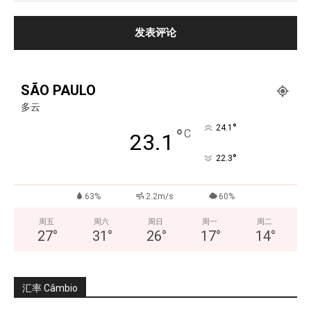
SÃO PAULO
多云
°
24.1
°
C
23.1
°
22.3
63%
2.2m/s
60%
周五
周六
周日
周一
周二
27
°
31
°
26
°
17
°
14
°
汇率 Câmbio