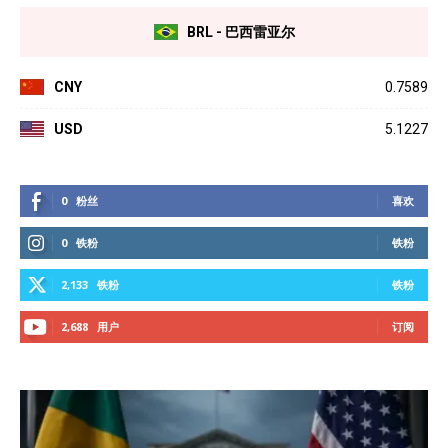
BRL - 巴西雷亚尔
CNY
0.7589
USD
5.1227
0
粉丝
喜欢
0
铁粉
铁粉
2,133
铁粉
铁粉
2,688
用户
订阅