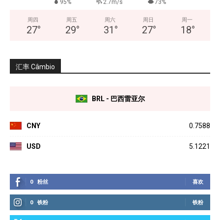
95%
2.7m/s
73%
周四
周五
周六
周日
周一
27
°
29
°
31
°
27
°
18
°
汇率 Câmbio
BRL - 巴西雷亚尔
CNY
0.7588
USD
5.1221
0
粉丝
喜欢
0
铁粉
铁粉