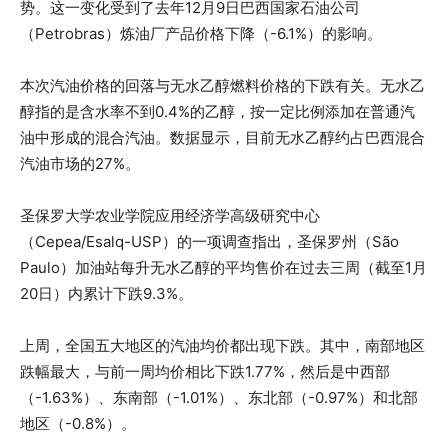
势。这一变化受到了去年12月9日巴西国家石油公司
（Petrobras）炼油厂产品价格下降（-6.1%）的影响。
本次汽油价格的回落与无水乙醇燃料价格的下跌有关。无水乙
醇指的是含水率不到0.4%的乙醇，按一定比例添加在普通汽
油中形成的混合汽油。数据显示，目前无水乙醇约占巴西混合
汽油市场的27%。
圣保罗大学农业学院应用经济学高级研究中心
（Cepea/Esalq-USP）的一项调查指出，圣保罗州（São
Paulo）加油站每升无水乙醇的平均售价在过去三周（截至1月
20日）内累计下跌9.3%。
上周，全国五大地区的汽油均价都出现下跌。其中，南部地区
跌幅最大，与前一周均价相比下跌1.77%，然后是中西部
（-1.63%）、东南部（-1.01%）、东北部（-0.97%）和北部
地区（-0.8%）。