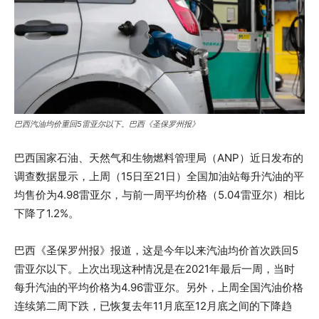
巴西汽油均价重回5雷亚尔以下。巴西《圣保罗州报》
巴西国家石油、天然气和生物燃料管理局（ANP）近日发布的
调查数据显示，上周（15日至21日）全国加油站每升汽油的平
均售价为4.98雷亚尔，与前一周平均价格（5.04雷亚尔）相比
下降了1.2%。
巴西《圣保罗州报》报道，这是今年以来汽油均价首次跌回5
雷亚尔以下。上次出现这种情况是在2021年最后一周，当时
每升汽油的平均价格为4.96雷亚尔。另外，上周全国汽油价格
连续第二周下跌，已恢复去年11月底至12月底之间的下降趋