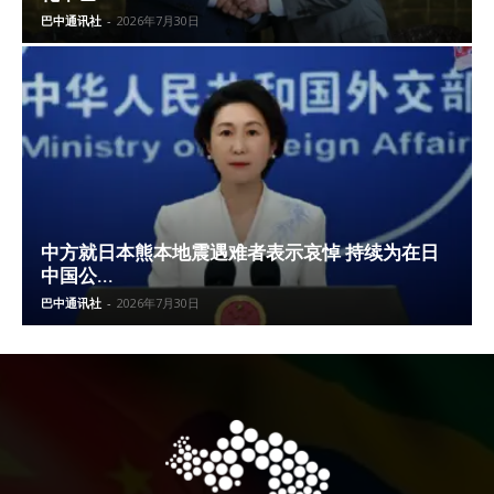
巴中通讯社
-
2026年7月30日
中方就日本熊本地震遇难者表示哀悼 持续为在日
中国公...
巴中通讯社
-
2026年7月30日