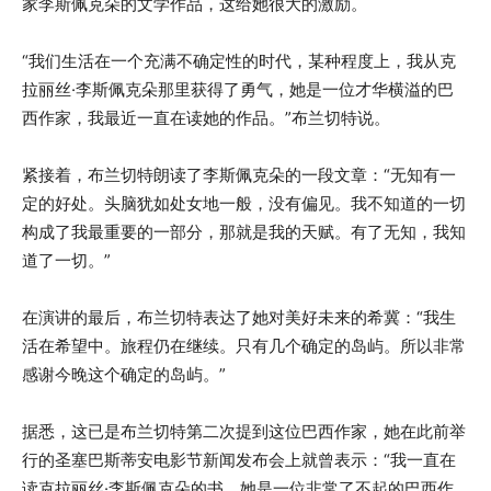
家李斯佩克朵的文学作品，这给她很大的激励。
“我们生活在一个充满不确定性的时代，某种程度上，我从克
拉丽丝·李斯佩克朵那里获得了勇气，她是一位才华横溢的巴
西作家，我最近一直在读她的作品。”布兰切特说。
紧接着，布兰切特朗读了李斯佩克朵的一段文章：“无知有一
定的好处。头脑犹如处女地一般，没有偏见。我不知道的一切
构成了我最重要的一部分，那就是我的天赋。有了无知，我知
道了一切。”
在演讲的最后，布兰切特表达了她对美好未来的希冀：“我生
活在希望中。旅程仍在继续。只有几个确定的岛屿。所以非常
感谢今晚这个确定的岛屿。”
据悉，这已是布兰切特第二次提到这位巴西作家，她在此前举
行的圣塞巴斯蒂安电影节新闻发布会上就曾表示：“我一直在
读克拉丽丝·李斯佩克朵的书，她是一位非常了不起的巴西作