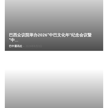
巴西众议院举办2026“中巴文化年”纪念会议暨
“中...
巴中通讯社
-
2026年8月3日