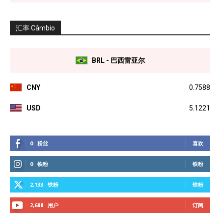
汇率 Câmbio
BRL - 巴西雷亚尔
CNY
0.7588
USD
5.1221
0
粉丝
喜欢
0
铁粉
铁粉
2,133
铁粉
铁粉
2,688
用户
订阅