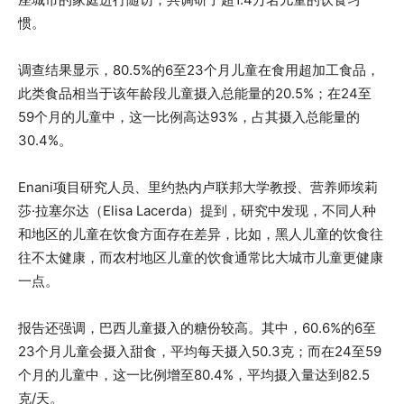
惯。
调查结果显示，80.5%的6至23个月儿童在食用超加工食品，
此类食品相当于该年龄段儿童摄入总能量的20.5%；在24至
59个月的儿童中，这一比例高达93%，占其摄入总能量的
30.4%。
Enani项目研究人员、里约热内卢联邦大学教授、营养师埃莉
莎·拉塞尔达（Elisa Lacerda）提到，研究中发现，不同人种
和地区的儿童在饮食方面存在差异，比如，黑人儿童的饮食往
往不太健康，而农村地区儿童的饮食通常比大城市儿童更健康
一点。
报告还强调，巴西儿童摄入的糖份较高。其中，60.6%的6至
23个月儿童会摄入甜食，平均每天摄入50.3克；而在24至59
个月的儿童中，这一比例增至80.4%，平均摄入量达到82.5
克/天。