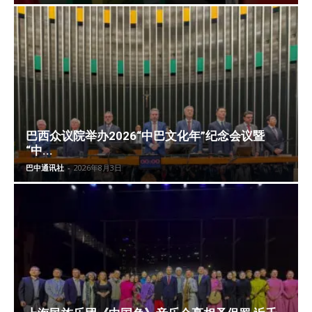
巴西众议院举办2026“中巴文化年”纪念会议暨
“中...
巴中通讯社
-
2026年8月3日