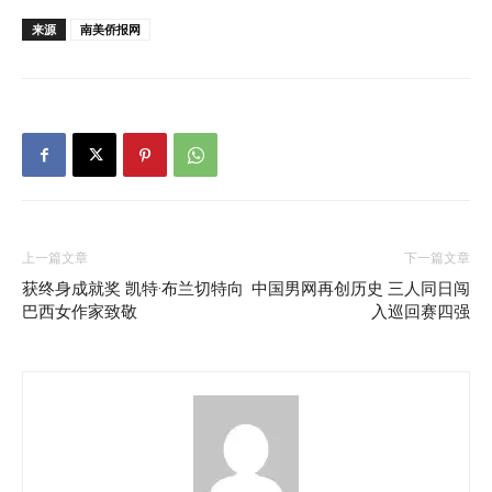
来源
南美侨报网
上一篇文章
下一篇文章
获终身成就奖 凯特·布兰切特向
中国男网再创历史 三人同日闯
巴西女作家致敬
入巡回赛四强