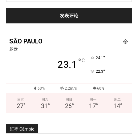
SÃO PAULO
多云
°
24.1
°
C
23.1
°
22.3
63%
2.2m/s
60%
周五
周六
周日
周一
周二
27
°
31
°
26
°
17
°
14
°
汇率 Câmbio