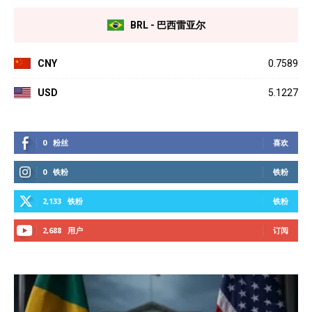
BRL - 巴西雷亚尔
CNY
0.7589
USD
5.1227
0
粉丝
喜欢
0
铁粉
铁粉
2,133
铁粉
铁粉
2,688
用户
订阅