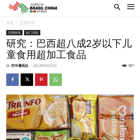
首页
巴西快讯
巴西快讯
热门消息
研究：巴西超八成2岁以下儿
童食用超加工食品
由
巴中通讯社
-
2024年9月23日
187