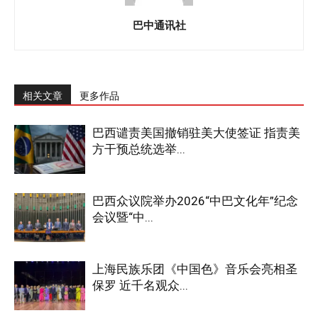
巴中通讯社
相关文章
更多作品
巴西谴责美国撤销驻美大使签证 指责美
方干预总统选举...
巴西众议院举办2026“中巴文化年”纪念
会议暨“中...
上海民族乐团《中国色》音乐会亮相圣
保罗 近千名观众...