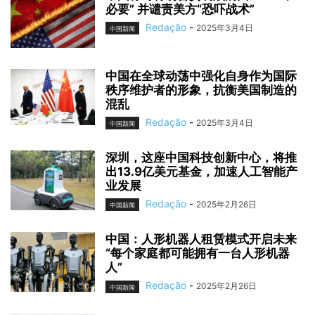
必要” 并谴责美方“恐吓战术”
Redação
-
2025年3月4日
中国新闻
中国在全球动荡中强化自身作为国际
秩序维护者的形象，抗衡美国制造的
混乱
Redação
-
2025年3月4日
中国新闻
深圳，这座中国科技创新中心，将推
出13.9亿美元基金，加速人工智能产
业发展
Redação
-
2025年2月26日
中国新闻
中国：人形机器人租赁模式开启未来
“每个家庭都可能拥有一台人形机器
人”
Redação
-
2025年2月26日
中国新闻