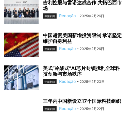
吉利控股与雷诺达成合作 共拓巴西市
场
Redação
-
2025年2月26日
中国新闻
中国谴责美国新增投资限制 承诺坚定
维护自身利益
Redação
-
2025年2月26日
中国新闻
美式“冷战式”AI芯片封锁扰乱全球科
技创新与市场秩序
Redação
-
2025年2月23日
中国新闻
三年内中国新设立17个国际科技组织
Redação
-
2025年2月22日
中国新闻