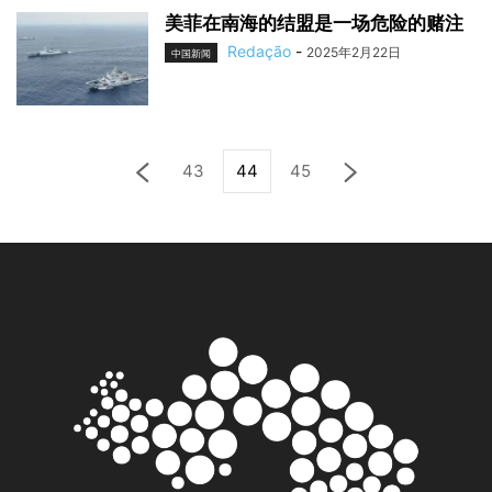
美菲在南海的结盟是一场危险的赌注
Redação
-
2025年2月22日
中国新闻
43
44
45