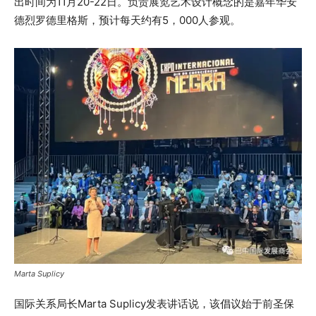
出时间为11月20-22日。负责展览艺术设计概念的是嘉年华安
德烈罗德里格斯，预计每天约有5，000人参观。
Marta Suplicy
国际关系局长Marta Suplicy发表讲话说，该倡议始于前圣保