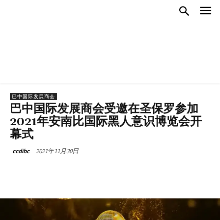
巴中国际发展商会
巴中国际发展商会受邀在圣保罗参加
2021年安南比国际黑人意识博览会开
幕式
2021年11月30日
ccdibc