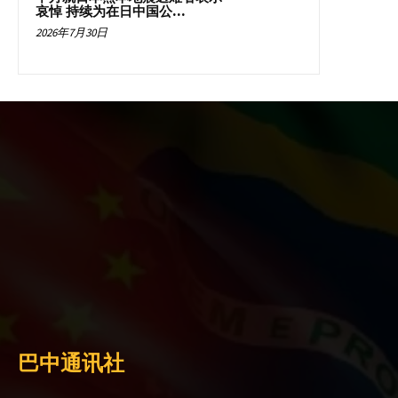
哀悼 持续为在日中国公...
2026年7月30日
巴中通讯社