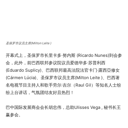
圣保罗市议员主席(Milton Leite )
开幕式上，圣保罗市长里卡多·努内斯 (Ricardo Nunes)到会参
会，此外，前巴西联邦参议院议员爱德华多·苏普利西
(Eduardo Suplicy)、巴西联邦最高法院法官卡门·露西亞修女
(Cármen Lúcia)、圣保罗市议员主席(Milton Leite )、巴西著
名电视节目主持人和歌手劳尔·吉尔（Raul Gil）等知名人士纷
纷上台讲话，气氛团结友好且热烈！
巴中国际发展商会会长胡忠伟，总助Ulisses Vega , 秘书长王
赢参会。