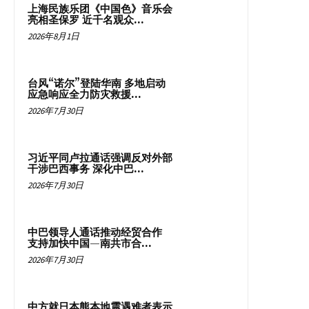
上海民族乐团《中国色》音乐会
亮相圣保罗 近千名观众...
2026年8月1日
台风“诺尔”登陆华南 多地启动
应急响应全力防灾救援...
2026年7月30日
习近平同卢拉通话强调反对外部
干涉巴西事务 深化中巴...
2026年7月30日
中巴领导人通话推动经贸合作
支持加快中国—南共市合...
2026年7月30日
中方就日本熊本地震遇难者表示