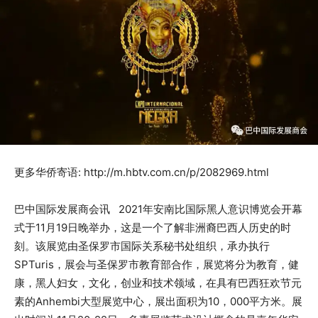
更多华侨寄语: http://m.hbtv.com.cn/p/2082969.html
巴中国际发展商会讯 2021年安南比国际黑人意识博览会开幕
式于11月19日晚举办，这是一个了解非洲裔巴西人历史的时
刻。该展览由圣保罗市国际关系秘书处组织，承办执行
SPTuris，展会与圣保罗市教育部合作，展览将分为教育，健
康，黑人妇女，文化，创业和技术领域，在具有巴西狂欢节元
素的Anhembi大型展览中心，展出面积为10，000平方米。展