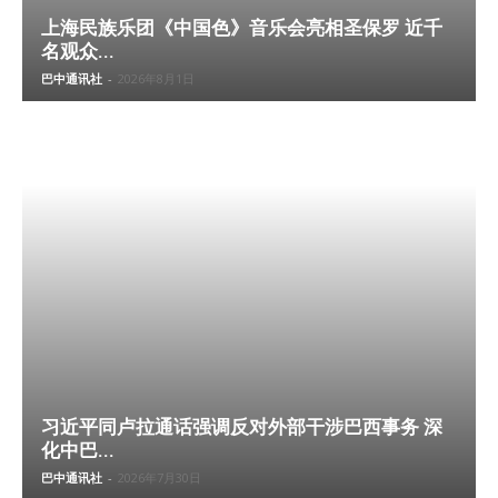
上海民族乐团《中国色》音乐会亮相圣保罗 近千
名观众...
巴中通讯社
-
2026年8月1日
习近平同卢拉通话强调反对外部干涉巴西事务 深
化中巴...
巴中通讯社
-
2026年7月30日