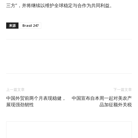
三方”，并将继续以维护全球稳定与合作为共同利益。
来源
Brasil 247
上一篇文章
下一篇文章
中国外贸前两个月表现稳健，
中国宣布自本周一起对美农产
展现强劲韧性
品加征额外关税