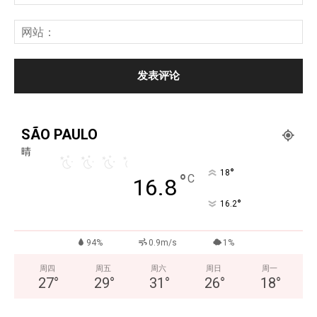
SÃO PAULO
晴
°
18
°
C
16.8
°
16.2
94%
0.9m/s
1%
周四
周五
周六
周日
周一
27
°
29
°
31
°
26
°
18
°