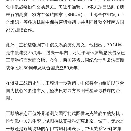
化中俄战略协作交换意见。习近平强调，中俄关系已达到前所
未有的高度，双方在金砖国家（BRICS）、上海合作组织（上
合组织）等多边机制中保持密切协调，并共同推动全球南方国
家的团结合作。
此外，王毅还强调了中俄关系的历史意义。他指出，2024年
是中俄建交75周年，过去一年内，习近平与俄罗斯总统普京已
三度举行面对面会晤。今年，两国还将共同纪念世界反法西斯
战争胜利80周年及联合国成立80周年。
在谈及二战历史时，王毅进一步强调，中俄将全力维护以联合
国为核心的多边主义，坚决反对西方试图重塑全球秩序的企
图。
王毅的表态正值外界猜测美国可能试图借乌克兰战争的契机，
推动俄中关系生变，试图拉拢莫斯科远离北京。然而，无论是
王毅还是近期访华的绍伊古均明确表示，中俄关系“不针对第