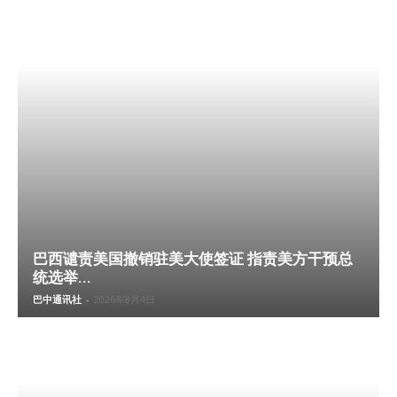
巴西谴责美国撤销驻美大使签证 指责美方干预总
统选举...
巴中通讯社
-
2026年8月4日