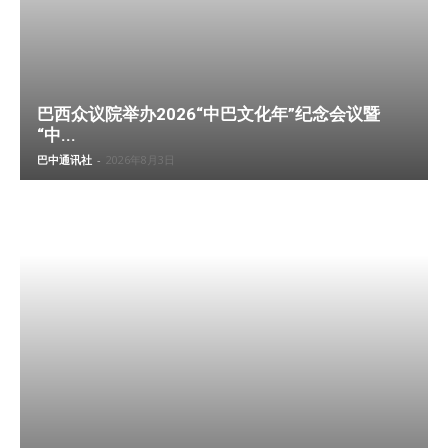
巴西众议院举办2026“中巴文化年”纪念会议暨
“中...
巴中通讯社
-
2026年8月3日