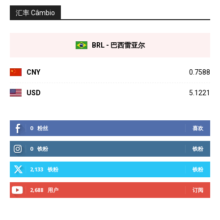
汇率 Câmbio
BRL - 巴西雷亚尔
CNY
0.7588
USD
5.1221
0
粉丝
喜欢
0
铁粉
铁粉
2,133
铁粉
铁粉
2,688
用户
订阅