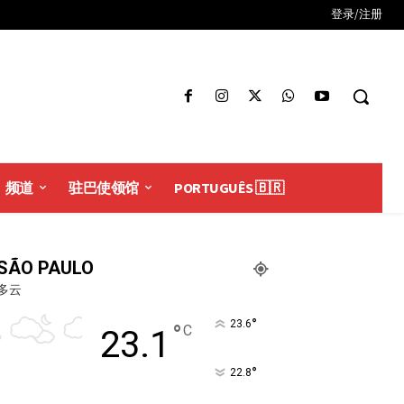
登录/注册
频道
驻巴使领馆
PORTUGUÊS 🇧🇷
SÃO PAULO
多云
°
23.6
°
C
23.1
°
22.8