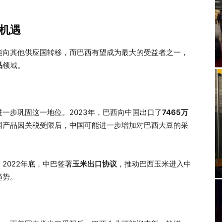
机遇
能向其他供应国转移，而巴西有望成为最大的受益者之一，
品
领域。
进一步巩固这一地位。2023年，巴西向中国出口了
7465万
国产品因关税受限后，中国可能进一步增加对巴西大豆的采
2022年底，中巴签署
玉米出口协议
，推动巴西玉米进入中
趋势。