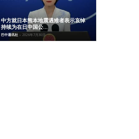
中方就日本熊本地震遇难者表示哀悼
持续为在日中国公...
巴中通讯社
-
2026年7月30日