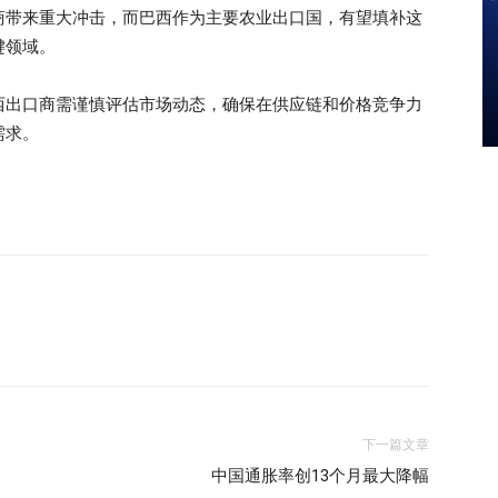
商带来重大冲击，而巴西作为主要农业出口国，有望填补这
键领域。
西出口商需谨慎评估市场动态，确保在供应链和价格竞争力
需求。
下一篇文章
中国通胀率创13个月最大降幅