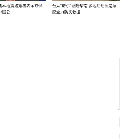
熊本地震遇难者表示哀悼
台风“诺尔”登陆华南 多地启动应急响
国公...
应全力防灾救援...