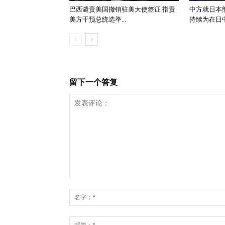
巴西谴责美国撤销驻美大使签证 指责
中方就日本
美方干预总统选举...
持续为在日中
留下一个答复