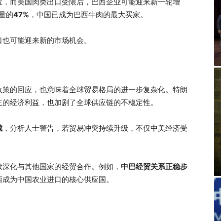
位，而美国肉类出口受限后，巴西企业可能迎来新一轮增
量的
47%
，中国已成为巴西牛肉的最大买家。
口也可能迎来新的市场机会。
政策的回应，也意味着全球贸易格局的进一步复杂化。特朗
主的经济利益，也加剧了全球供应链的不稳定性。
裁
，分析人士警告，若贸易冲突持续升级，不仅中美经济受
续深化与其他国家的经贸合作。例如，
中巴经贸关系正稳步
西成为中国农业进口的核心供应国。