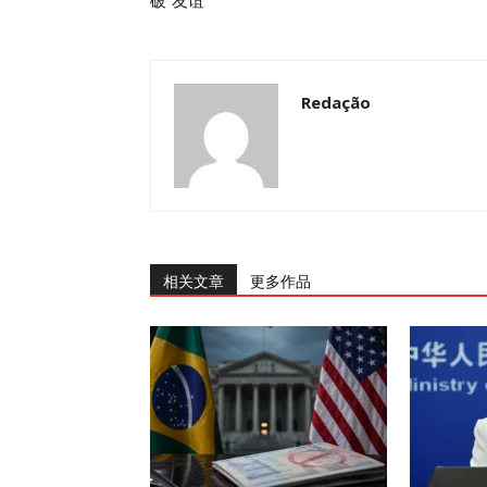
破”友谊
Redação
相关文章
更多作品