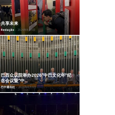
共享未来
Redação
-
2026年8月3日
巴西众议院举办2026“中巴文化年”纪
念会议暨“中...
巴中通讯社
-
2026年8月3日