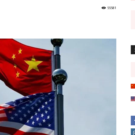
55581