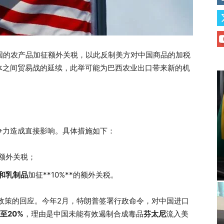
国的农产品加征额外关税，以此反制美方对中国商品的加税
体之间贸易战的延续，此举可能为巴西农业出口带来新的机
争力造成直接影响。具体措施如下：
的额外关税；
和乳制品
加征**10%**的额外关税。
政策的回应。今年2月，特朗普签署行政命令，对中国进口
至20%
，理由是中国未能有效遏制合成毒品
芬太尼
流入美