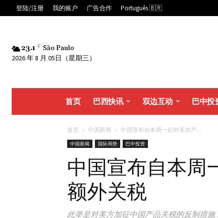
登陆/注册
我的账户
广告合作
Português 🇧🇷
23.1
C
São Paulo
2026 年 8 月 05日（星期三）
首页
巴西快讯
双边互动
巴中投
首页
中国新闻
中国宣布自本周一起对美农产...
中国新闻
国际局势
巴中投资
中国宣布自本周
额外关税
此举是对美方加征中国产品关税的反制措施