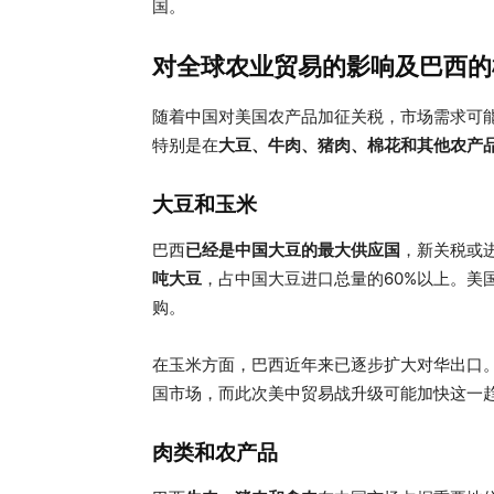
国。
对全球农业贸易的影响及巴西的
随着中国对美国农产品加征关税，市场需求可
特别是在
大豆、牛肉、猪肉、棉花和其他农产
大豆和玉米
巴西
已经是中国大豆的最大供应国
，新关税或
吨大豆
，占中国大豆进口总量的60%以上。美
购。
在玉米方面，巴西近年来已逐步扩大对华出口。
国市场，而此次美中贸易战升级可能加快这一
肉类和农产品