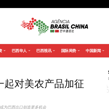
资
巴西华人
巴西视讯
国际局势
中国新闻
一起对美农产品加征
 或为巴西出口创造更多机会