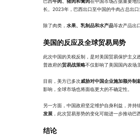
巴西
牛肉、猪肉和禽肉
在中国市场占据重要地
长。2023年，巴西出口至中国的牛肉占总出口
除了肉类，
水果、乳制品和水产品
等农产品出
美国的反应及全球贸易局势
此次中国的关税反制，是对美国贸易保护主义
普政府的
贸易战策略
不仅影响了美国国内农场
目前，美方已多次
威胁对中国企业施加额外制
影响，全球市场也将面临更大的不确定性。
另一方面，中国政府坚定维护自身利益，并持
发展
，此次贸易形势的变化可能进一步推动巴
结论