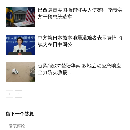
巴西谴责美国撤销驻美大使签证 指责美
方干预总统选举...
中方就日本熊本地震遇难者表示哀悼 持
续为在日中国公...
台风“诺尔”登陆华南 多地启动应急响应
全力防灾救援...
留下一个答复