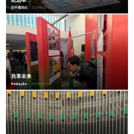
统选举...
巴中通讯社
-
2026年8月4日
共享未来
Redação
-
2026年8月3日