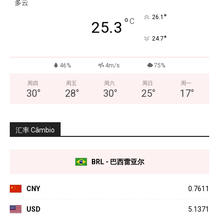
多云
°
26.1
°
C
25.3
°
24.7
46%
4m/s
75%
周四
周五
周六
周日
周一
30
°
28
°
30
°
25
°
17
°
汇率 Câmbio
BRL - 巴西雷亚尔
CNY
0.7611
USD
5.1371