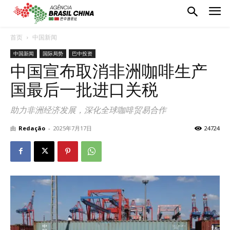
首页
中国新闻
中国新闻
国际局势
巴中投资
中国宣布取消非洲咖啡生产
国最后一批进口关税
助力非洲经济发展，深化全球咖啡贸易合作
由
Redação
-
2025年7月17日
24724