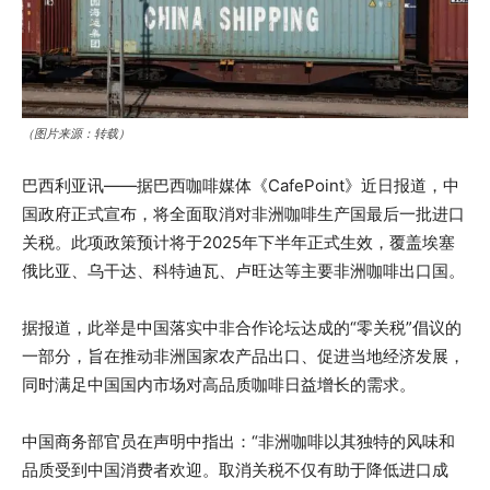
（图片来源：转载）
巴西利亚讯——据巴西咖啡媒体《CafePoint》近日报道，中
国政府正式宣布，将全面取消对非洲咖啡生产国最后一批进口
关税。此项政策预计将于2025年下半年正式生效，覆盖埃塞
俄比亚、乌干达、科特迪瓦、卢旺达等主要非洲咖啡出口国。
据报道，此举是中国落实中非合作论坛达成的“零关税”倡议的
一部分，旨在推动非洲国家农产品出口、促进当地经济发展，
同时满足中国国内市场对高品质咖啡日益增长的需求。
中国商务部官员在声明中指出：“非洲咖啡以其独特的风味和
品质受到中国消费者欢迎。取消关税不仅有助于降低进口成