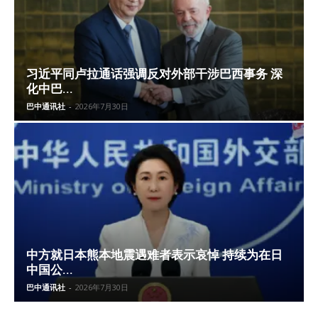
习近平同卢拉通话强调反对外部干涉巴西事务 深
化中巴...
巴中通讯社
-
2026年7月30日
中方就日本熊本地震遇难者表示哀悼 持续为在日
中国公...
巴中通讯社
-
2026年7月30日