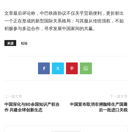
文章最后评论称，中巴铁路协议不仅关乎贸易便利，更折射出
一个正在形成的新型国际关系格局：与其服从传统强权，不如
积极参与多边合作，寻求发展中国家间的共赢。
来源
社论
上一篇文章
下一篇文章
中国深化与80余国知识产权合
中国宣布取消非洲咖啡生产国最
作 共建全球创新生态
后一批进口关税