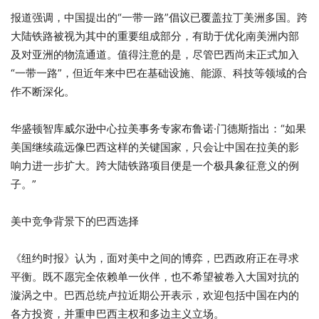
报道强调，中国提出的“一带一路”倡议已覆盖拉丁美洲多国。跨
大陆铁路被视为其中的重要组成部分，有助于优化南美洲内部
及对亚洲的物流通道。值得注意的是，尽管巴西尚未正式加入
“一带一路”，但近年来中巴在基础设施、能源、科技等领域的合
作不断深化。
华盛顿智库威尔逊中心拉美事务专家布鲁诺·门德斯指出：“如果
美国继续疏远像巴西这样的关键国家，只会让中国在拉美的影
响力进一步扩大。跨大陆铁路项目便是一个极具象征意义的例
子。”
美中竞争背景下的巴西选择
《纽约时报》认为，面对美中之间的博弈，巴西政府正在寻求
平衡。既不愿完全依赖单一伙伴，也不希望被卷入大国对抗的
漩涡之中。巴西总统卢拉近期公开表示，欢迎包括中国在内的
各方投资，并重申巴西主权和多边主义立场。