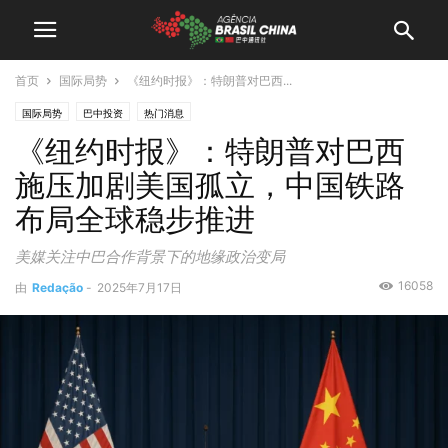
首页
国际局势
《纽约时报》：特朗普对巴西...
国际局势
巴中投资
热门消息
《纽约时报》：特朗普对巴西
施压加剧美国孤立，中国铁路
布局全球稳步推进
美媒关注中巴合作背景下的地缘政治变局
16058
由
Redação
-
2025年7月17日