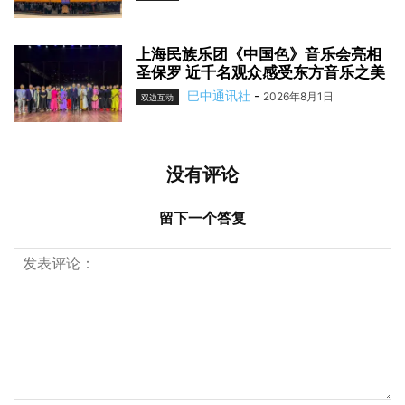
上海民族乐团《中国色》音乐会亮相
圣保罗 近千名观众感受东方音乐之美
巴中通讯社
-
2026年8月1日
双边互动
没有评论
留下一个答复