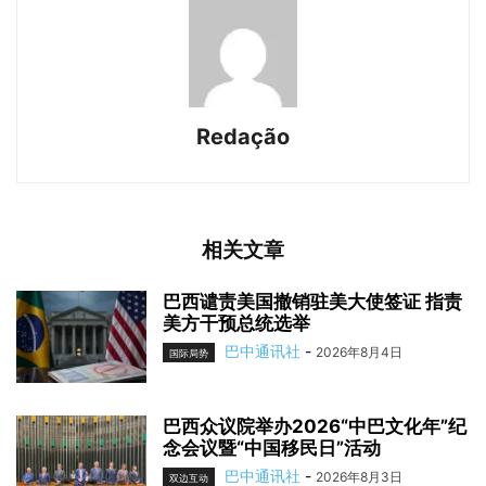
Redação
相关文章
巴西谴责美国撤销驻美大使签证 指责
美方干预总统选举
巴中通讯社
-
2026年8月4日
国际局势
巴西众议院举办2026“中巴文化年”纪
念会议暨“中国移民日”活动
巴中通讯社
-
2026年8月3日
双边互动