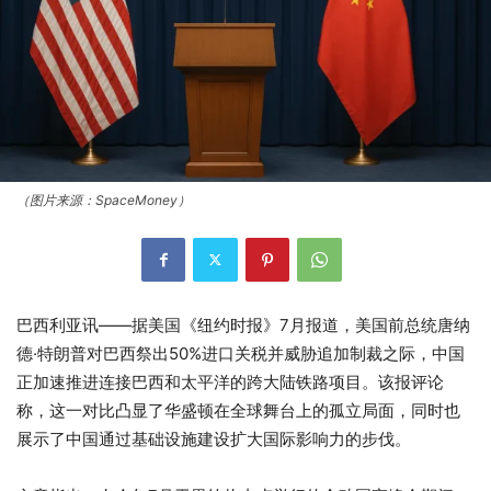
（图片来源：SpaceMoney）
巴西利亚讯——据美国《纽约时报》7月报道，美国前总统唐纳
德·特朗普对巴西祭出50%进口关税并威胁追加制裁之际，中国
正加速推进连接巴西和太平洋的跨大陆铁路项目。该报评论
称，这一对比凸显了华盛顿在全球舞台上的孤立局面，同时也
展示了中国通过基础设施建设扩大国际影响力的步伐。