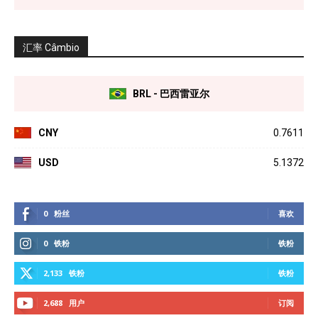
汇率 Câmbio
BRL - 巴西雷亚尔
CNY
0.7611
USD
5.1372
0
粉丝
喜欢
0
铁粉
铁粉
2,133
铁粉
铁粉
2,688
用户
订阅