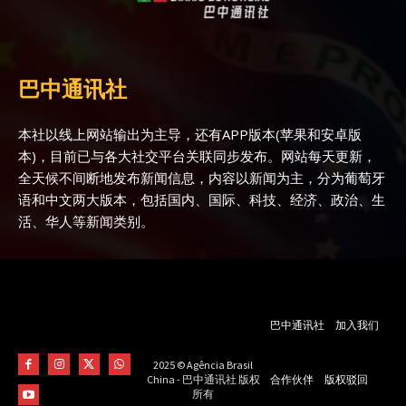
巴中通讯社
本社以线上网站输出为主导，还有APP版本(苹果和安卓版
本)，目前已与各大社交平台关联同步发布。网站每天更新，
全天候不间断地发布新闻信息，内容以新闻为主，分为葡萄牙
语和中文两大版本，包括国内、国际、科技、经济、政治、生
活、华人等新闻类别。
巴中通讯社
加入我们
2025 © Agência Brasil
合作伙伴
版权驳回
China - 巴中通讯社 版权
所有