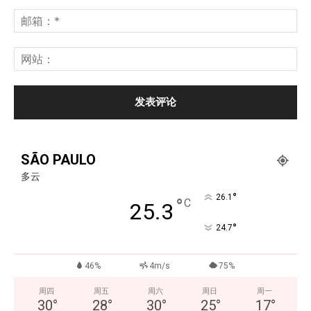
SÃO PAULO
多云
°
26.1
°
C
25.3
°
24.7
46%
4m/s
75%
周四
周五
周六
周日
周一
30
°
28
°
30
°
25
°
17
°