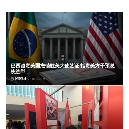
巴西谴责美国撤销驻美大使签证 指责美方干预总
统选举...
巴中通讯社
-
2026年8月4日