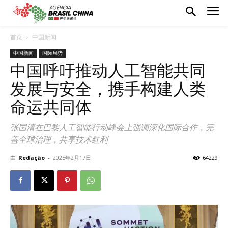
首页
中国新闻
中国新闻
国际局势
中国呼吁推动人工智能共同
发展与安全，携手构建人类
命运共同体
张国清在巴黎人工智能行动峰会上强调深化国际合作，完
善全球治理，共享技术红利
由
Redação
-
2025年2月17日
64229