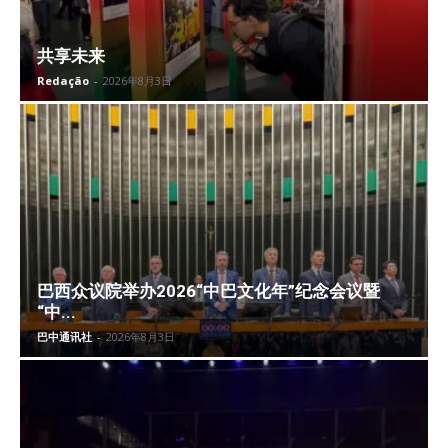
共享未来
Redação
-
2026年8月3日
巴西众议院举办2026“中巴文化年”纪念会议暨
“中...
巴中通讯社
-
2026年8月3日