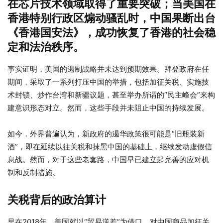
在芯片技术领域取得了重要突破；当美国在
香港特别行政区煽动骚乱时，中国果断出台
《香港国安法》，成功恢复了香港的社会稳
定和法治秩序。
事实证明，美国的遏制战略并未达到预期效果。拜登政府在任
期间，采取了一系列打压中国的举措，包括加征关税、实施技
术封锁、炒作台湾和新疆议题，甚至举办所谓的“民主峰会”来构
建意识形态对立。然而，这些手段并未阻止中国的持续发展。
如今，外界普遍认为，新政府的遏华政策很可能是“旧瓶装新
酒”，即在延续以往关税和抹黑中国的基础上，继续发动虚假信
息战。然而，对于这些老套路，中国早已建立起完善的应对机
制和反制措施。
关税背后的政治算计
早在2018年，美国就以“贸易逆差”为借口，对中国商品加征关