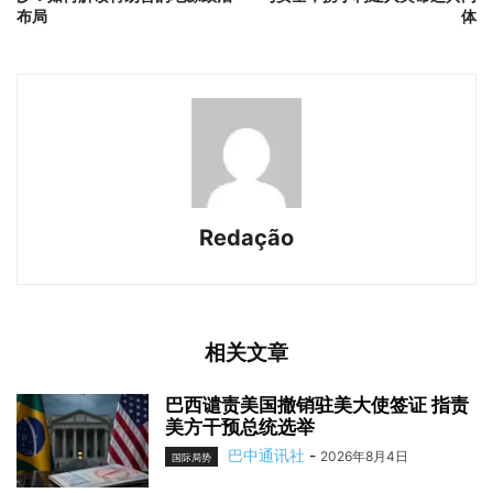
布局
体
Redação
相关文章
巴西谴责美国撤销驻美大使签证 指责
美方干预总统选举
巴中通讯社
-
2026年8月4日
国际局势