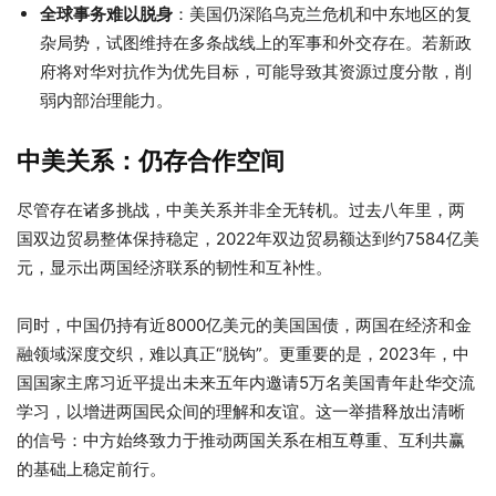
全球事务难以脱身
：美国仍深陷乌克兰危机和中东地区的复
杂局势，试图维持在多条战线上的军事和外交存在。若新政
府将对华对抗作为优先目标，可能导致其资源过度分散，削
弱内部治理能力。
中美关系：仍存合作空间
尽管存在诸多挑战，中美关系并非全无转机。过去八年里，两
国双边贸易整体保持稳定，2022年双边贸易额达到约7584亿美
元，显示出两国经济联系的韧性和互补性。
同时，中国仍持有近8000亿美元的美国国债，两国在经济和金
融领域深度交织，难以真正“脱钩”。更重要的是，2023年，中
国国家主席习近平提出未来五年内邀请5万名美国青年赴华交流
学习，以增进两国民众间的理解和友谊。这一举措释放出清晰
的信号：中方始终致力于推动两国关系在相互尊重、互利共赢
的基础上稳定前行。