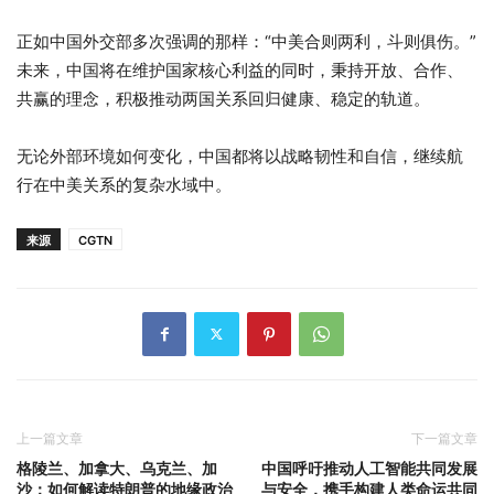
正如中国外交部多次强调的那样：“中美合则两利，斗则俱伤。”
未来，中国将在维护国家核心利益的同时，秉持开放、合作、
共赢的理念，积极推动两国关系回归健康、稳定的轨道。
无论外部环境如何变化，中国都将以战略韧性和自信，继续航
行在中美关系的复杂水域中。
来源
CGTN
上一篇文章
下一篇文章
格陵兰、加拿大、乌克兰、加
中国呼吁推动人工智能共同发展
沙：如何解读特朗普的地缘政治
与安全，携手构建人类命运共同