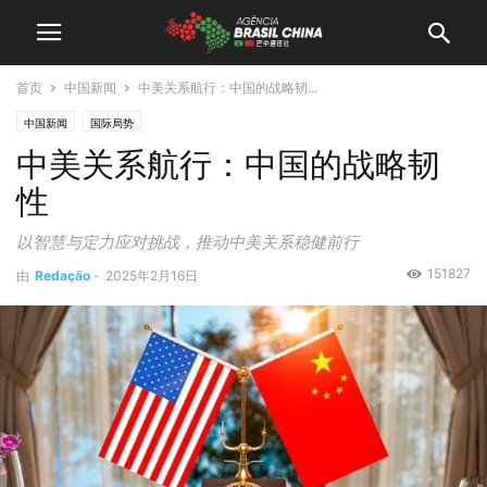
首页
中国新闻
中美关系航行：中国的战略韧...
中国新闻
国际局势
中美关系航行：中国的战略韧
性
以智慧与定力应对挑战，推动中美关系稳健前行
151827
由
Redação
-
2025年2月16日