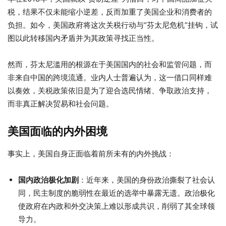
税，结果不仅未能缩小逆差，反而加重了美国企业和消费者的
负担。如今，美国政府将这次关税行动与“芬太尼危机”挂钩，试
图以此转移国内矛盾并为其政策寻找正当性。
然而，芬太尼滥用的根源在于美国国内的社会和监管问题，而
非来自中国的跨境流通。业内人士普遍认为，这一借口同样难
以奏效，关税政策依旧是为了迎合选民情绪、争取政治支持，
而非真正解决贸易和社会问题。
美国面临的内外困境
事实上，美国自身正面临着前所未有的内外挑战：
国内政治极化加剧
：近年来，美国的身份政治撕裂了社会认
同，民主制度的脆弱性在最近的选举中暴露无遗。政治极化
使政府在内政和外交决策上难以形成共识，削弱了其全球领
导力。