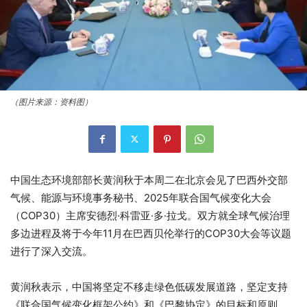
（图片来源：资料图）
中国生态环境部部长黄润秋于本周二在北京会见了巴西外交部
气候、能源与环境事务秘书、2025年联合国气候变化大会
（COP30）主席安德烈·科雷亚·多·拉戈。双方就全球气候治理
多边进程及将于今年11月在巴西贝伦举行的COP30大会等议题
进行了深入交流。
黄润秋表示，中国将坚定不移走绿色低碳发展道路，坚定支持
《联合国气候变化框架公约》和《巴黎协定》的目标和原则，