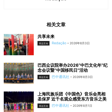
相关文章
共享未来
Redação
-
2026年8月3日
双边互动
巴西众议院举办2026“中巴文化年”纪
念会议暨“中国移民日”活动
巴中通讯社
-
2026年8月3日
双边互动
上海民族乐团《中国色》音乐会亮相
圣保罗 近千名观众感受东方音乐之美
巴中通讯社
-
2026年8月1日
双边互动