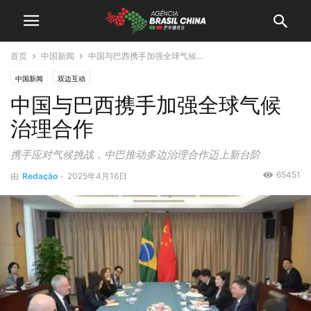
首页
中国新闻
中国与巴西携手加强全球气候...
中国新闻
双边互动
中国与巴西携手加强全球气候
治理合作
携手应对气候挑战，中巴推动多边治理合作迈上新台阶
65451
由
Redação
-
2025年4月16日