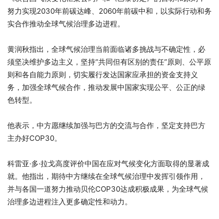
努力实现2030年前碳达峰、2060年前碳中和，以实际行动和务
实合作推动全球气候治理多边进程。
黄润秋指出，全球气候治理当前面临诸多挑战与不确定性，必
须坚决维护多边主义，坚持“共同但有区别的责任”原则、公平原
则和各自能力原则，切实履行发达国家应承担的资金支持义
务，加强全球气候合作，推动发展中国家实现公平、公正的绿
色转型。
他表示，中方愿继续加强与巴方的交流与合作，坚定支持巴方
主办好COP30。
科雷亚·多·拉戈高度评价中国在应对气候变化方面取得的显著成
就。他指出，期待中方继续在全球气候治理中发挥引领作用，
并与各国一道努力推动贝伦COP30达成积极成果，为全球气候
治理多边进程注入更多确定性和动力。